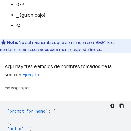
0-9
_ (guion bajo)
@
Nota:
No definas nombres que comiencen con “@@”. Esos
nombres están reservados para
mensajes predefinidos
.
Aquí hay tres ejemplos de nombres tomados de la
sección
Ejemplo
:
messages.json:
"prompt_for_name"
:
{
...
},
"hello"
:
{