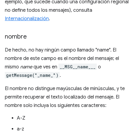
ejemplo, qué sucede cuando una configuración regional
no define todos los mensajes), consulta
Internacionalización
.
nombre
De hecho, no hay ningún campo llamado "name". El
nombre de este campo es el nombre del mensaje; el
mismo
name
que ves en
__MSG__name___
o
getMessage("_name_")
.
El nombre no distingue mayúsculas de minúsculas, y te
permite recuperar el texto localizado del mensaje. El
nombre solo incluya los siguientes caracteres:
A-Z
a-z