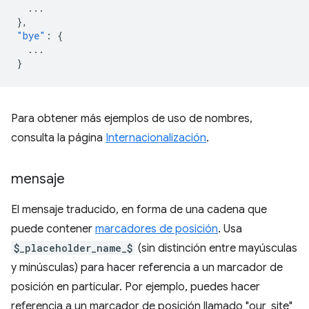
...
},
"bye"
:
{
...
}
Para obtener más ejemplos de uso de nombres,
consulta la página
Internacionalización
.
mensaje
El mensaje traducido, en forma de una cadena que
puede contener
marcadores de posición
. Usa
$_placeholder_name_$
(sin distinción entre mayúsculas
y minúsculas) para hacer referencia a un marcador de
posición en particular. Por ejemplo, puedes hacer
referencia a un marcador de posición llamado "our_site"