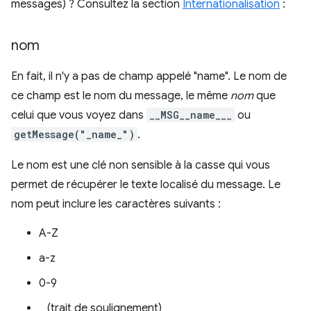
messages) ? Consultez la section
Internationalisation
:
nom
En fait, il n'y a pas de champ appelé "name". Le nom de
ce champ est le nom du message, le même
nom
que
celui que vous voyez dans
__MSG__name___
ou
getMessage("_name_")
.
Le nom est une clé non sensible à la casse qui vous
permet de récupérer le texte localisé du message. Le
nom peut inclure les caractères suivants :
A-Z
a-z
0-9
_ (trait de soulignement)