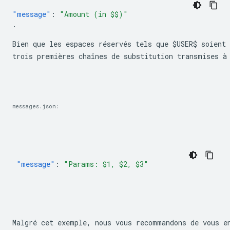
"message"
:
Bien que les espaces réservés tels que 
$USER$
 soient
trois premières chaînes de substitution transmises à
messages.json:
"message"
:
"Params: $1, $2, $3"
Malgré cet exemple, nous vous recommandons de vous e