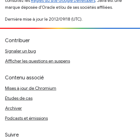
consultez les
Règles du site Google Developers
. Java est une
marque déposée d'Oracle et/ou de ses sociétés affiliées.
Dernière mise à jour le 2012/09/18 (UTC).
Contribuer
Signaler un bug
Afficher les questions en suspens
Contenu associé
Mises à jour de Chromium
Études de cas
Archiver
Podcasts et émissions
Suivre