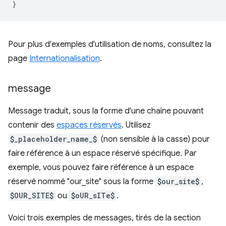
}
Pour plus d'exemples d'utilisation de noms, consultez la
page
Internationalisation
.
message
Message traduit, sous la forme d'une chaîne pouvant
contenir des
espaces réservés
. Utilisez
$_placeholder_name_$
(non sensible à la casse) pour
faire référence à un espace réservé spécifique. Par
exemple, vous pouvez faire référence à un espace
réservé nommé "our_site" sous la forme
$our_site$
,
$OUR_SITE$
ou
$oUR_sITe$
.
Voici trois exemples de messages, tirés de la section