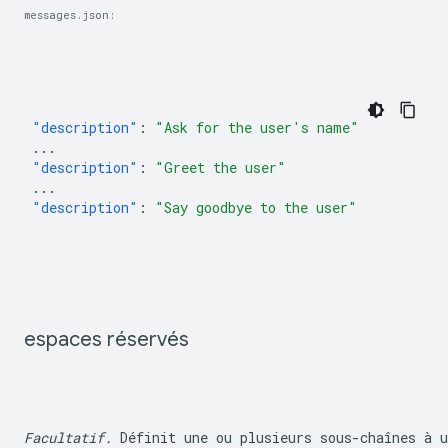
messages.json:
"description"
:
"Ask for the user's name"
...
"description"
:
"Greet the user"
...
"description"
:
"Say goodbye to the user"
espaces réservés
Facultatif.
 Définit une ou plusieurs sous-chaînes à u