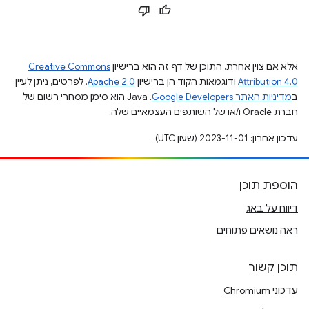
אלא אם צוין אחרת, התוכן של דף זה הוא ברישיון
Creative Commons
Attribution 4.0
ודוגמאות הקוד הן ברישיון
Apache 2.0
. לפרטים, ניתן לעיין
ב
מדיניות האתר Google Developers‏
.‏ Java הוא סימן מסחרי רשום של
חברת Oracle ו/או של השותפים העצמאיים שלה.
עדכון אחרון: 2023-11-01 (שעון UTC).
הוספת תוכן
דיווח על באג
ראה נושאים פתוחים
תוכן קשור
עדכוני Chromium