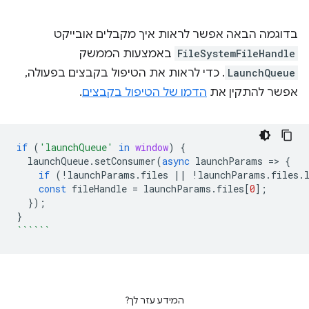
בדוגמה הבאה אפשר לראות איך מקבלים אובייקט
FileSystemFileHandle
באמצעות הממשק
LaunchQueue
. כדי לראות את הטיפול בקבצים בפעולה,
אפשר להתקין את
הדמו של הטיפול בקבצים
.
if
(
'launchQueue'
in
window
)
{
launchQueue
.
setConsumer
(
async
launchParams
=
>
{
if
(
!
launchParams
.
files
||
!
launchParams
.
files
.
const
fileHandle
=
launchParams
.
files
[
0
];
});
}
``````
המידע עזר לך?