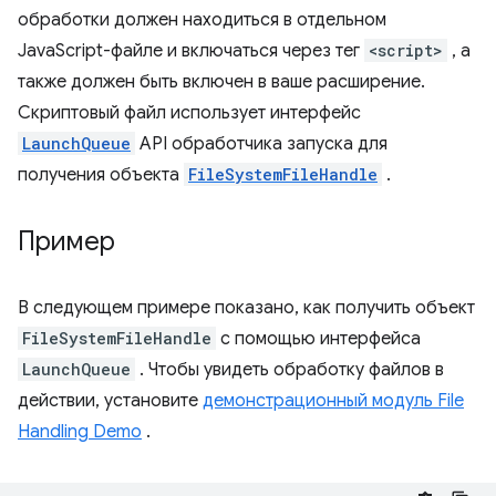
обработки должен находиться в отдельном
JavaScript-файле и включаться через тег
<script>
, а
также должен быть включен в ваше расширение.
Скриптовый файл использует интерфейс
LaunchQueue
API обработчика запуска для
получения объекта
FileSystemFileHandle
.
Пример
В следующем примере показано, как получить объект
FileSystemFileHandle
с помощью интерфейса
LaunchQueue
. Чтобы увидеть обработку файлов в
действии, установите
демонстрационный модуль File
Handling Demo
.