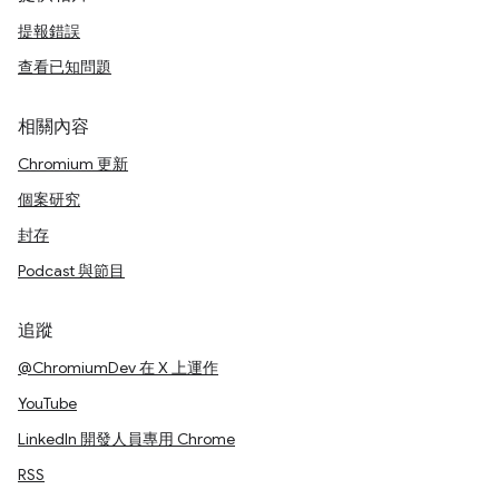
提報錯誤
查看已知問題
相關內容
Chromium 更新
個案研究
封存
Podcast 與節目
追蹤
@ChromiumDev 在 X 上運作
YouTube
LinkedIn 開發人員專用 Chrome
RSS