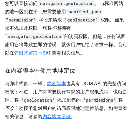
您可以直接访问
navigator.geolocation
。与标准网站
的唯一区别在于，您需要使用
manifest.json
"permission"
字段来请求
"geolocation"
权限。如果
您不添加此权限，您将
仍然
拥有
“
navigator.geolocation
”的访问权限。但是，任何试图
使用它将导致立即的错误，就像用户拒绝了请求一样。您可
以在
弹出式窗口示例
中查看相关信息。
在内容脚本中使用地理定位
与弹出式窗口一样，
内容脚本
也具有 DOM API 的完整访问
权限；不过，用户将需要执行常规的用户权限流程。也就是
说，将
"geolocation"
添加到您的
"permissions"
将
不会
自动授予您对用户的访问权限地理定位信息。如需查看
相关信息，请参阅
内容脚本示例
。