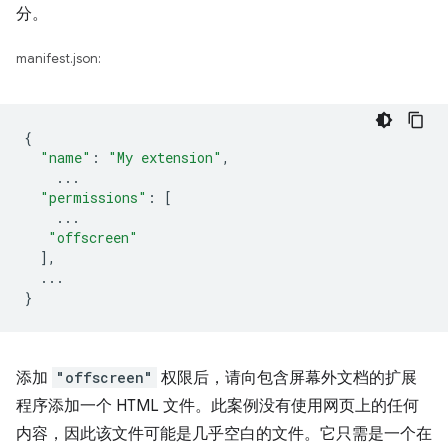
分。
manifest.json:
{
"name"
:
"My extension"
,
...
"permissions"
:
[
...
"offscreen"
],
...
}
添加
"offscreen"
权限后，请向包含屏幕外文档的扩展
程序添加一个 HTML 文件。此案例没有使用网页上的任何
内容，因此该文件可能是几乎空白的文件。它只需是一个在