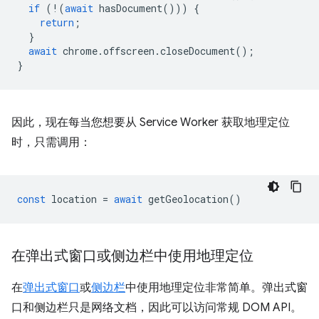
if
(
!
(
await
hasDocument
()))
{
return
;
}
await
chrome
.
offscreen
.
closeDocument
();
}
因此，现在每当您想要从 Service Worker 获取地理定位
时，只需调用：
const
location
=
await
getGeolocation
()
在弹出式窗口或侧边栏中使用地理定位
在
弹出式窗口
或
侧边栏
中使用地理定位非常简单。弹出式窗
口和侧边栏只是网络文档，因此可以访问常规 DOM API。