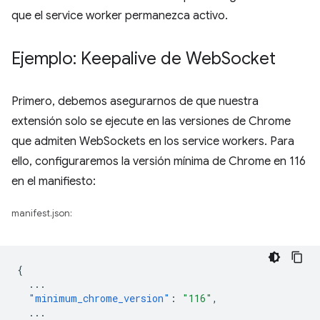
que el service worker permanezca activo.
Ejemplo: Keepalive de Web
Socket
Primero, debemos asegurarnos de que nuestra
extensión solo se ejecute en las versiones de Chrome
que admiten WebSockets en los service workers. Para
ello, configuraremos la versión mínima de Chrome en 116
en el manifiesto:
manifest.json:
{
...
"minimum_chrome_version"
:
"116"
,
...