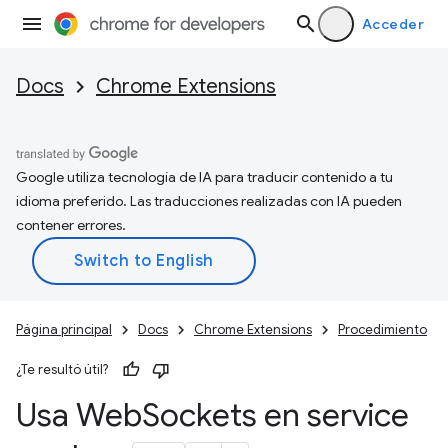
Acceder
Docs
Chrome Extensions
Google utiliza tecnología de IA para traducir contenido a tu
idioma preferido. Las traducciones realizadas con IA pueden
contener errores.
Página principal
Docs
Chrome Extensions
Procedimiento
¿Te resultó útil?
Usa Web
Sockets en service