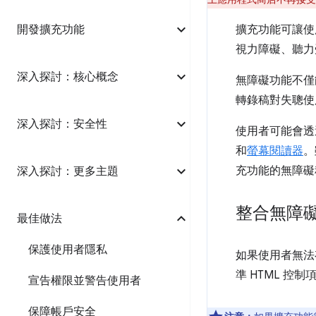
開發擴充功能
擴充功能可讓使
視力障礙、聽力
深入探討：核心概念
無障礙功能不僅
轉錄稿對失聰使
深入探討：安全性
使用者可能會透
和
螢幕閱讀器
。
充功能的無障礙
深入探討：更多主題
整合無障礙 
最佳做法
保護使用者隱私
如果使用者無法
準 HTML 控制
宣告權限並警告使用者
保障帳戶安全