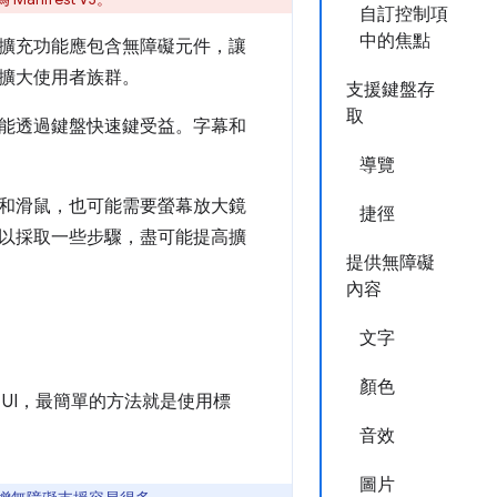
自訂控制項
中的焦點
擴充功能應包含無障礙元件，讓
擴大使用者族群。
支援鍵盤存
取
能透過鍵盤快速鍵受益。字幕和
導覽
和滑鼠，也可能需要螢幕放大鏡
捷徑
以採取一些步驟，盡可能提高擴
提供無障礙
內容
文字
顏色
UI，最簡單的方法就是使用標
音效
圖片