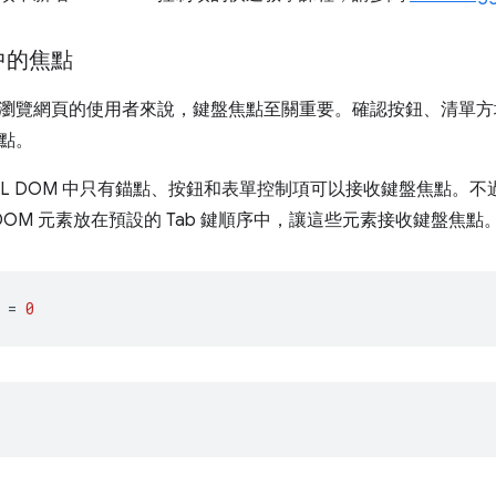
中的焦點
瀏覽網頁的使用者來說，鍵盤焦點至關重要。確認按鈕、清單方
點。
L DOM 中只有錨點、按鈕和表單控制項可以接收鍵盤焦點。不過
DOM 元素放在預設的 Tab 鍵順序中，讓這些元素接收鍵盤焦點
=
0
;