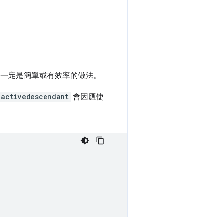
不一定是簡單或有效率的做法。
-activedescendant
會因應使