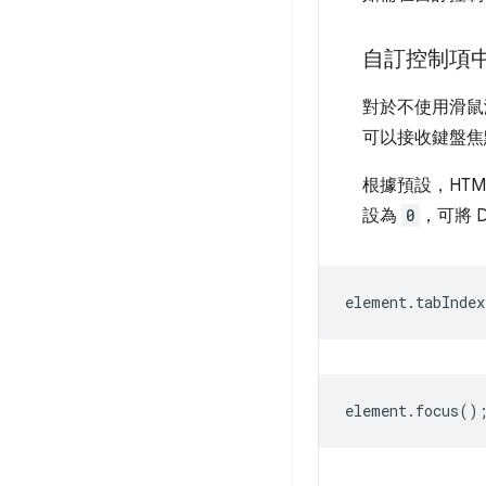
自訂控制項
對於不使用滑鼠
可以接收鍵盤焦
根據預設，HTM
設為
0
，可將 
element
.
tabIndex
element
.
focus
()