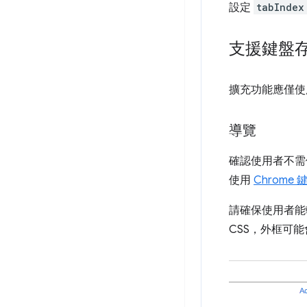
設定
tabIndex
支援鍵盤
擴充功能應僅使
導覽
確認使用者不需
使用
Chrome
請確保使用者能
CSS，外框可