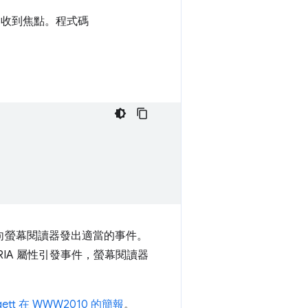
收到焦點。程式碼
me 會向螢幕閱讀器發出適當的事件。
I-ARIA 屬性引發事件，螢幕閱讀器
ggett 在 WWW2010 的簡報
。