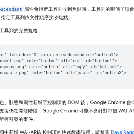
escendant
屬性會指定工具列收到焦點時，工具列的哪個子項會
指定工具列依文件順序接收焦點。
工具列的完整規格：
ar" tabindex="0" aria-activedescendant="button1">

oncut.png" role="button" alt="cut" id="button1">

oncopy.png" role="button" alt="copy" id="button2">

onpaste.png" role="button" alt="paste" id="button3">

A 角色、狀態和屬性新增至控制項的 DOM 後，Google Chro
IA 支援仍在開發階段，Google Chrome 可能不會針對每個 WA
所有引發的事件。
中新增 WAI-ARIA 控制項的快速教學課程，請參閱
Dave Ra