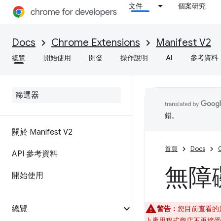
文件
個案研究
Docs
Chrome Extensions
Manifest V2
總覽
開始使用
開發
操作說明
AI
參考資料
錯。
關於 Manifest V2
首頁
Docs
API 參考資料
無障礙
開始使用
總覽
警告：
您目前查看的是已
上應用程式商店不再接受 Ma