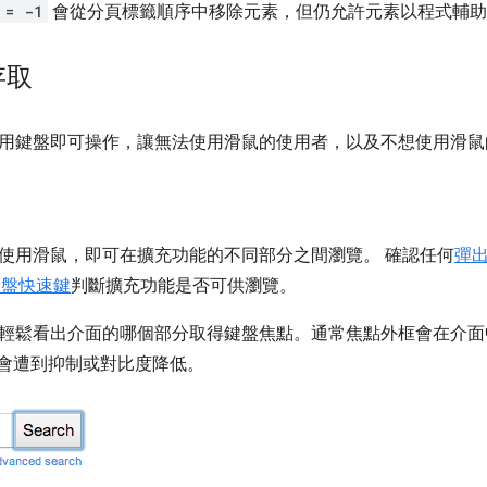
 = -1
會從分頁標籤順序中移除元素，但仍允許元素以程式輔助
存取
用鍵盤即可操作，讓無法使用滑鼠的使用者，以及不想使用滑鼠
使用滑鼠，即可在擴充功能的不同部分之間瀏覽。 確認任何
彈
 鍵盤快速鍵
判斷擴充功能是否可供瀏覽。
輕鬆看出介面的哪個部分取得鍵盤焦點。通常焦點外框會在介面
能會遭到抑制或對比度降低。