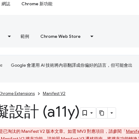
網誌
Chrome 新功能
範例
Chrome Web Store
Google 會運用 AI 技術將內容翻譯成你偏好的語言，但可能會出
Chrome Extensions
Manifest V2
設計 (a11y)
淘汰的 Manifest V2 版本文章。如需 MV3 對應項目，請參閱「
Manif
nifest V2 擴充功能。請按照
Manifest V3 遷移指南
，將擴充功能轉換為 M