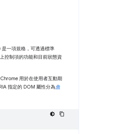
RIA) 是一項規格，可透過標準
頁上控制項的功能和目前狀態資
Chrome 用於在使用者互動期
A 指定的 DOM 屬性分為
角