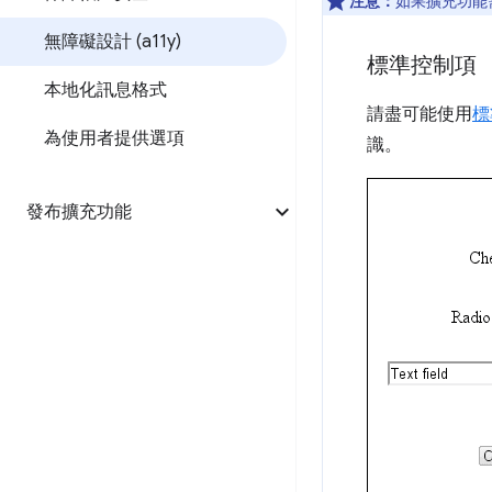
注意：
如果擴充功能
無障礙設計 (a11y)
標準控制項
本地化訊息格式
請盡可能使用
標
為使用者提供選項
識。
發布擴充功能