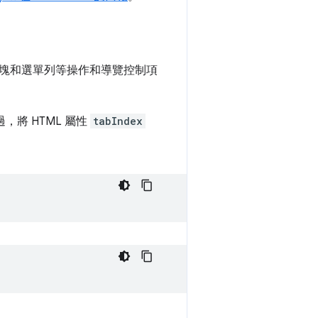
塊和選單列等操作和導覽控制項
，將 HTML 屬性
tabIndex
。