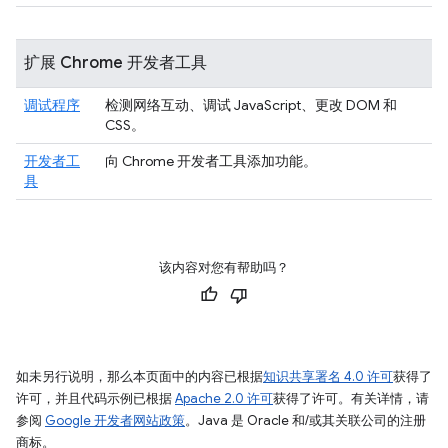
扩展 Chrome 开发者工具
调试程序
检测网络互动、调试 JavaScript、更改 DOM 和
CSS。
开发者工
向 Chrome 开发者工具添加功能。
具
该内容对您有帮助吗？
如未另行说明，那么本页面中的内容已根据
知识共享署名 4.0 许可
获得了
许可，并且代码示例已根据
Apache 2.0 许可
获得了许可。有关详情，请
参阅
Google 开发者网站政策
。Java 是 Oracle 和/或其关联公司的注册
商标。