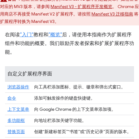
对应的 MV3 版本，请参阅
Manifest V3 - 扩展程序开发概览
。 Chrome 应
用商店不再接受 Manifest V2 扩展程序。请按照
Manifest V3 迁移指南
将
扩展程序转换为 Manifest V3。
在阅读
“入门”
教程和
“概览”
后，请使用本指南作为扩展程序
组件和功能的概要。我们鼓励开发者探索和扩展扩展程序功
能。
自定义扩展程序界面
浏览器操作
向工具栏添加图标、提示、徽章和弹出式窗口。
命令
添加可触发操作的键盘快捷键。
上下文菜单
向 Google Chrome 的上下文菜单添加项。
多功能框
向地址栏添加关键字功能。
替换页面
创建“新建标签页”“书签”或“历史记录”页面的版本。