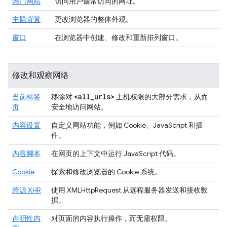
热门网站
访问用户最常访问的网址。
主题背景
更改浏览器的整体外观。
窗口
在浏览器中创建、修改和重新排列窗口。
修改和观察网络
<all
_
urls>
当前标签
移除对
主机权限的大部分需求，从而
页
安全地访问网站。
内容设置
自定义网站功能，例如 Cookie、JavaScript 和插
件。
内容脚本
在网页的上下文中运行 JavaScript 代码。
Cookie
探索和修改浏览器的 Cookie 系统。
跨源 XHR
使用 XMLHttpRequest 从远程服务器发送和接收数
据。
声明性内
对页面的内容执行操作，而无需权限。