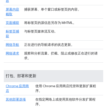
容
屏幕内容
捕获屏幕、单个窗口或标签页的内容。
截取
页面捕获
将标签页的源信息另存为 MHTML。
标签页捕
与标签页媒体流互动。
获
网络导航
正在进行的导航请求的状态更新。
网络请求
观察和分析流量。拦截、阻止或修改正在进行的请
求。
打包、部署和更新
Chrome 应用商
使用 Chrome 应用商店托管和更新扩展程
店
序。
其他部署选项
在指定网络上或使用其他软件分发扩展程
序。