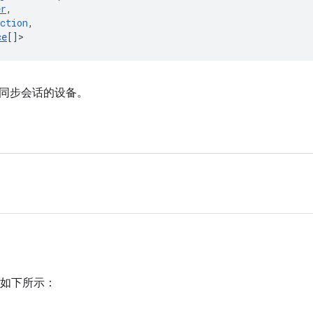
er
,
ction
,
ce
[]
>
同步会话的设备。
）
如下所示：