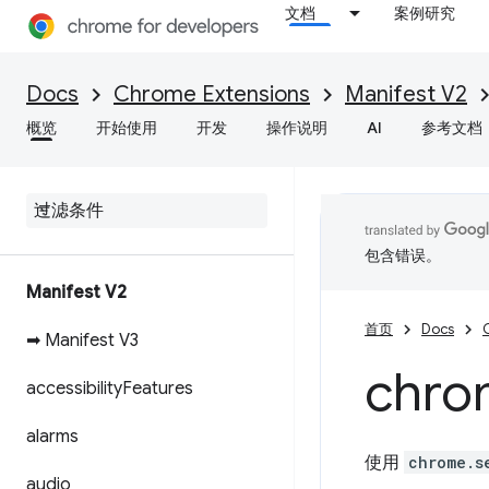
文档
案例研究
Docs
Chrome Extensions
Manifest V2
概览
开始使用
开发
操作说明
AI
参考文档
包含错误。
Manifest V2
首页
Docs
➡ Manifest V3
chro
accessibility
Features
alarms
使用
chrome.s
audio