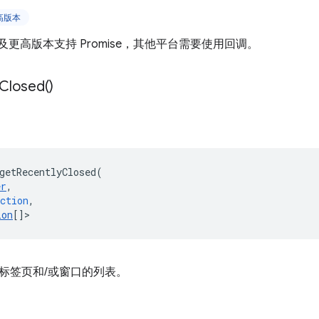
更高版本
t V3 及更高版本支持 Promise，其他平台需要使用回调。
Closed(
)
getRecentlyClosed
(
er
,
ction
,
ion
[]
>
标签页和/或窗口的列表。