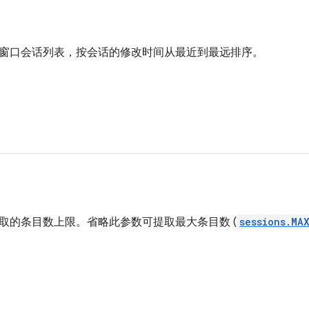
窗口会话列表，按会话的修改时间从最近到最远排序。
取的条目数上限。省略此参数可提取最大条目数 (
sessions.MA