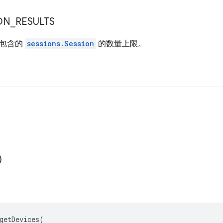
ON
_
RESULTS
将包含的
sessions.Session
的数量上限。
)
getDevices
(