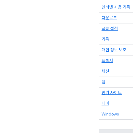
인터넷 사용 기록
다운로드
글꼴 설정
기록
개인 정보 보호
프록시
세션
탭
인기 사이트
테마
Windows