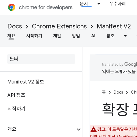
문서
우수사례
Docs
Chrome Extensions
Manifest V2
개요
시작하기
개발
방법
AI
참조
역에는 오류가 있을 
Manifest V2 정보
홈
Docs
Ch
API 참조
확장 
시작하기
개요
경고:
이 도움말은 지원 
어에서 더 이상 Manifes