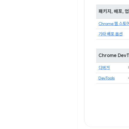
패키지, 배포, 
Chrome 웹 스토
기타 배포 옵션
Chrome DevT
디버거
DevTools