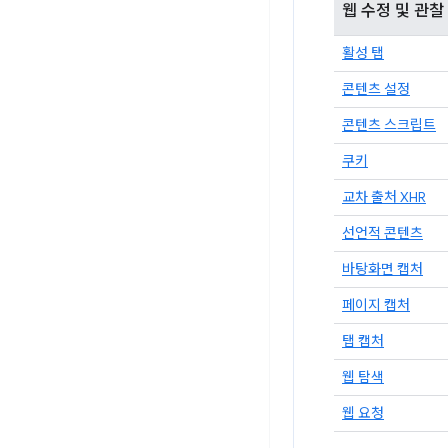
웹 수정 및 관찰
활성 탭
콘텐츠 설정
콘텐츠 스크립트
쿠키
교차 출처 XHR
선언적 콘텐츠
바탕화면 캡처
페이지 캡처
탭 캡처
웹 탐색
웹 요청