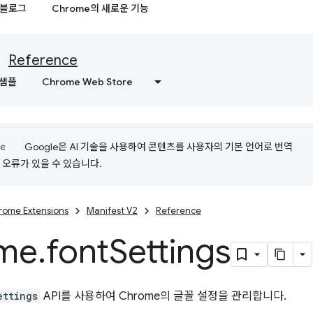
블로그
Chrome의 새로운 기능
Reference
샘플
Chrome Web Store
Google은 AI 기술을 사용하여 콘텐츠를 사용자의 기본 언어로 번역
는 오류가 있을 수 있습니다.
rome Extensions
Manifest V2
Reference
me
.
font
Settings
ettings
API를 사용하여 Chrome의 글꼴 설정을 관리합니다.