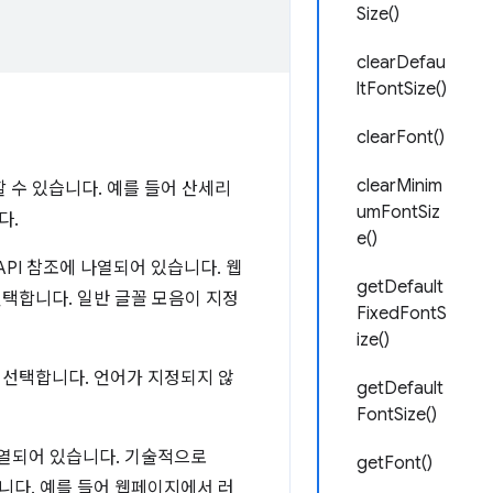
Size()
clearDefau
ltFontSize()
clearFont()
clearMinim
 수 있습니다. 예를 들어 산세리
umFontSiz
다.
e()
API 참조에 나열되어 있습니다. 웹
getDefault
선택합니다. 일반 글꼴 모음이 지정
FixedFontS
ize()
 선택합니다. 언어가 지정되지 않
getDefault
FontSize()
 나열되어 있습니다. 기술적으로
getFont()
니다. 예를 들어 웹페이지에서 러