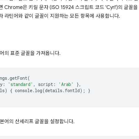
Chrome은 키릴 문자 (ISO 15924 스크립트 코드 'Cyrl')의 글
 라틴어와 같이 글꼴이 지원하는 모든 항목에 사용합니다.
어의 표준 글꼴을 가져옵니다.
ngs
.
getFont
(
y
:
'standard'
,
script
:
'Arab'
},
ls
)
{
console
.
log
(
details
.
fontId
);
}
본어의 산세리프 글꼴을 설정합니다.