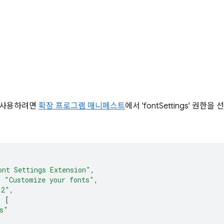
를 사용하려면
확장 프로그램 매니페스트
에서 'fontSettings' 권
ont Settings Extension"
,
:
"Customize your fonts"
,
.2"
,
:
[
s"