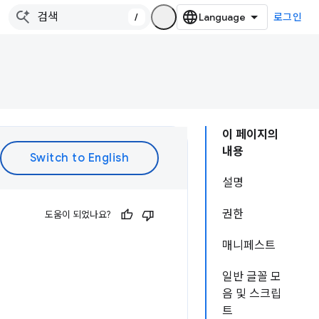
/
로그인
이 페이지의
내용
설명
권한
도움이 되었나요?
매니페스트
일반 글꼴 모
음 및 스크립
트