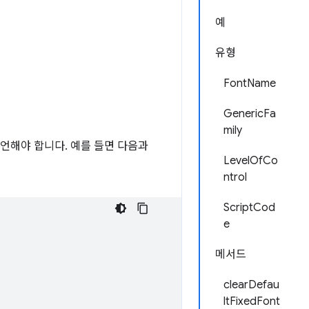
예
유형
FontName
GenericFa
mily
한을 선언해야 합니다. 예를 들면 다음과
LevelOfCo
ntrol
ScriptCod
e
메서드
clearDefau
ltFixedFont