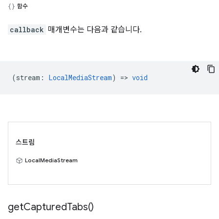
함수
callback
매개변수는 다음과 같습니다.
(
stream
:
LocalMediaStream
) =>
void
스트림
LocalMediaStream
get
Captured
Tabs(
)