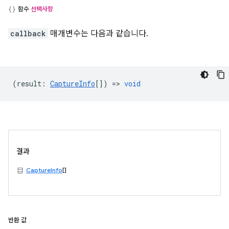
함수
선택사항
callback
매개변수는 다음과 같습니다.
(
result
:
CaptureInfo
[]) =>
void
결과
CaptureInfo
[]
반환 값