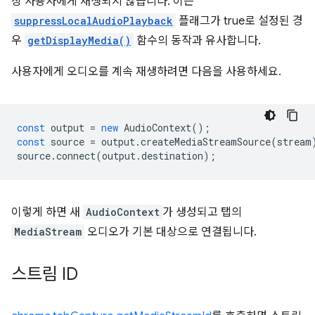
상 사용자에게 재생되지 않습니다. 이는
suppressLocalAudioPlayback
플래그가 true로 설정된 경
우
getDisplayMedia()
함수의 동작과 유사합니다.
사용자에게 오디오를 계속 재생하려면 다음을 사용하세요.
const
output
=
new
AudioContext
();
const
source
=
output
.
createMediaStreamSource
(
stream
source
.
connect
(
output
.
destination
);
이렇게 하면 새
AudioContext
가 생성되고 탭의
MediaStream
오디오가 기본 대상으로 연결됩니다.
스트림 ID