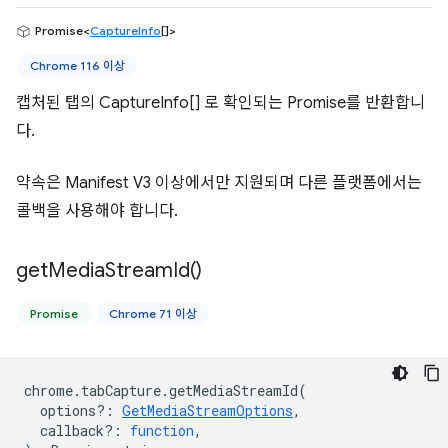
Promise<
CaptureInfo
[]>
Chrome 116 이상
캡처된 탭의 CaptureInfo[] 로 확인되는 Promise를 반환합니
다.
약속은 Manifest V3 이상에서만 지원되며 다른 플랫폼에서는
콜백을 사용해야 합니다.
get
Media
Stream
Id(
)
Promise
Chrome 71 이상
chrome
.
tabCapture
.
getMediaStreamId
(
options?
:
GetMediaStreamOptions
,
callback?
:
function
,