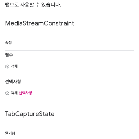
탭으로 사용할 수 있습니다.
Media
Stream
Constraint
속성
필수
객체
선택사항
객체
선택사항
Tab
Capture
State
열거형