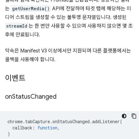
결과와 함께 확인되는 Promise를 반환합니다. 성공하면 결과
는
getUserMedia()
API에 전달하여 타겟 탭에 해당하는 미
디어 스트림을 생성할 수 있는 불투명 문자열입니다. 생성된
streamId
는 한 번만 사용할 수 있으며 사용하지 않으면 몇 초
후에 만료됩니다.
약속은 Manifest V3 이상에서만 지원되며 다른 플랫폼에서는
콜백을 사용해야 합니다.
이벤트
on
Status
Changed
chrome
.
tabCapture
.
onStatusChanged
.
addListener
(
callback
:
function
,
)