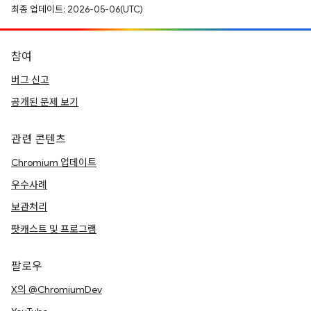
최종 업데이트: 2026-05-06(UTC)
참여
버그 신고
공개된 문제 보기
관련 콘텐츠
Chromium 업데이트
우수사례
보관처리
팟캐스트 및 프로그램
팔로우
X의 @ChromiumDev