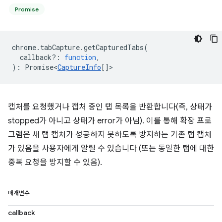
Promise
chrome
.
tabCapture
.
getCapturedTabs
(
callback?
:
function
,
)
:
Promise<
CaptureInfo
[]
>
캡처를 요청했거나 캡처 중인 탭 목록을 반환합니다(즉, 상태가
stopped가 아니고 상태가 error가 아님). 이를 통해 확장 프로
그램은 새 탭 캡처가 성공하지 못하도록 방지하는 기존 탭 캡처
가 있음을 사용자에게 알릴 수 있습니다 (또는 동일한 탭에 대한
중복 요청을 방지할 수 있음).
매개변수
callback