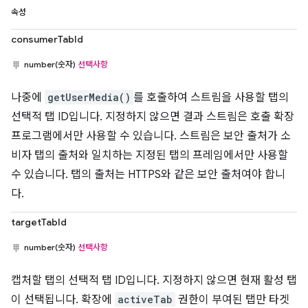
속성
consumerTabId
number(숫자)
선택사항
나중에
getUserMedia()
를 호출하여 스트림을 사용할 탭의
선택적 탭 ID입니다. 지정하지 않으면 결과 스트림은 호출 확장
프로그램에서만 사용할 수 있습니다. 스트림은 보안 출처가 소
비자 탭의 출처와 일치하는 지정된 탭의 프레임에서만 사용할
수 있습니다. 탭의 출처는 HTTPS와 같은 보안 출처여야 합니
다.
targetTabId
number(숫자)
선택사항
캡처할 탭의 선택적 탭 ID입니다. 지정하지 않으면 현재 활성 탭
이 선택됩니다. 확장에
activeTab
권한이 부여된 탭만 타겟