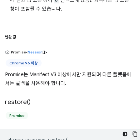
에 닫힌 탭 또는 창이
0
인덱스에 있음). 항목에는 탭 또는
창이 포함될 수 있습니다.
반환 값
Promise<
Session
[]>
Chrome 96 이상
Promise는 Manifest V3 이상에서만 지원되며 다른 플랫폼에
서는 콜백을 사용해야 합니다.
restore(
)
Promise
chrome
.
sessions
.
restore
(