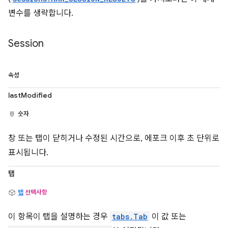
변수를 생략합니다.
Session
속성
lastModified
숫자
창 또는 탭이 닫히거나 수정된 시간으로, 에포크 이후 초 단위로
표시됩니다.
탭
탭
선택사항
이 항목이 탭을 설명하는 경우
tabs.Tab
이 값 또는