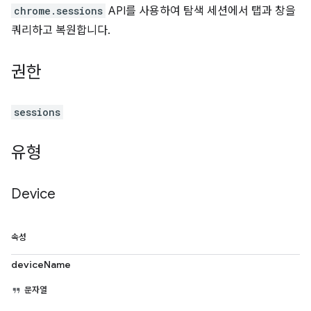
chrome.sessions
API를 사용하여 탐색 세션에서 탭과 창을
쿼리하고 복원합니다.
권한
sessions
유형
Device
속성
deviceName
문자열