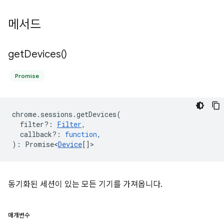
메서드
get
Devices(
)
Promise
chrome
.
sessions
.
getDevices
(
filter?
:
Filter
,
callback?
:
function
,
)
:
Promise<
Device
[]
>
동기화된 세션이 있는 모든 기기를 가져옵니다.
매개변수