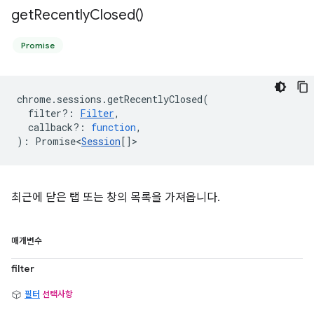
get
Recently
Closed(
)
Promise
chrome
.
sessions
.
getRecentlyClosed
(
filter?
:
Filter
,
callback?
:
function
,
)
:
Promise<
Session
[]
>
최근에 닫은 탭 또는 창의 목록을 가져옵니다.
매개변수
filter
필터
선택사항