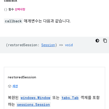
callback
함수
선택사항
callback
매개변수는 다음과 같습니다.
(
restoredSession
:
Session
) =>
void
restoredSession
세션
복원된
windows.Window
또는
tabs.Tab
객체를 포함
하는
sessions.Session