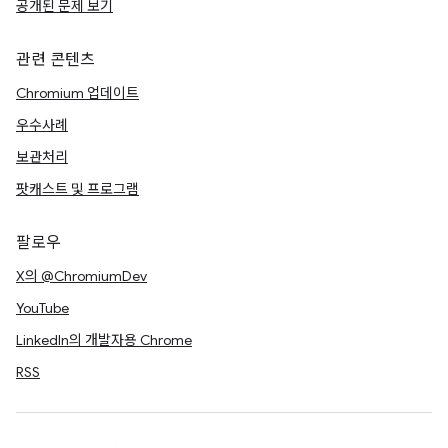
공개된 문제 보기
관련 콘텐츠
Chromium 업데이트
우수사례
보관처리
팟캐스트 및 프로그램
팔로우
X의 @ChromiumDev
YouTube
LinkedIn의 개발자용 Chrome
RSS