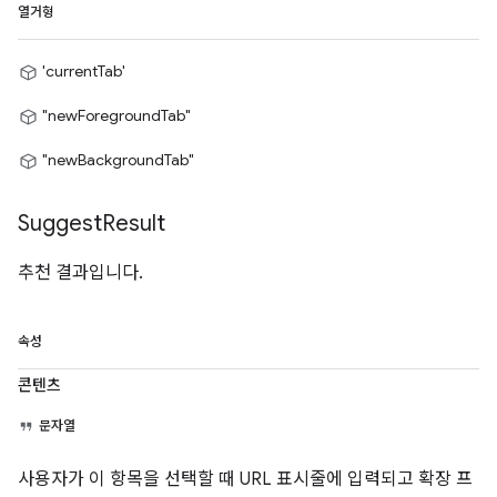
열거형
'currentTab'
"newForegroundTab"
"newBackgroundTab"
Suggest
Result
추천 결과입니다.
속성
콘텐츠
문자열
사용자가 이 항목을 선택할 때 URL 표시줄에 입력되고 확장 프