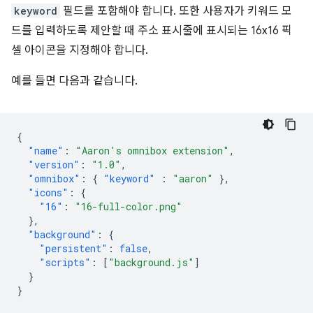
keyword
필드를 포함해야 합니다. 또한 사용자가 키워드 모
드를 입력하도록 제안할 때 주소 표시줄에 표시되는 16x16 픽
셀 아이콘을 지정해야 합니다.
예를 들면 다음과 같습니다.
{
"name"
:
"Aaron's omnibox extension"
,
"version"
:
"1.0"
,
"omnibox"
:
{
"keyword"
:
"aaron"
},
"icons"
:
{
"16"
:
"16-full-color.png"
},
"background"
:
{
"persistent"
:
false
,
"scripts"
:
[
"background.js"
]
}
}