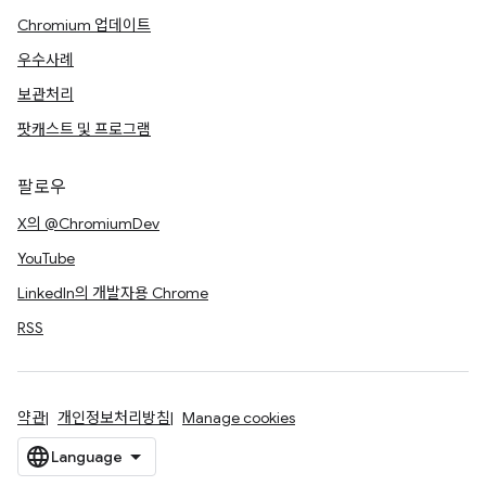
Chromium 업데이트
우수사례
보관처리
팟캐스트 및 프로그램
팔로우
X의 @ChromiumDev
YouTube
LinkedIn의 개발자용 Chrome
RSS
약관
개인정보처리방침
Manage cookies