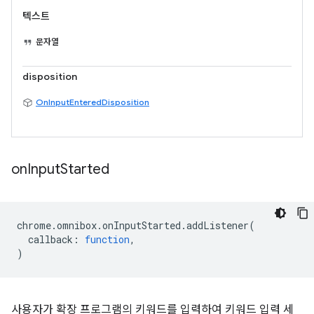
텍스트
문자열
disposition
OnInputEnteredDisposition
on
Input
Started
chrome
.
omnibox
.
onInputStarted
.
addListener
(
callback
:
function
,
)
사용자가 확장 프로그램의 키워드를 입력하여 키워드 입력 세