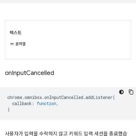
텍스트
문자열
on
Input
Cancelled
chrome
.
omnibox
.
onInputCancelled
.
addListener
(
callback
:
function
,
)
사용자가 입력을 수락하지 않고 키워드 입력 세션을 종료했습