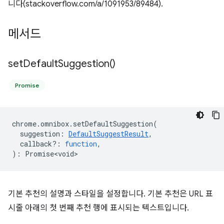
니다(stackoverflow.com/a/1091953/89484).
메서드
set
Default
Suggestion(
)
Promise
chrome
.
omnibox
.
setDefaultSuggestion
(
suggestion
:
DefaultSuggestResult
,
callback?
:
function
,
)
:
Promise<void>
기본 추천의 설명과 스타일을 설정합니다. 기본 추천은 URL 표
시줄 아래의 첫 번째 추천 행에 표시되는 텍스트입니다.