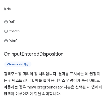
열거형
"url"
'match'
"dim"
On
Input
Entered
Disposition
Chrome 44 이상
검색주소창 쿼리의 창 처리입니다. 결과를 표시하는 데 권장되
는 컨텍스트입니다. 예를 들어 옴니박스 명령어가 특정 URL로
이동하는 경우 'newForegroundTab' 처분은 선택된 새 탭에서
탐색이 이루어져야 함을 의미합니다.