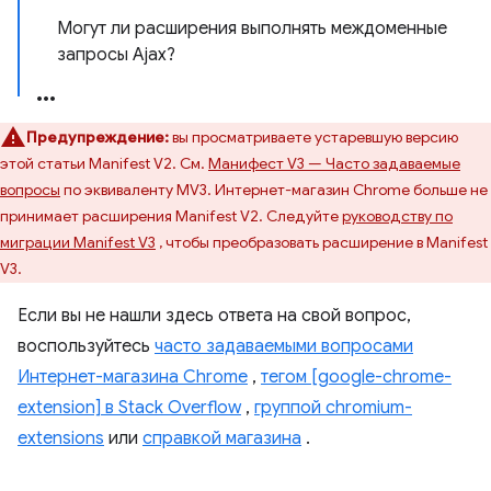
Могут ли расширения выполнять междоменные
запросы Ajax?
Предупреждение:
вы просматриваете устаревшую версию
этой статьи Manifest V2. См.
Манифест V3 — Часто задаваемые
вопросы
по эквиваленту MV3. Интернет-магазин Chrome больше не
принимает расширения Manifest V2. Следуйте
руководству по
миграции Manifest V3
, чтобы преобразовать расширение в Manifest
V3.
Если вы не нашли здесь ответа на свой вопрос,
воспользуйтесь
часто задаваемыми вопросами
Интернет-магазина Chrome
,
тегом [google-chrome-
extension] в Stack Overflow
,
группой chromium-
extensions
или
справкой магазина
.