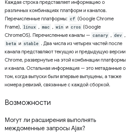
Каждая строка представляет информацию о
различных комбинациях платформ и каналов.
Перечисленные платформы:
cf
(Google Chrome
Frame),
linux
,
mac
,
win
и
cros
(Google
ChromeOS). Перечисленные каналы —
canary
,
dev
,
beta
и
stable
. Два числа из четырех частей после
канала представляют текущую и предыдущую версии
Chrome, развернутые на этой комбинации платформы
и канала. Остальная информация — это метаданные о
том, когда выпуски были впервые выпущены, а также
номера ревизий, связанные с каждой сборкой.
Возможности
Могут ли расширения выполнять
междоменные запросы Ajax?