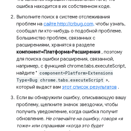
ошибка находится в их собственном коде.
Выполните поиск в системе отслеживания
проблем на
сайте http://crbug.com,
чтобы узнать,
сообщал ли кто-нибудь о подобной проблеме.
Большинство проблем, связанных с
расширениями, хранятся в разделе
компонент=Платформа>Расширения
, поэтому
для поиска ошибки расширения, связанной,
например, с функцией chrome.tabs.executeScript,
найдите "
component=Platform>Extensions
Type=Bug chrome.tabs.executeScript
»,
который выдаст вам
этот список результатов
.
Если вы обнаружили ошибку, описывающую вашу
проблему, щелкните значок звездочки, чтобы
получить уведомление, когда ошибка получит
обновление.
Не отвечайте на ошибку, говоря «я
тоже» или спрашивая «когда это будет