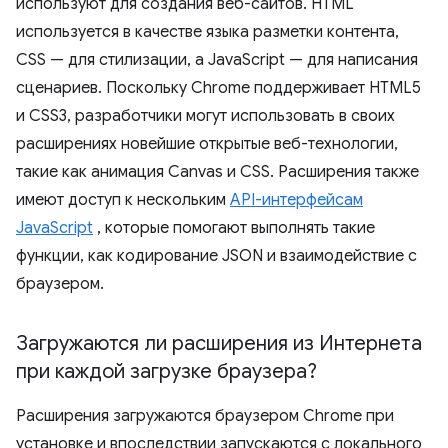
используют для создания веб-сайтов. HTML
используется в качестве языка разметки контента,
CSS — для стилизации, а JavaScript — для написания
сценариев. Поскольку Chrome поддерживает HTML5
и CSS3, разработчики могут использовать в своих
расширениях новейшие открытые веб-технологии,
такие как анимация Canvas и CSS. Расширения также
имеют доступ к нескольким
API-интерфейсам
JavaScript
, которые помогают выполнять такие
функции, как кодирование JSON и взаимодействие с
браузером.
Загружаются ли расширения из Интернета
при каждой загрузке браузера?
Расширения загружаются браузером Chrome при
установке и впоследствии запускаются с локального