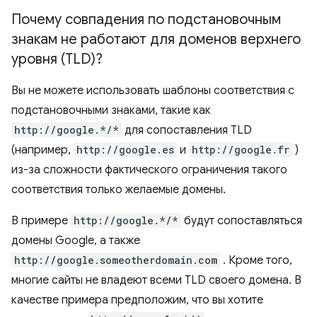
Почему совпадения по подстановочным
знакам не работают для доменов верхнего
уровня (TLD)?
Вы не можете использовать шаблоны соответствия с
подстановочными знаками, такие как
http://google.*/*
для сопоставления TLD
(например,
http://google.es
и
http://google.fr
)
из-за сложности фактического ограничения такого
соответствия только желаемые домены.
В примере
http://google.*/*
будут сопоставляться
домены Google, а также
http://google.someotherdomain.com
. Кроме того,
многие сайты не владеют всеми TLD своего домена. В
качестве примера предположим, что вы хотите