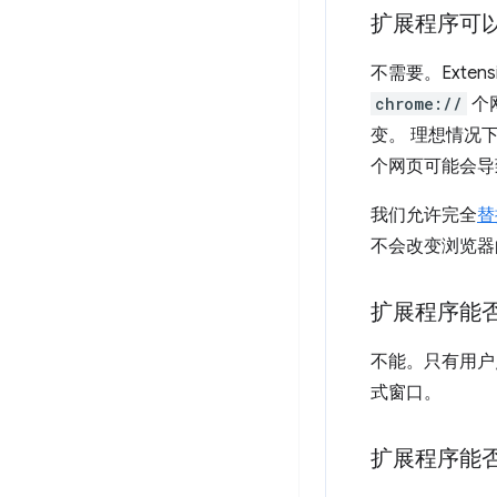
扩展程序可以修
不需要。Exte
chrome://
个网
变。 理想情况
个网页可能会导
我们允许完全
替
不会改变浏览器
扩展程序能
不能。只有用户
式窗口。
扩展程序能