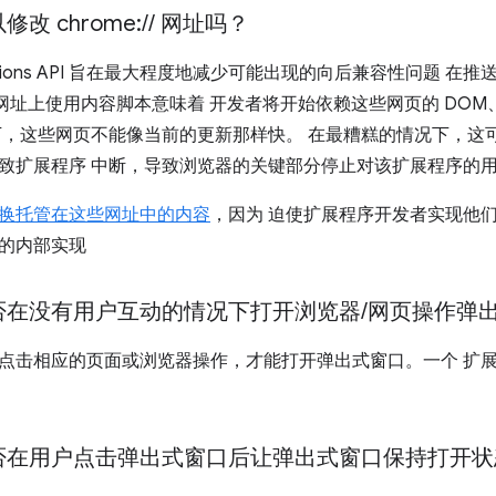
改 chrome:
/
/
网址吗？
nsions API 旨在最大程度地减少可能出现的向后兼容性问题 
址上使用内容脚本意味着 开发者将开始依赖这些网页的 DOM、CSS 
下，这些网页不能像当前的更新那样快。 在最糟糕的情况下，这
致扩展程序 中断，导致浏览器的关键部分停止对该扩展程序的
换托管在这些网址中的内容
，因为 迫使扩展程序开发者实现他
的内部实现
否在没有用户互动的情况下打开浏览器
/
网页操作弹
点击相应的页面或浏览器操作，才能打开弹出式窗口。一个 扩
否在用户点击弹出式窗口后让弹出式窗口保持打开状