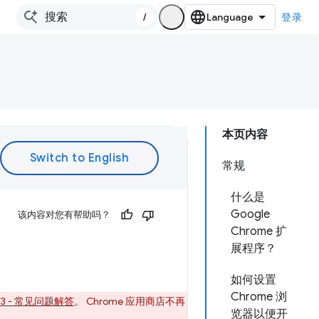
/
登录
本页内容
常规
什么是
Google
该内容对您有帮助吗？
Chrome 扩
展程序？
如何设置
Chrome 浏
t V3 - 常见问题解答
。 Chrome 应用商店不再
览器以便开
。