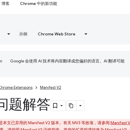
博客
Chrome 中的新功能
示例
Chrome Web Store
Google 会使用 AI 技术将内容翻译成您偏好的语言。AI 翻译可能
Chrome Extensions
Manifest V2
问题解答
文已弃用的 Manifest V2 版本。有关 MV3 等效项，请参阅
Manifes
扩展程序。请按照
Manifest V3 迁移指南
，将您的扩展程序转换为 Manifest V3