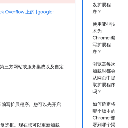
发扩展程
序？
ck Overflow 上的 [google-
使用哪些技
术为
Chrome 编
写扩展程
序？
浏览器每次
功能、与第三方网站或服务集成以及自定
加载时都会
从网页中提
取扩展程序
吗？
如何确定将
自行编写扩展程序。您可以先开启
哪个版本的
Chrome 部
署到哪个渠
式”复选框。现在您可以重新加载