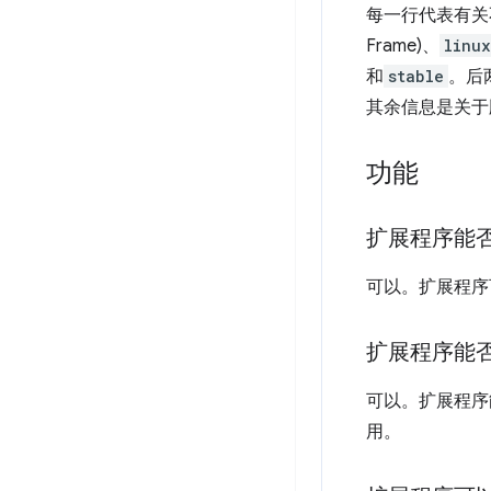
每一行代表有关
Frame)、
linux
和
stable
。后
其余信息是关于
功能
扩展程序能否
可以。扩展程序
扩展程序能
可以。扩展程序能
用。