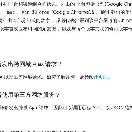
不同平台和渠道组合的信息。列出的 平台包括
cf
(Google Ch
、
mac
、
win
和
cros
(Google ChromeOS)。通过 列出的
两个由 4 部分组成的数字， 渠道代表部署到该平台渠道的 Chro
版本首次发布时间的元数据， 以及与每个版本关联的修订版本
发出跨网域 Ajax 请求？
可以发出跨网域请求。如需了解详情，请参阅
此页面
。
否使用第三方网络服务？
够发出跨域 Ajax 请求，因此可以调用远程 API 。以 JSON 格