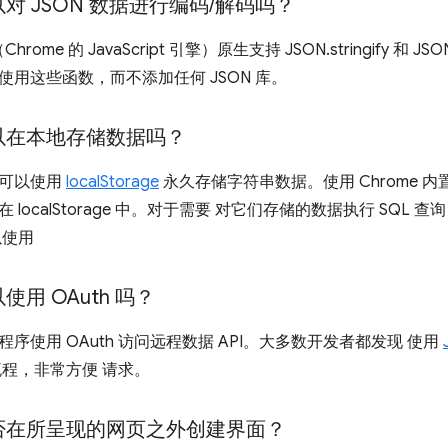
对 JSON 数据进行编码
/
解码吗？
rome 的 JavaScript 引擎）原生支持 JSON.stringify 和 JSO
使用这些函数，而不添加任何 JSON 库。
以在本地存储数据吗？
序可以使用
localStorage
永久存储字符串数据。使用 Chrome 内
localStorage 中。对于需要 对它们存储的数据执行 SQL 查询
以使用
用 OAuth 吗？
序使用 OAuth 访问远程数据 API。大多数开发者都发现 使用
的流程，非常方便 请求。
否在所呈现的网页之外创建界面？