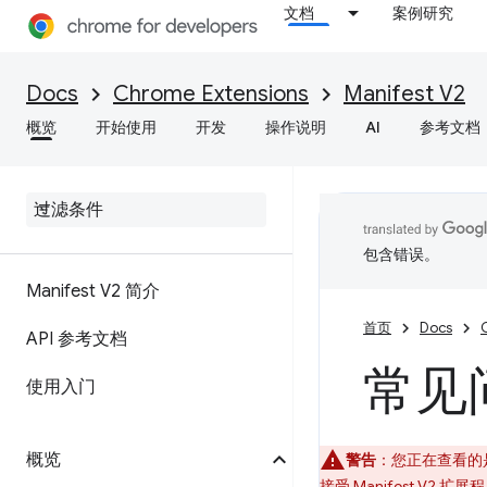
文档
案例研究
Docs
Chrome Extensions
Manifest V2
概览
开始使用
开发
操作说明
AI
参考文档
包含错误。
Manifest V2 简介
首页
Docs
API 参考文档
常见
使用入门
概览
警告
：您正在查看的是本
接受 Manifest V2 