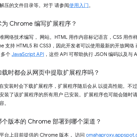
解压的文件目录等。对于 请参阅
使用入门
。
为 Chrome 编写扩展程序？
网络技术编写， 网站。HTML 用作内容标记语言，CSS 用作样式设置
me 支持 HTML5 和 CSS3，因此开发者可以使用最新的开放网络
 多个
JavaScript API
，这些 API 可帮助执行 JSON 编码以及与 A
加载时都会从网页中提取扩展程序吗？
浏览器在安装时会下载扩展程序，扩展程序随后会从 以提高性能。不
安装了该扩展程序的所有用户 已安装。扩展程序也可能会随时请
容。
个版本的 Chrome 部署到哪个渠道？
台上目前提供的 Chrome 版本， 访问
omahaproxy.appspot