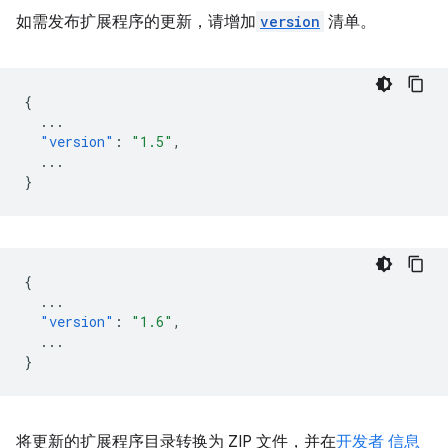
如需发布扩展程序的更新，请增加
version
清单。
{
...
"version"
:
"1.5"
,
...
}
{
...
"version"
:
"1.6"
,
...
}
将更新的扩展程序目录转换为 ZIP 文件，并在
开发者 信息