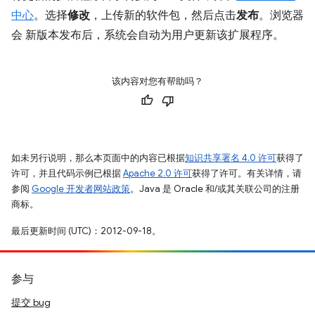
中心
。选择
修改
，上传新的软件包，然后点击
发布
。浏览器
会 新版本发布后，系统会自动为用户更新该扩展程序。
该内容对您有帮助吗？
如未另行说明，那么本页面中的内容已根据
知识共享署名 4.0 许可
获得了
许可，并且代码示例已根据
Apache 2.0 许可
获得了许可。有关详情，请
参阅
Google 开发者网站政策
。Java 是 Oracle 和/或其关联公司的注册
商标。
最后更新时间 (UTC)：2012-09-18。
参与
提交 bug