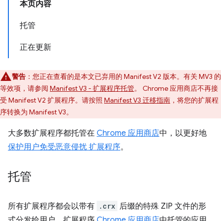
本页内容
托管
正在更新
警告
：您正在查看的是本文已弃用的 Manifest V2 版本。有关 MV3 的
等效项，请参阅
Manifest V3 - 扩展程序托管
。 Chrome 应用商店不再接
受 Manifest V2 扩展程序。请按照
Manifest V3 迁移指南
，将您的扩展程
序转换为 Manifest V3。
大多数扩展程序都托管在
Chrome 应用商店
中，以更好地
保护用户免受恶意侵扰 扩展程序
。
托管
所有扩展程序都会以带有
.crx
后缀的特殊 ZIP 文件的形
式分发给用户。扩展程序
Chrome 应用商店
中托管的应用