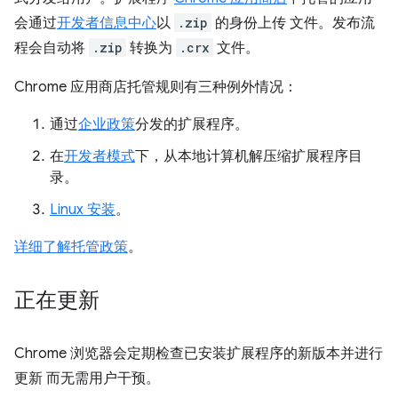
会通过
开发者信息中心
以
.zip
的身份上传 文件。
发布流
程会自动将
.zip
转换为
.crx
文件。
Chrome 应用商店托管规则有三种例外情况：
通过
企业政策
分发的扩展程序。
在
开发者模式
下，从本地计算机解压缩扩展程序目
录。
Linux 安装
。
详细了解托管政策
。
正在更新
Chrome 浏览器会定期检查已安装扩展程序的新版本并进行
更新 而无需用户干预。