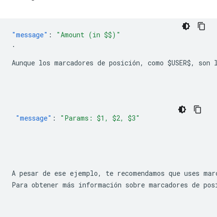
"message"
:
Aunque los marcadores de posición, como 
$USER$
, son 
"message"
:
"Params: $1, $2, $3"
A pesar de ese ejemplo, te recomendamos que uses mar
Para obtener más información sobre marcadores de pos