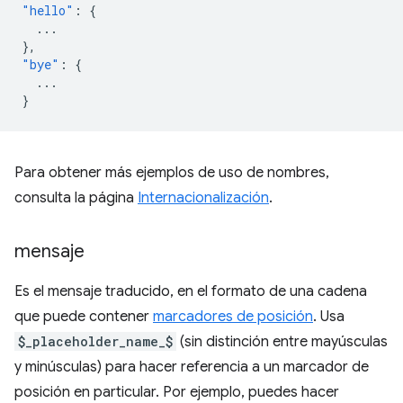
"hello"
:
{
...
},
"bye"
:
{
...
}
Para obtener más ejemplos de uso de nombres,
consulta la página
Internacionalización
.
mensaje
Es el mensaje traducido, en el formato de una cadena
que puede contener
marcadores de posición
. Usa
$_placeholder_name_$
(sin distinción entre mayúsculas
y minúsculas) para hacer referencia a un marcador de
posición en particular. Por ejemplo, puedes hacer