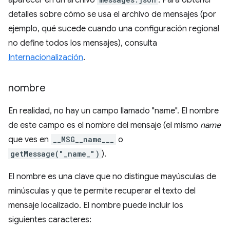
aparecer en un archivo
. Para obtener
detalles sobre cómo se usa el archivo de mensajes (por
ejemplo, qué sucede cuando una configuración regional
no define todos los mensajes), consulta
Internacionalización
.
nombre
En realidad, no hay un campo llamado "name". El nombre
de este campo es el nombre del mensaje (el mismo
name
que ves en
__MSG__name___
o
getMessage("_name_")
).
El nombre es una clave que no distingue mayúsculas de
minúsculas y que te permite recuperar el texto del
mensaje localizado. El nombre puede incluir los
siguientes caracteres: