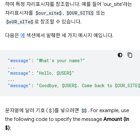
하여 특정 자리표시자를 참조합니다. 예를 들어 'our_site'라는
자리표시자를
$our_site$
,
$OUR_SITE$
또는
$oUR_sITe$
로 참조할 수 있습니다.
다음은
예
섹션에서 발췌한 세 가지 메시지 예입니다.
"message"
:
"What's your name?"
...
"message"
:
"Hello, $USER$"
...
"message"
:
"Goodbye, $USER$. Come back to $OUR_SITE
문자열에 달러 기호 (
$
)를 넣으려면
$$
. For example, use
the following code to specify the message
Amount (in
$)
: