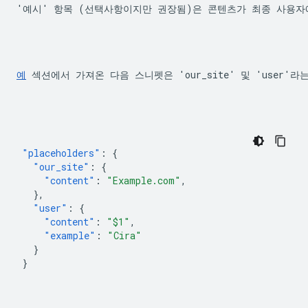
'예시' 항목 (선택사항이지만 권장됨)은 콘텐츠가 최종 사용
예
 섹션에서 가져온 다음 스니펫은 'our_site' 및 'user
"placeholders"
:
{
"our_site"
:
{
"content"
:
"Example.com"
,
},
"user"
:
{
"content"
:
"$1"
,
"example"
:
"Cira"
}
}