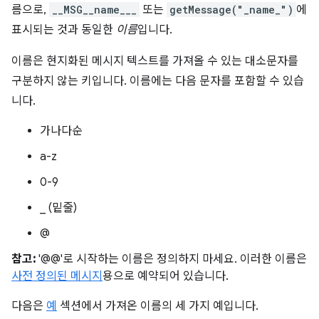
름으로,
__MSG__name___
또는
getMessage("_name_")
에
표시되는 것과 동일한
이름
입니다.
이름은 현지화된 메시지 텍스트를 가져올 수 있는 대소문자를
구분하지 않는 키입니다. 이름에는 다음 문자를 포함할 수 있습
니다.
가나다순
a-z
0-9
_ (밑줄)
@
참고:
'@@'로 시작하는 이름은 정의하지 마세요. 이러한 이름은
사전 정의된 메시지
용으로 예약되어 있습니다.
다음은
예
섹션에서 가져온 이름의 세 가지 예입니다.