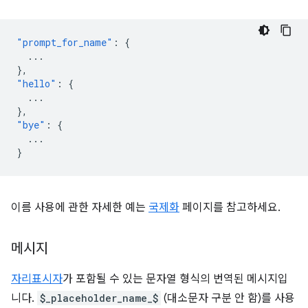
"prompt_for_name"
:
{
...
},
"hello"
:
{
...
},
"bye"
:
{
...
}
이름 사용에 관한 자세한 예는
국제화
페이지를 참고하세요.
메시지
자리표시자
가 포함될 수 있는 문자열 형식의 번역된 메시지입
니다.
$_placeholder_name_$
(대소문자 구분 안 함)를 사용