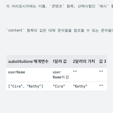
각 자리표시자에는 이름, '콘텐츠' 항목, 선택사항인 '예시'
'content' 항목의 값은 대체 문자열을 참조할 수 있는 문자
substitutions
 매개변수
1달러 값
2달러의 가치
값 3
user
Name
user
""
""
Name
의 값
["Cira"
,
 "Kathy"]
"Cira"
"Kathy"
""