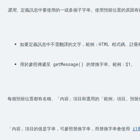
選用。
定義訊息中要使用的一或多個子字串。使用預留位置的原因有
如要定義訊息中不需翻譯的文字，範例：HTML 程式碼、註
用於參照傳遞至 
getMessage()
 的替換字串。範例：
$1
。
每個預留位置都有名稱、「內容」項目和選用的「範例」項目。預留
「內容」項目的值是字串，可參照替換字串，而替換字串會使用 
i18