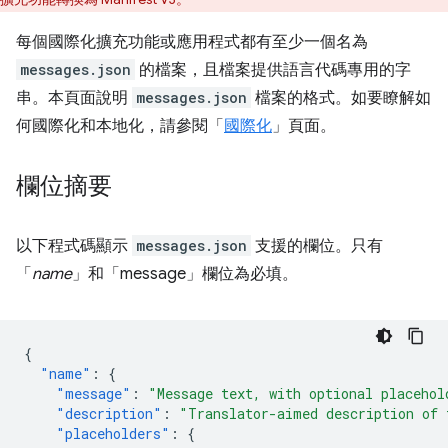
每個國際化擴充功能或應用程式都有至少一個名為
messages.json
的檔案，且檔案提供語言代碼專用的字
串。本頁面說明
messages.json
檔案的格式。如要瞭解如
何國際化和本地化，請參閱「
國際化
」頁面。
欄位摘要
以下程式碼顯示
messages.json
支援的欄位。只有
「
name
」和「message」欄位為必填。
{
"name"
:
{
"message"
:
"Message text, with optional placehol
"description"
:
"Translator-aimed description of 
"placeholders"
:
{