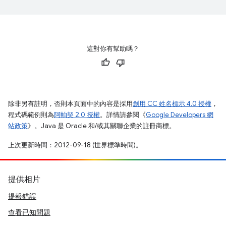
這對你有幫助嗎？
除非另有註明，否則本頁面中的內容是採用
創用 CC 姓名標示 4.0 授權
，
程式碼範例則為
阿帕契 2.0 授權
。詳情請參閱《
Google Developers 網
站政策
》。Java 是 Oracle 和/或其關聯企業的註冊商標。
上次更新時間：2012-09-18 (世界標準時間)。
提供相片
提報錯誤
查看已知問題