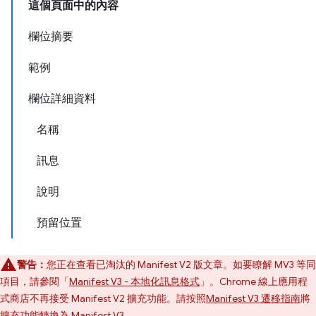
這個頁面中的內容
欄位摘要
範例
欄位詳細資料
名稱
訊息
說明
預留位置
警告：
您正在查看已淘汰的 Manifest V2 版文章。如要瞭解 MV3 等同
項目，請參閱「
Manifest V3 - 本地化訊息格式
」。Chrome 線上應用程
式商店不再接受 Manifest V2 擴充功能。請按照
Manifest V3 遷移指南
將
擴充功能轉換為 Manifest V3。