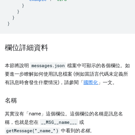
}
}
}
}
欄位詳細資料
本節將說明
messages.json
檔案中可顯示的各個欄位。如
要進一步瞭解如何使用訊息檔案 (例如當語言代碼未定義所
有訊息時會發生什麼情況)，請參閱「
國際化
」一文。
名稱
其實沒有「name」這個欄位。這個欄位的名稱是訊息名
稱，也就是您在
__MSG__name___
或
getMessage("_name_")
中看到的
名稱
。