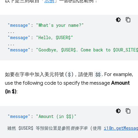
以下是三則取自「
示例
」一節的訊息範例：
"message"
:
"What's your name?"
...
"message"
:
"Hello, $USER$"
...
"message"
:
"Goodbye, $USER$. Come back to $OUR_SITE
如要在字串中加入美元符號 (
$
)，請使用
$$
. For example,
use the following code to specify the message
Amount
(in $)
:
"message"
:
雖然 
$USER$
 等預留位置是參照
替換字串
 (使用 
i18n.getMessa