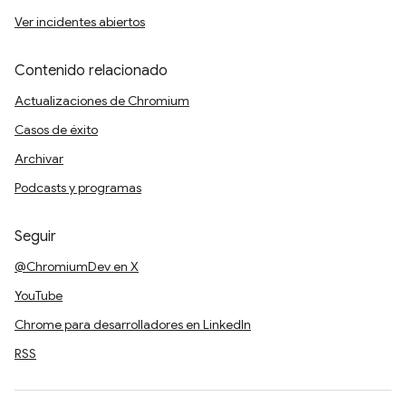
Ver incidentes abiertos
Contenido relacionado
Actualizaciones de Chromium
Casos de éxito
Archivar
Podcasts y programas
Seguir
@ChromiumDev en X
YouTube
Chrome para desarrolladores en LinkedIn
RSS