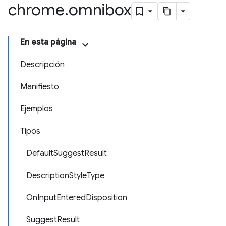
chrome
.
omnibox
En esta página
Descripción
Manifiesto
Ejemplos
Tipos
DefaultSuggestResult
DescriptionStyleType
OnInputEnteredDisposition
SuggestResult