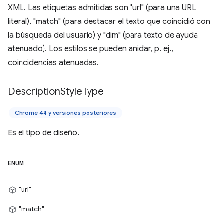
XML. Las etiquetas admitidas son "url" (para una URL
literal), "match" (para destacar el texto que coincidió con
la búsqueda del usuario) y "dim" (para texto de ayuda
atenuado). Los estilos se pueden anidar, p. ej.,
coincidencias atenuadas.
Description
Style
Type
Chrome 44 y versiones posteriores
Es el tipo de diseño.
ENUM
"url"
"match"