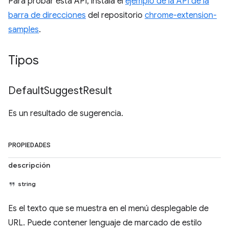
Para probar esta API, instala el
ejemplo de la API de la
barra de direcciones
del repositorio
chrome-extension-
samples
.
Tipos
Default
Suggest
Result
Es un resultado de sugerencia.
PROPIEDADES
descripción
string
Es el texto que se muestra en el menú desplegable de
URL. Puede contener lenguaje de marcado de estilo