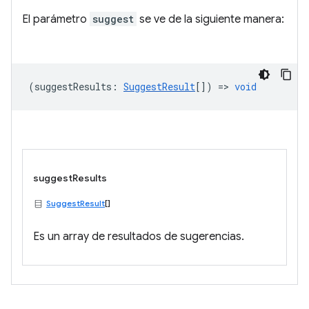
El parámetro
suggest
se ve de la siguiente manera:
(
suggestResults
:
SuggestResult
[]) =>
void
suggestResults
SuggestResult
[]
Es un array de resultados de sugerencias.