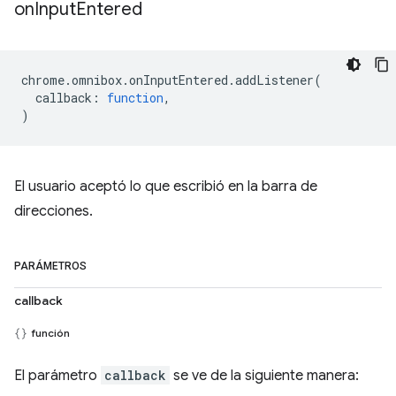
on
Input
Entered
chrome
.
omnibox
.
onInputEntered
.
addListener
(
callback
:
function
,
)
El usuario aceptó lo que escribió en la barra de
direcciones.
PARÁMETROS
callback
función
El parámetro
callback
se ve de la siguiente manera: