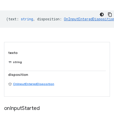
(
text
:
string
,
disposition
:
OnInputEnteredDispositio
texto
string
disposition
OnInputEnteredDisposition
on
Input
Started