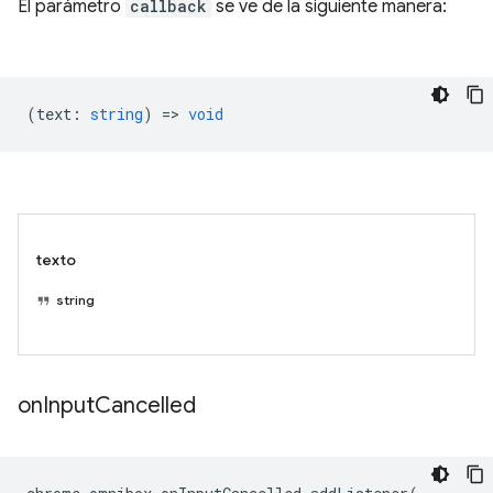
El parámetro
callback
se ve de la siguiente manera:
(
text
:
string
) =>
void
texto
string
on
Input
Cancelled