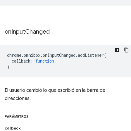
on
Input
Changed
chrome
.
omnibox
.
onInputChanged
.
addListener
(
callback
:
function
,
)
El usuario cambió lo que escribió en la barra de
direcciones.
PARÁMETROS
callback