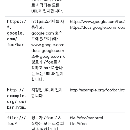
로 시작되는 모든
URL과 일치합니다.
https:
/
/
https
스키마를 사
https://www.google.com/foo/ba
*
.
용하고,
https://docs.google.com/foobar
google
.
google.com 호스
com
/
트에 있으며 (예:
foo*bar
www.google.com,
docs.google.com
또는 google.com),
/
foo
경로가
로 시
bar
작하고
로 끝나
는 모든 URL과 일치
합니다.
http:
/
/
지정된 URL과 일치
http://example.org/foo/bar.html
example
.
합니다.
org
/
foo
/
bar
.
html
file:
/
/
/
/
foo
경로가
로 시
file:///foo/bar.html
foo*
작하는 모든 로컬 파
file:///foo
일과 일치합니다.