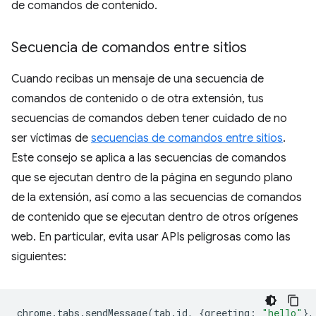
de comandos de contenido.
Secuencia de comandos entre sitios
Cuando recibas un mensaje de una secuencia de
comandos de contenido o de otra extensión, tus
secuencias de comandos deben tener cuidado de no
ser víctimas de
secuencias de comandos entre sitios
.
Este consejo se aplica a las secuencias de comandos
que se ejecutan dentro de la página en segundo plano
de la extensión, así como a las secuencias de comandos
de contenido que se ejecutan dentro de otros orígenes
web. En particular, evita usar APIs peligrosas como las
siguientes:
chrome
.
tabs
.
sendMessage
(
tab
.
id
,
{
greeting
:
"hello"
},