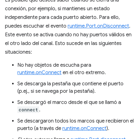
Es posible que desees saber cuándo se cierra una
conexión, por ejemplo, si mantienes un estado
independiente para cada puerto abierto. Para ello,
puedes escuchar el evento
runtime.Port.onDisconnect
.
Este evento se activa cuando no hay puertos válidos en
el otro lado del canal. Esto sucede en las siguientes
situaciones:
No hay objetos de escucha para
runtime.onConnect
en el otro extremo.
Se descarga la pestaña que contiene el puerto
(p.ej., si se navega por la pestaña).
Se descargó el marco desde el que se llamó a
connect
.
Se descargaron todos los marcos que recibieron el
puerto (a través de
runtime.onConnect
).