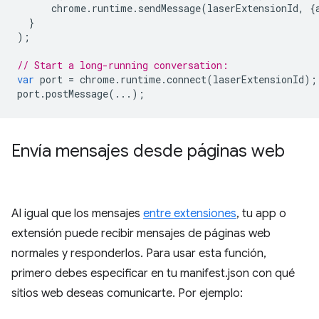
chrome
.
runtime
.
sendMessage
(
laserExtensionId
,
{
}
);
// Start a long-running conversation:
var
port
=
chrome
.
runtime
.
connect
(
laserExtensionId
);
port
.
postMessage
(...);
Envía mensajes desde páginas web
Al igual que los mensajes
entre extensiones
, tu app o
extensión puede recibir mensajes de páginas web
normales y responderlos. Para usar esta función,
primero debes especificar en tu manifest.json con qué
sitios web deseas comunicarte. Por ejemplo: