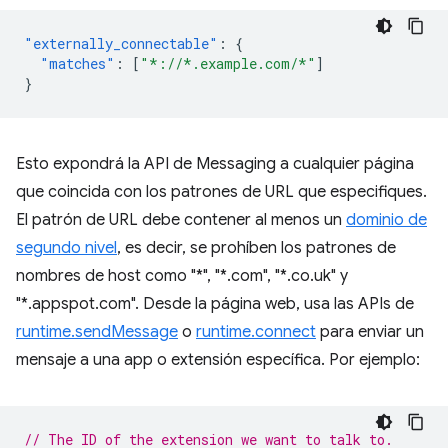
"externally_connectable"
:
{
"matches"
:
[
"*://*.example.com/*"
]
}
Esto expondrá la API de Messaging a cualquier página
que coincida con los patrones de URL que especifiques.
El patrón de URL debe contener al menos un
dominio de
segundo nivel
, es decir, se prohíben los patrones de
nombres de host como "*", "*.com", "*.co.uk" y
"*.appspot.com". Desde la página web, usa las APIs de
runtime.sendMessage
o
runtime.connect
para enviar un
mensaje a una app o extensión específica. Por ejemplo:
// The ID of the extension we want to talk to.