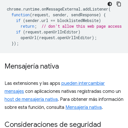
chrome
.
runtime
.
onMessageExternal
.
addListener
(
function
(
request
,
sender
,
sendResponse
)
{
if
(
sender
.
url
==
blocklistedWebsite
)
return
;
// don't allow this web page access
if
(
request
.
openUrlInEditor
)
openUrl
(
request
.
openUrlInEditor
);
});
Mensajería nativa
Las extensiones y las apps
pueden intercambiar
mensajes
con aplicaciones nativas registradas como un
host de mensajería nativa
. Para obtener más información
sobre esta función, consulta
Mensajería nativa
.
Consideraciones de seguridad