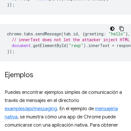
});
chrome
.
tabs
.
sendMessage
(
tab
.
id
,
{
greeting
:
"hello"
},
// innerText does not let the attacker inject HTML
document
.
getElementById
(
"resp"
).
innerText
=
respon
});
Ejemplos
Puedes encontrar ejemplos simples de comunicación a
través de mensajes en el directorio
examples/api/messaging
. En el ejemplo de
mensajería
nativa
, se muestra cómo una app de Chrome puede
comunicarse con una aplicación nativa. Para obtener