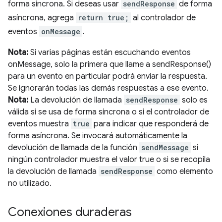
forma síncrona. Si deseas usar
sendResponse
de forma
asíncrona, agrega
return true;
al controlador de
eventos
onMessage
.
Nota:
Si varias páginas están escuchando eventos
onMessage, solo la primera que llame a sendResponse()
para un evento en particular podrá enviar la respuesta.
Se ignorarán todas las demás respuestas a ese evento.
Nota:
La devolución de llamada
sendResponse
solo es
válida si se usa de forma síncrona o si el controlador de
eventos muestra
true
para indicar que responderá de
forma asíncrona. Se invocará automáticamente la
devolución de llamada de la función
sendMessage
si
ningún controlador muestra el valor true o si se recopila
la devolución de llamada
sendResponse
como elemento
no utilizado.
Conexiones duraderas