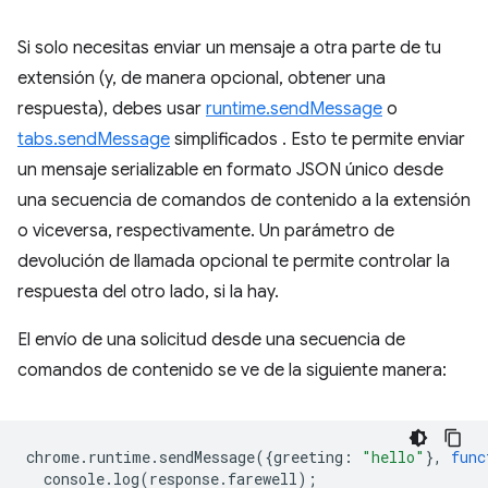
Si solo necesitas enviar un mensaje a otra parte de tu
extensión (y, de manera opcional, obtener una
respuesta), debes usar
runtime.sendMessage
o
tabs.sendMessage
simplificados . Esto te permite enviar
un mensaje serializable en formato JSON único desde
una secuencia de comandos de contenido a la extensión
o viceversa, respectivamente. Un parámetro de
devolución de llamada opcional te permite controlar la
respuesta del otro lado, si la hay.
El envío de una solicitud desde una secuencia de
comandos de contenido se ve de la siguiente manera:
chrome
.
runtime
.
sendMessage
({
greeting
:
"hello"
},
func
console
.
log
(
response
.
farewell
);