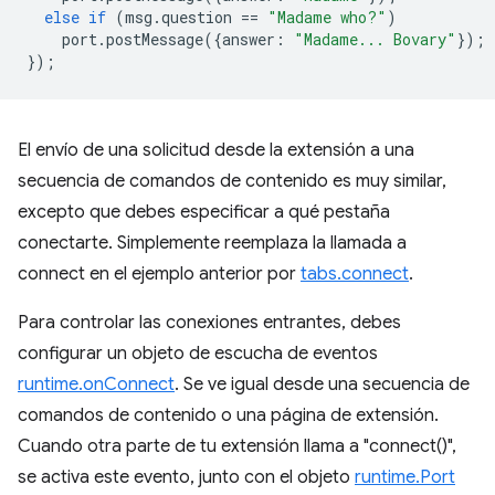
else
if
(
msg
.
question
==
"Madame who?"
)
port
.
postMessage
({
answer
:
"Madame... Bovary"
});
});
El envío de una solicitud desde la extensión a una
secuencia de comandos de contenido es muy similar,
excepto que debes especificar a qué pestaña
conectarte. Simplemente reemplaza la llamada a
connect en el ejemplo anterior por
tabs.connect
.
Para controlar las conexiones entrantes, debes
configurar un objeto de escucha de eventos
runtime.onConnect
. Se ve igual desde una secuencia de
comandos de contenido o una página de extensión.
Cuando otra parte de tu extensión llama a "connect()",
se activa este evento, junto con el objeto
runtime.Port