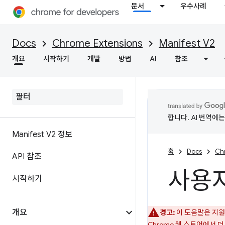
문서
우수사례
Docs
Chrome Extensions
Manifest V2
개요
시작하기
개발
방법
AI
참조
합니다. AI 번역에
Manifest V2 정보
홈
Docs
Ch
API 참조
사용자
시작하기
개요
경고:
이 도움말은 지원 
Chrome 웹 스토어에서 더