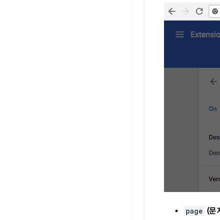
page
(문