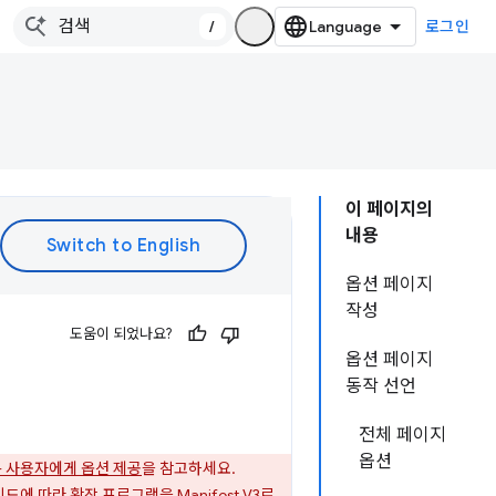
/
로그인
이 페이지의
내용
옵션 페이지
작성
도움이 되었나요?
옵션 페이지
동작 선언
전체 페이지
옵션
V3 - 사용자에게 옵션 제공
을 참고하세요.
가이드
에 따라 확장 프로그램을 Manifest V3로