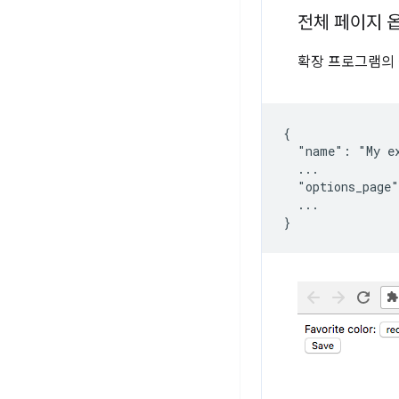
전체 페이지 
확장 프로그램의 
{

  "name": "My ex
  ...

  "options_page"
  ...
