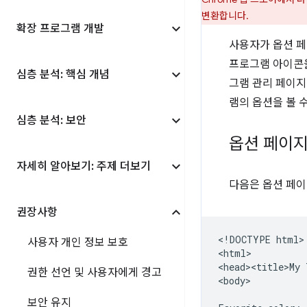
변환합니다.
확장 프로그램 개발
사용자가 옵션 페
프로그램 아이콘
심층 분석: 핵심 개념
그램 관리 페이지
램의 옵션을 볼 
심층 분석: 보안
옵션 페이지
자세히 알아보기: 주제 더보기
다음은 옵션 페이
권장사항
<!DOCTYPE html>

사용자 개인 정보 보호
<html>

<head><title>My 
권한 선언 및 사용자에게 경고
<body>

보안 유지