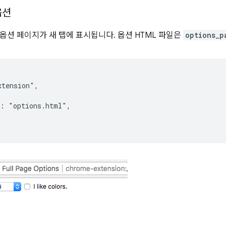
옵션
옵션 페이지가 새 탭에 표시됩니다. 옵션 HTML 파일은
options_p
tension",

: "options.html",
