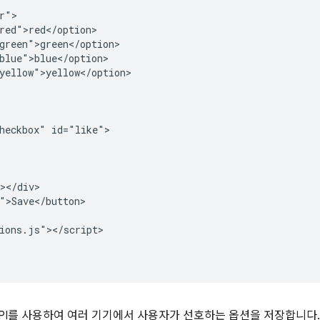
r">

red">red</option>

green">green</option>

blue">blue</option>

yellow">yellow</option>

heckbox" id="like">

></div>

">Save</button>

ions.js"></script>

PI를 사용하여 여러 기기에서 사용자가 선호하는 옵션을 저장합니다.