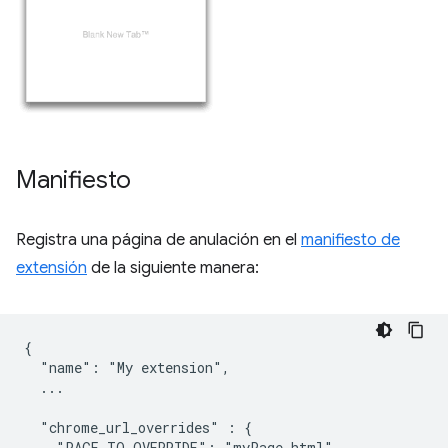
Manifiesto
Registra una página de anulación en el
manifiesto de
extensión
de la siguiente manera:
{

  "name": "My extension",

  ...

  "chrome_url_overrides" : {

    "PAGE_TO_OVERRIDE": "myPage.html"
