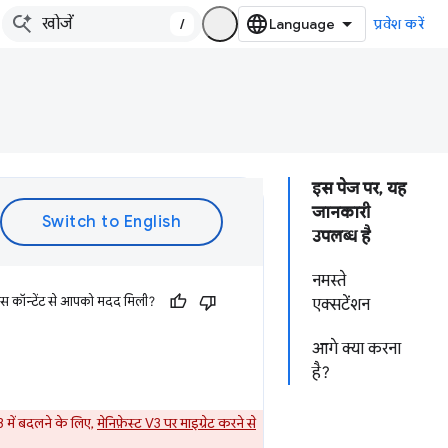
/
प्रवेश करें
इस पेज पर, यह
जानकारी
उपलब्ध है
नमस्ते
इस कॉन्टेंट से आपको मदद मिली?
एक्सटेंशन
आगे क्या करना
है?
 में बदलने के लिए,
मेनिफ़ेस्ट V3 पर माइग्रेट करने से