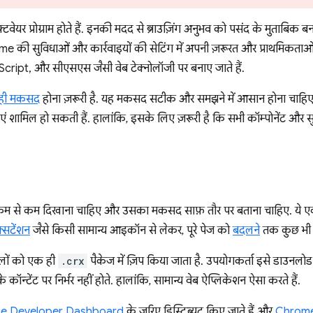
फ़्टवेयर प्रोग्राम होते हैं. इनकी मदद से ब्राउज़िंग अनुभव को पसंद के मुताबि
e की सुविधाओं और कार्रवाइयों की सेटिंग में अपनी ज़रूरत और प्राथमिकताओं
ript, और सीएसएस जैसी वेब टेक्नोलॉजी पर बनाए जाते हैं.
ही मकसद
होना ज़रूरी है. यह मकसद सटीक और समझने में आसान होना चाहिए.
ं शामिल हो सकती हैं. हालांकि, इसके लिए ज़रूरी है कि सभी कॉम्पोनेंट और
ो कम से कम दिखाना चाहिए और उसका मकसद साफ़ तौर पर बताना चाहिए. ये ए
्सटेंशन
जैसे किसी सामान्य आइकॉन से लेकर, पूरे पेज को
बदलने
तक कुछ भी क
इलों को एक ही
.crx
पैकेज में ज़िप किया जाता है. उपयोगकर्ता इसे डाउनल
े कॉन्टेंट पर निर्भर नहीं होते. हालांकि, सामान्य वेब ऐप्लिकेशन ऐसा करते हैं.
e Developer Dashboard
के ज़रिए डिस्ट्रिब्यूट किए जाते हैं और
Chrome