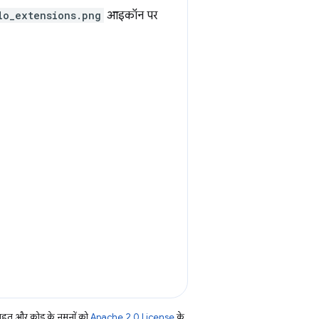
lo_extensions.png
आइकॉन पर
तहत और कोड के नमूनों को
Apache 2.0 License
के