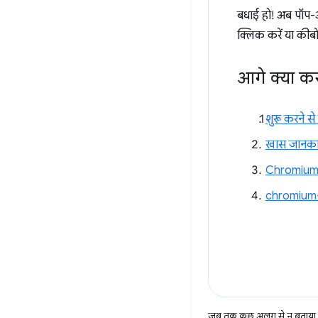
बधाई हो! अब पॉप-
क्लिक करें या कीबो
आगे क्या कर
शुरू करने से 
खास जानका
Chromium 
chromium
जब तक कुछ अलग से न बताया ज