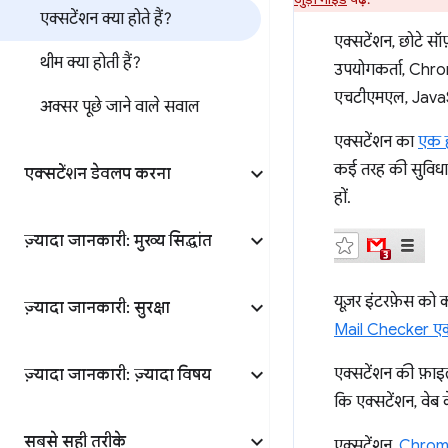
एक्सटेंशन क्या होते हैं?
एक्सटेंशन, छोटे सॉ
थीम क्या होती हैं?
उपयोगकर्ता, Chrom
एचटीएमएल, JavaSc
अक्सर पूछे जाने वाले सवाल
एक्सटेंशन का
एक 
कई तरह की सुविधाए
एक्सटेंशन डेवलप करना
हों.
ज़्यादा जानकारी: मुख्य सिद्धांत
यूज़र इंटरफ़ेस क
ज़्यादा जानकारी: सुरक्षा
Mail Checker एक
एक्सटेंशन की फ़ा
ज़्यादा जानकारी: ज़्यादा विषय
कि एक्सटेंशन, वेब क
सबसे सही तरीके
एक्सटेंशन,
Chrom