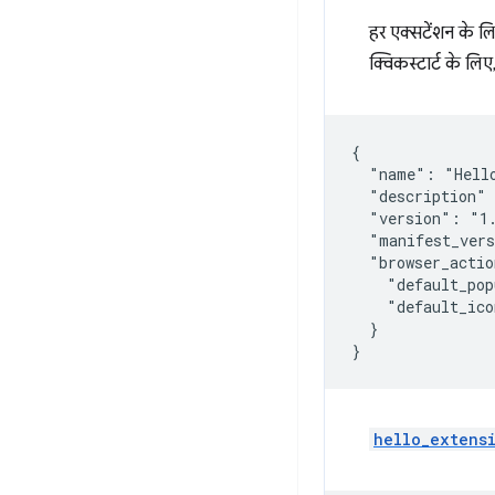
हर एक्सटेंशन के लिए
क्विकस्टार्ट के ल
{

  "name": "Hello
  "description" 
  "version": "1.
  "manifest_vers
  "browser_actio
    "default_pop
    "default_ico
  }

hello_extens