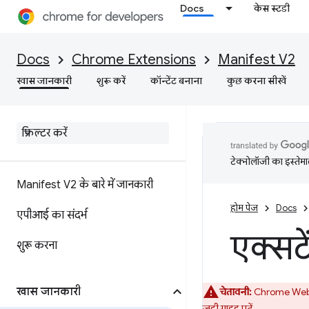
Docs
केस स्टडी
Docs
Chrome Extensions
Manifest V2
खास जानकारी
शुरू करें
कॉन्टेंट बनाना
कुछ करना सीखें
टेक्नोलॉजी का इस्तेमाल
Manifest V2 के बारे में जानकारी
होम पेज
Docs
एपीआई का संदर्भ
एक्सटे
शुरू करना
खास जानकारी
चेतावनी:
Chrome Web Sto
जुड़ी गाइड
पढ़ें.