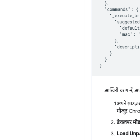
  },

  "commands": {

    "_execute_br
      "suggested
        "default
        "mac": "
      },

      "descripti
    }

  }

आखिरी चरण में, अपने
अपने ब्राउज़र
मौजूद Chrom
डेवलपर मो
Load Unp