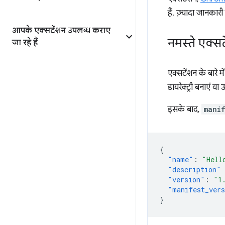
हैं. ज़्यादा जानकार
आपके एक्सटेंशन उपलब्ध कराए
नमस्ते एक्सट
जा रहे हैं
एक्सटेंशन के बारे 
डायरेक्ट्री बनाएं या उ
इसके बाद,
manif
{
"name"
:
"Hell
"description"
"version"
:
"1
"manifest_ver
}