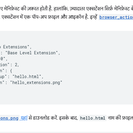
 मेनिफ़ेस्ट की ज़रूरत होती है. हालांकि, ज़्यादातर एक्सटेंशन सिर्फ़ मेनिफ़ेस्ट 
िए, एक्सटेंशन में एक पॉप-अप फ़ाइल और आइकॉन है. इन्हें
browser_actio
 Extensions",

: "Base Level Extension",

0",

ion": 2,

n": {

up": "hello.html",

n": "hello_extensions.png"

ions.png
यहां
से डाउनलोड करें. इसके बाद,
hello.html
नाम की फ़ाइल 