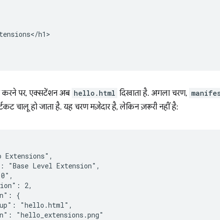
tensions</h1>

करने पर, एक्सटेंशन अब
hello.html
दिखाता है. अगला चरण,
manife
र्टकट चालू हो जाता है. यह चरण मज़ेदार है, लेकिन ज़रूरी नहीं है:
 Extensions",

: "Base Level Extension",

0",

ion": 2,

n": {

up": "hello.html",

n": "hello_extensions.png"
