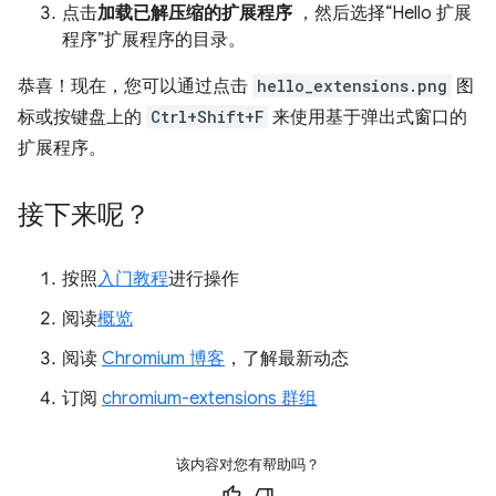
点击
加载已解压缩的扩展程序
，然后选择“Hello 扩展
程序”扩展程序的目录。
恭喜！现在，您可以通过点击
hello_extensions.png
图
标或按键盘上的
Ctrl+Shift+F
来使用基于弹出式窗口的
扩展程序。
接下来呢？
按照
入门教程
进行操作
阅读
概览
阅读
Chromium 博客
，了解最新动态
订阅
chromium-extensions 群组
该内容对您有帮助吗？