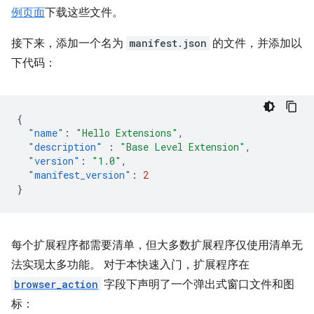
例页面
下载这些文件。
接下来，添加一个名为
manifest.json
的文件，并添加以
下代码：
{
"name"
:
"Hello Extensions"
,
"description"
:
"Base Level Extension"
,
"version"
:
"1.0"
,
"manifest_version"
:
2
}
每个扩展程序都需要清单，但大多数扩展程序仅使用清单无
法实现太多功能。 对于本快速入门，扩展程序在
browser_action
字段下声明了一个弹出式窗口文件和图
标：