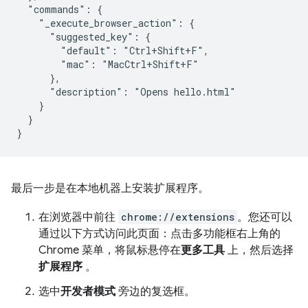
  "commands": {

    "_execute_browser_action": {

      "suggested_key": {

        "default": "Ctrl+Shift+F",

        "mac": "MacCtrl+Shift+F"

      },

      "description": "Opens hello.html"

    }

  }

最后一步是在本地机器上安装扩展程序。
在浏览器中前往
chrome://extensions
。您还可以
通过以下方式访问此页面：点击多功能框右上角的
Chrome 菜单，将鼠标悬停在
更多工具
上，然后选择
扩展程序
。
选中
开发者模式
旁边的复选框。