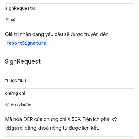
signRequestId
số
Giá trị nhận dạng yêu cầu sẽ được truyền đến
reportSignature
.
Sign
Request
THUỘC TÍNH
chứng chỉ
ArrayBuffer
Mã hoá DER của chứng chỉ X.509. Tiện ích phải ký
digest
bằng khoá riêng tư được liên kết.