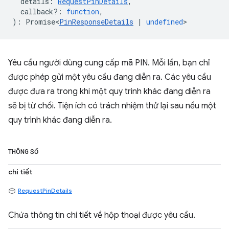
details
:
RequestPinDetails
,
callback?
:
function
,
)
:
Promise<
PinResponseDetails
|
undefined
>
Yêu cầu người dùng cung cấp mã PIN. Mỗi lần, bạn chỉ
được phép gửi một yêu cầu đang diễn ra. Các yêu cầu
được đưa ra trong khi một quy trình khác đang diễn ra
sẽ bị từ chối. Tiện ích có trách nhiệm thử lại sau nếu một
quy trình khác đang diễn ra.
THÔNG SỐ
chi tiết
RequestPinDetails
Chứa thông tin chi tiết về hộp thoại được yêu cầu.