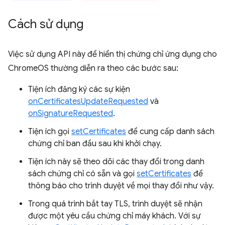
Cách sử dụng
Việc sử dụng API này để hiển thị chứng chỉ ứng dụng cho
ChromeOS thường diễn ra theo các bước sau:
Tiện ích đăng ký các sự kiện
onCertificatesUpdateRequested
và
onSignatureRequested
.
Tiện ích gọi
setCertificates
để cung cấp danh sách
chứng chỉ ban đầu sau khi khởi chạy.
Tiện ích này sẽ theo dõi các thay đổi trong danh
sách chứng chỉ có sẵn và gọi
setCertificates
để
thông báo cho trình duyệt về mọi thay đổi như vậy.
Trong quá trình bắt tay TLS, trình duyệt sẽ nhận
được một yêu cầu chứng chỉ máy khách. Với sự