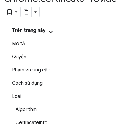
Trên trang này
Mô tả
Quyền
Phạm vi cung cấp
Cách sử dụng
Loại
Algorithm
CertificateInfo