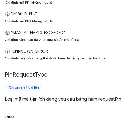
Chỉ định mã PIN không hợp lệ.
"INVALID_PUK"
Chỉ định mã PUK không hợp lệ.
"MAX_ATTEMPTS_EXCEEDED"
Chỉ định rằng bạn đã vượt quá số lần thử tối đa.
"UNKNOWN_ERROR"
Chỉ định rằng lỗi không thể được biểu thị bằng các loại lỗi ở trên.
Pin
Request
Type
Chrome 57 trở lên
Loại mã mà tiện ích đang yêu cầu bằng hàm requestPin.
ENUM