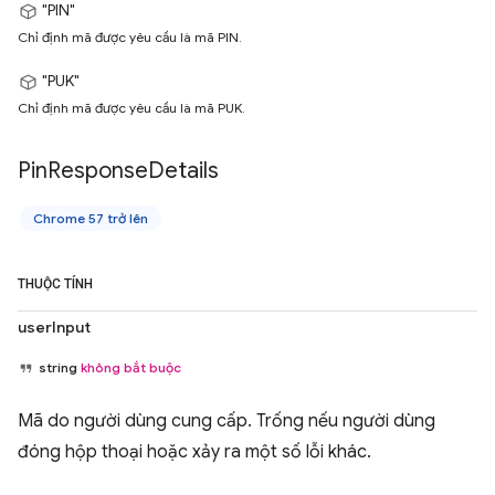
"PIN"
Chỉ định mã được yêu cầu là mã PIN.
"PUK"
Chỉ định mã được yêu cầu là mã PUK.
Pin
Response
Details
Chrome 57 trở lên
THUỘC TÍNH
userInput
string
không bắt buộc
Mã do người dùng cung cấp. Trống nếu người dùng
đóng hộp thoại hoặc xảy ra một số lỗi khác.