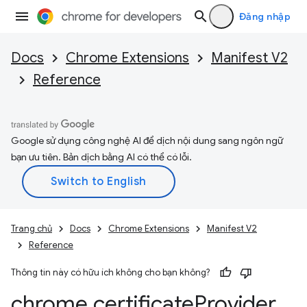
Đăng nhập
Docs
Chrome Extensions
Manifest V2
Reference
Google sử dụng công nghệ AI để dịch nội dung sang ngôn ngữ
bạn ưu tiên. Bản dịch bằng AI có thể có lỗi.
Trang chủ
Docs
Chrome Extensions
Manifest V2
Reference
Thông tin này có hữu ích không cho bạn không?
chrome
.
certificate
Provider