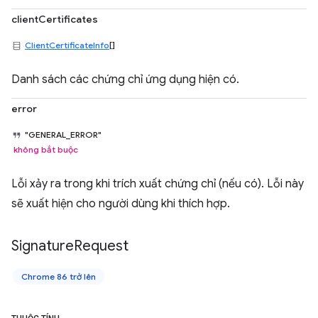
clientCertificates
ClientCertificateInfo
[]
Danh sách các chứng chỉ ứng dụng hiện có.
error
"GENERAL_ERROR"
không bắt buộc
Lỗi xảy ra trong khi trích xuất chứng chỉ (nếu có). Lỗi này
sẽ xuất hiện cho người dùng khi thích hợp.
Signature
Request
Chrome 86 trở lên