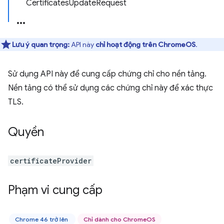
CertificatesUpdateRequest
Lưu ý quan trọng:
API này
chỉ hoạt động trên ChromeOS
.
Sử dụng API này để cung cấp chứng chỉ cho nền tảng.
Nền tảng có thể sử dụng các chứng chỉ này để xác thực
TLS.
Quyền
certificateProvider
Phạm vi cung cấp
Chrome 46 trở lên
Chỉ dành cho ChromeOS