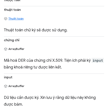
THUỘC TÍNH
thuật toán
Thuật toán
Thuật toán chữ ký sẽ được sử dụng.
chứng chỉ
ArrayBuffer
Mã hoá DER của chứng chỉ X.509. Tiện ích phải ký
input
bằng khoá riêng tư được liên kết.
input
ArrayBuffer
Dữ liệu cần được ký. Xin lưu ý rằng dữ liệu này không
được băm.