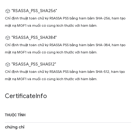
"RSASSA_PSS_SHA256"
Chỉ định thuật toán chữ ký RSASSA PSS bằng hàm băm SHA-256, hàm tạo
mặt nạ MGF1 và muối có cùng kích thước với hàm băm.
"RSASSA_PSS_SHA384"
Chỉ định thuật toán chữ ký RSASSA PSS bằng hàm băm SHA-384, hàm tạo
mặt nạ MGF1 và muối có cùng kích thước với hàm băm.
"RSASSA_PSS_SHA512"
Chỉ định thuật toán chữ ký RSASSA PSS bằng hàm băm SHA-512, hàm tạo
mặt nạ MGF1 và muối có cùng kích thước với hàm băm.
Certificate
Info
THUỘC TÍNH
chứng chỉ