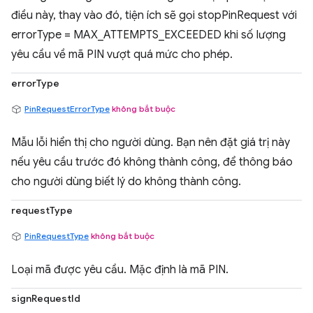
điều này, thay vào đó, tiện ích sẽ gọi stopPinRequest với
errorType = MAX_ATTEMPTS_EXCEEDED khi số lượng
yêu cầu về mã PIN vượt quá mức cho phép.
errorType
PinRequestErrorType
không bắt buộc
Mẫu lỗi hiển thị cho người dùng. Bạn nên đặt giá trị này
nếu yêu cầu trước đó không thành công, để thông báo
cho người dùng biết lý do không thành công.
requestType
PinRequestType
không bắt buộc
Loại mã được yêu cầu. Mặc định là mã PIN.
signRequestId