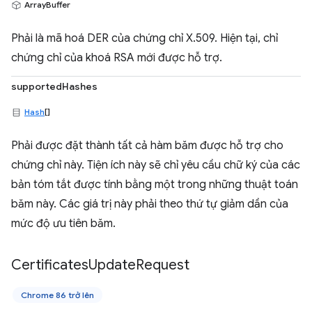
ArrayBuffer
Phải là mã hoá DER của chứng chỉ X.509. Hiện tại, chỉ
chứng chỉ của khoá RSA mới được hỗ trợ.
supportedHashes
Hash
[]
Phải được đặt thành tất cả hàm băm được hỗ trợ cho
chứng chỉ này. Tiện ích này sẽ chỉ yêu cầu chữ ký của các
bản tóm tắt được tính bằng một trong những thuật toán
băm này. Các giá trị này phải theo thứ tự giảm dần của
mức độ ưu tiên băm.
Certificates
Update
Request
Chrome 86 trở lên