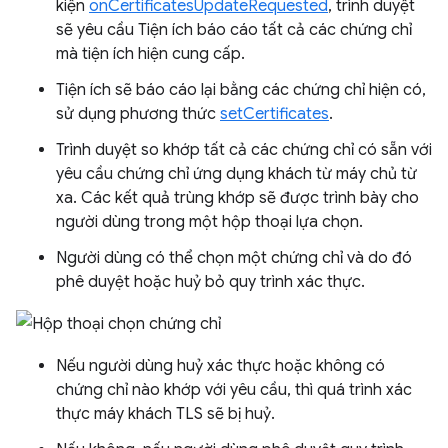
kiện
onCertificatesUpdateRequested
, trình duyệt
sẽ yêu cầu Tiện ích báo cáo tất cả các chứng chỉ
mà tiện ích hiện cung cấp.
Tiện ích sẽ báo cáo lại bằng các chứng chỉ hiện có,
sử dụng phương thức
setCertificates
.
Trình duyệt so khớp tất cả các chứng chỉ có sẵn với
yêu cầu chứng chỉ ứng dụng khách từ máy chủ từ
xa. Các kết quả trùng khớp sẽ được trình bày cho
người dùng trong một hộp thoại lựa chọn.
Người dùng có thể chọn một chứng chỉ và do đó
phê duyệt hoặc huỷ bỏ quy trình xác thực.
Nếu người dùng huỷ xác thực hoặc không có
chứng chỉ nào khớp với yêu cầu, thì quá trình xác
thực máy khách TLS sẽ bị huỷ.