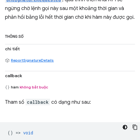
ngừng chờ lệnh gọi này sau một khoảng thời gian và
phản hồi bằng lỗi hết thời gian chờ khi hàm này được gọi.
THÔNG SỐ
chi tiết
ReportSignatureDetails
callback
hàm
không bắt buộc
Tham số
callback
có dạng như sau:
() =>
void