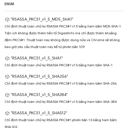
ENUM
"RSASSA_PKCS1_v1_5_MD5_SHA1"
Chỉ định thuật toán chữ ký RSASSA PKCS#1 v1.5 bằng hàm băm MD5-SHA-1.
Tiện ích không được thêm tiền tố DigestInfo mà chỉ được thêm khoảng
đệm PKCS#1. Thuật toán này không được dùng nữa và Chrome sẽ không
bao giờ yêu cầu thuật toán này kể từ phiên bản 109.
"RSASSA_PKCS1_v1_5_SHA1"
Chỉ định thuật toán chữ ký RSASSA PKCS#1 v1.5 bằng hàm băm SHA-1.
"RSASSA_PKCS1_v1_5_SHA256"
Chỉ định thuật toán chữ ký RSASSA PKCS#1 v1.5 bằng hàm băm SHA-256.
"RSASSA_PKCS1_v1_5_SHA384"
Chỉ định thuật toán chữ ký RSASSA PKCS#1 v1.5 bằng hàm băm SHA-384.
"RSASSA_PKCS1_v1_5_SHA512"
Chỉ định thuật toán chữ ký RSASSA PKCS#1 phiên bản 1.5 bằng hàm băm
SHA-512.