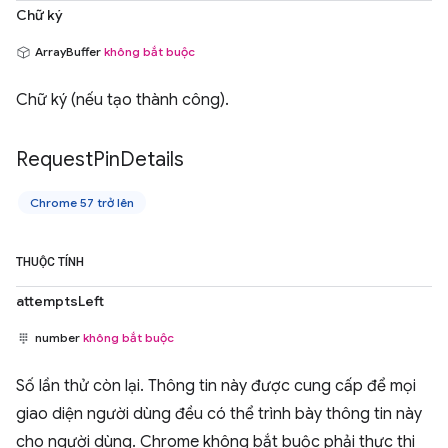
Chữ ký
ArrayBuffer
không bắt buộc
Chữ ký (nếu tạo thành công).
Request
Pin
Details
Chrome 57 trở lên
THUỘC TÍNH
attemptsLeft
number
không bắt buộc
Số lần thử còn lại. Thông tin này được cung cấp để mọi
giao diện người dùng đều có thể trình bày thông tin này
cho người dùng. Chrome không bắt buộc phải thực thi