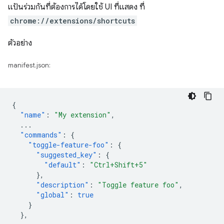
แป้นร่วมกันที่ต้องการได้โดยใช้ UI ที่แสดง ที่
chrome://extensions/shortcuts
ตัวอย่าง
manifest.json:
{
"name"
:
"My extension"
,
...
"commands"
:
{
"toggle-feature-foo"
:
{
"suggested_key"
:
{
"default"
:
"Ctrl+Shift+5"
},
"description"
:
"Toggle feature foo"
,
"global"
:
true
}
},