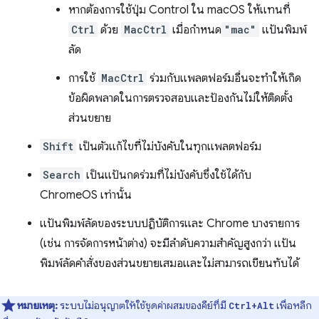
หากต้องการใช้ปุ่ม Control ใน macOS ให้แทนที่
Ctrl
ด้วย
MacCtrl
เมื่อกำหนด
"mac"
แป้นพิมพ์
ลัด
การใช้
MacCtrl
ร่วมกับแพลตฟอร์มอื่นจะทำให้เกิด
ข้อผิดพลาดในการตรวจสอบและป้องกันไม่ให้ติดตั้ง
ส่วนขยาย
Shift
เป็นตัวแก้ไขที่ไม่บังคับในทุกแพลตฟอร์ม
Search
เป็นแป้นกดร่วมที่ไม่บังคับซึ่งใช้ได้กับ
ChromeOS เท่านั้น
แป้นพิมพ์ลัดของระบบปฏิบัติการและ Chrome บางรายการ
(เช่น การจัดการหน้าต่าง) จะมีลำดับความสำคัญสูงกว่า แป้น
พิมพ์ลัดคำสั่งของส่วนขยายเสมอและไม่สามารถเขียนทับได้
หมายเหตุ:
ระบบไม่อนุญาตให้ใช้ชุดค่าผสมของคีย์ที่มี
เพื่อหลีก
Ctrl+Alt