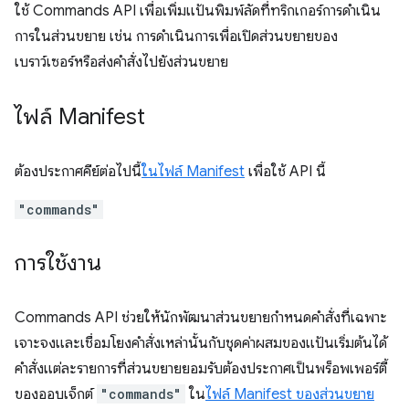
ใช้ Commands API เพื่อเพิ่มแป้นพิมพ์ลัดที่ทริกเกอร์การดำเนิน
การในส่วนขยาย เช่น การดำเนินการเพื่อเปิดส่วนขยายของ
เบราว์เซอร์หรือส่งคำสั่งไปยังส่วนขยาย
ไฟล์ Manifest
ต้องประกาศคีย์ต่อไปนี้
ในไฟล์ Manifest
เพื่อใช้ API นี้
"commands"
การใช้งาน
Commands API ช่วยให้นักพัฒนาส่วนขยายกำหนดคำสั่งที่เฉพาะ
เจาะจงและเชื่อมโยงคำสั่งเหล่านั้นกับชุดค่าผสมของแป้นเริ่มต้นได้
คำสั่งแต่ละรายการที่ส่วนขยายยอมรับต้องประกาศเป็นพร็อพเพอร์ตี้
ของออบเจ็กต์
"commands"
ใน
ไฟล์ Manifest ของส่วนขยาย