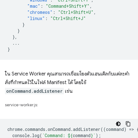
"mac"
:
"Command+Shift+Y"
,
"chromeos"
:
"Ctrl+Shift+U"
,
"linux"
:
"Ctrl+Shift+J"
}
}
},
...
}
ใน Service Worker คุณสามารถเชื่อมโยงตัวแฮนเดิลกับแต่ละคำ
สั่งที่กำหนดไว้ในไฟล์ Manifest ได้ โดยใช้
onCommand.addListener
เช่น
service-worker.js:
chrome
.
commands
.
onCommand
.
addListener
((
command
)
=
>
console
.
log
(
`Command: 
${
command
}
`
);