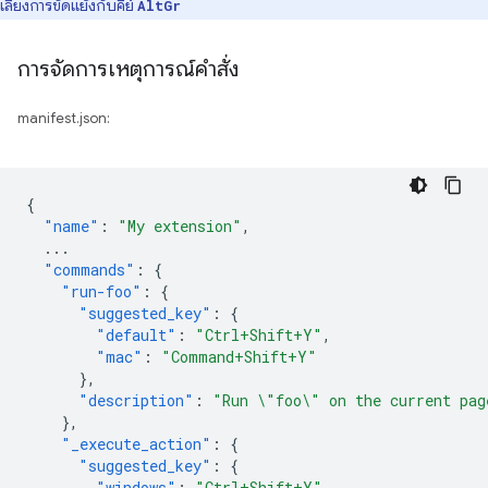
เลี่ยงการขัดแย้งกับคีย์
AltGr
การจัดการเหตุการณ์คำสั่ง
manifest.json:
{
"name"
:
"My extension"
,
...
"commands"
:
{
"run-foo"
:
{
"suggested_key"
:
{
"default"
:
"Ctrl+Shift+Y"
,
"mac"
:
"Command+Shift+Y"
},
"description"
:
"Run \"foo\" on the current pag
},
"_execute_action"
:
{
"suggested_key"
:
{
"windows"
:
"Ctrl+Shift+Y"
,