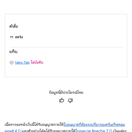
คำสั่ง
สตริง
แท็บ
tabs.Tab
ไม่บังคับ
ข้อมูลนี้มีประโยชน์ไหม
เนื้อหาของหน้าเว็บนี้ได้รับอนุญาตภายใต้
ใบอนุญาตที่ต้องระบุที่มาของครีเอทีฟคอม
มอนส์ 4.0
และตัวอย่างโค้ดได้รับอนุญาตภายใต้
ใบอนุญาต Apache 2.0
เว้นแต่จะ