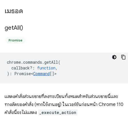
เมธอด
get
All(
)
Promise
chrome
.
commands
.
getAll
(
callback?
:
function
,
)
:
Promise<
Command
[]
>
แสดงคำสั่งส่วนขยายที่ลงทะเบียนทั้งหมดสำหรับส่วนขยายนี้และ
ทางลัดของคำสั่ง (หากใช้งานอยู่) ในเวอร์ชันก่อนหน้า Chrome 110
คำสั่งนี้จะไม่แสดง
_execute_action