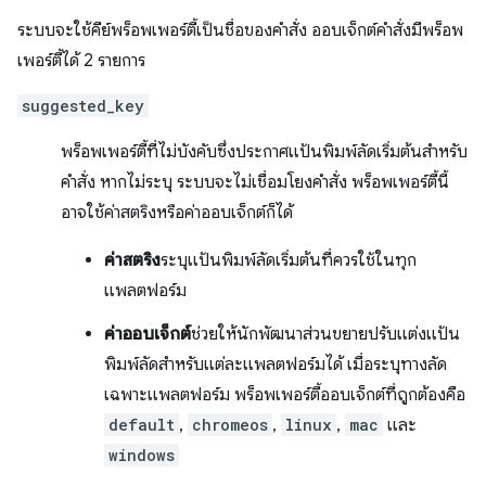
ระบบจะใช้คีย์พร็อพเพอร์ตี้เป็นชื่อของคำสั่ง ออบเจ็กต์คำสั่งมีพร็อพ
เพอร์ตี้ได้ 2 รายการ
suggested_key
พร็อพเพอร์ตี้ที่ไม่บังคับซึ่งประกาศแป้นพิมพ์ลัดเริ่มต้นสำหรับ
คำสั่ง หากไม่ระบุ ระบบจะไม่เชื่อมโยงคำสั่ง พร็อพเพอร์ตี้นี้
อาจใช้ค่าสตริงหรือค่าออบเจ็กต์ก็ได้
ค่าสตริง
ระบุแป้นพิมพ์ลัดเริ่มต้นที่ควรใช้ในทุก
แพลตฟอร์ม
ค่าออบเจ็กต์
ช่วยให้นักพัฒนาส่วนขยายปรับแต่งแป้น
พิมพ์ลัดสำหรับแต่ละแพลตฟอร์มได้ เมื่อระบุทางลัด
เฉพาะแพลตฟอร์ม พร็อพเพอร์ตี้ออบเจ็กต์ที่ถูกต้องคือ
default
,
chromeos
,
linux
,
mac
และ
windows