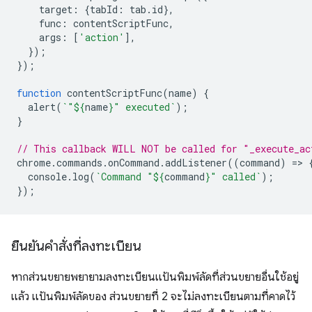
target
:
{
tabId
:
tab
.
id
},
func
:
contentScriptFunc
,
args
:
[
'action'
],
});
});
function
contentScriptFunc
(
name
)
{
alert
(
`"
${
name
}
" executed`
);
}
// This callback WILL NOT be called for "_execute_ac
chrome
.
commands
.
onCommand
.
addListener
((
command
)
=
>
console
.
log
(
`Command "
${
command
}
" called`
);
});
ยืนยันคำสั่งที่ลงทะเบียน
หากส่วนขยายพยายามลงทะเบียนแป้นพิมพ์ลัดที่ส่วนขยายอื่นใช้อยู่
แล้ว แป้นพิมพ์ลัดของ ส่วนขยายที่ 2 จะไม่ลงทะเบียนตามที่คาดไว้