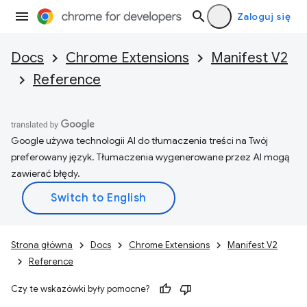
Zaloguj się
Docs
Chrome Extensions
Manifest V2
Reference
Google używa technologii AI do tłumaczenia treści na Twój
preferowany język. Tłumaczenia wygenerowane przez AI mogą
zawierać błędy.
Strona główna
Docs
Chrome Extensions
Manifest V2
Reference
Czy te wskazówki były pomocne?