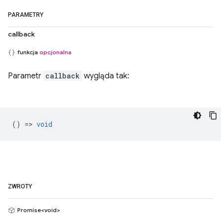
PARAMETRY
callback
funkcja
opcjonalna
Parametr
callback
wygląda tak:
() =>
void
ZWROTY
Promise<void>