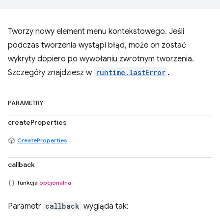
Tworzy nowy element menu kontekstowego. Jeśli
podczas tworzenia wystąpi błąd, może on zostać
wykryty dopiero po wywołaniu zwrotnym tworzenia.
Szczegóły znajdziesz w
runtime.lastError
.
PARAMETRY
createProperties
CreateProperties
callback
funkcja
opcjonalna
Parametr
callback
wygląda tak: