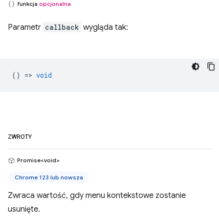
funkcja
opcjonalna
Parametr
callback
wygląda tak:
() =>
void
ZWROTY
Promise<void>
Chrome 123 lub nowsza
Zwraca wartość, gdy menu kontekstowe zostanie
usunięte.