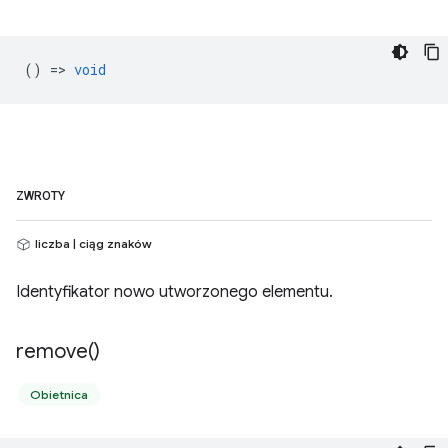
() =>
void
ZWROTY
liczba | ciąg znaków
Identyfikator nowo utworzonego elementu.
remove(
)
Obietnica