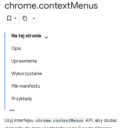
chrome
.
context
Menus
Na tej stronie
Opis
Uprawnienia
Wykorzystanie
Plik manifestu
Przykłady
Użyj interfejsu
chrome.contextMenus
API, aby dodać