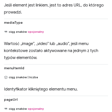
Jeśli element jest linkiem, jest to adres URL, do którego
prowadzi.
mediaType
ciąg znaków
opcjonalny
Wartość „image”, „video” lub „audio”, jeśli menu
kontekstowe zostało aktywowane na jednym z tych
typów elementów.
menuItemId
ciąg znaków | liczba
Identyfikator klikniętego elementu menu.
pageUrl
ciąg znaków
opcjonalny