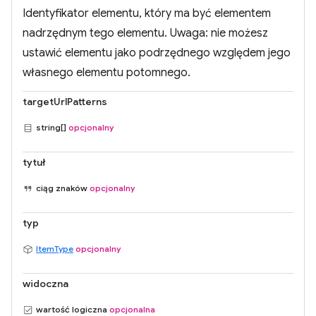
Identyfikator elementu, który ma być elementem
nadrzędnym tego elementu. Uwaga: nie możesz
ustawić elementu jako podrzędnego względem jego
własnego elementu potomnego.
targetUrlPatterns
string[]
opcjonalny
tytuł
ciąg znaków
opcjonalny
typ
ItemType
opcjonalny
widoczna
wartość logiczna
opcjonalna