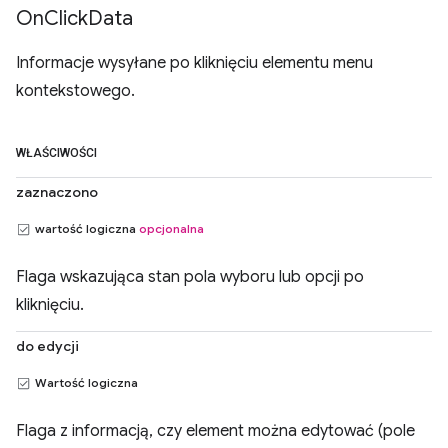
On
Click
Data
Informacje wysyłane po kliknięciu elementu menu
kontekstowego.
WŁAŚCIWOŚCI
zaznaczono
wartość logiczna
opcjonalna
Flaga wskazująca stan pola wyboru lub opcji po
kliknięciu.
do edycji
Wartość logiczna
Flaga z informacją, czy element można edytować (pole