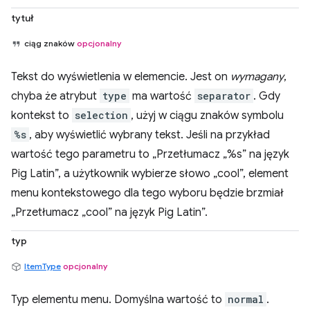
tytuł
ciąg znaków
opcjonalny
Tekst do wyświetlenia w elemencie. Jest on
wymagany
,
chyba że atrybut
type
ma wartość
separator
. Gdy
kontekst to
selection
, użyj w ciągu znaków symbolu
%s
, aby wyświetlić wybrany tekst. Jeśli na przykład
wartość tego parametru to „Przetłumacz „%s” na język
Pig Latin”, a użytkownik wybierze słowo „cool”, element
menu kontekstowego dla tego wyboru będzie brzmiał
„Przetłumacz „cool” na język Pig Latin”.
typ
ItemType
opcjonalny
Typ elementu menu. Domyślna wartość to
normal
.