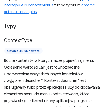
interfejsu API contextMenus
z repozytorium
chrome-
extension-samples
.
Typy
Context
Type
Chrome 44 lub nowsza
Różne konteksty, w których może pojawić się menu.
Określenie wartości „all” jest równoznaczne
z połączeniem wszystkich innych kontekstów
z wyjątkiem „launcher”. Kontekst „launcher” jest
obsługiwany tylko przez aplikacje i służy do dodawania
elementów menu do menu kontekstowego, które
pojawia się po kliknięciu ikony aplikacji w programie