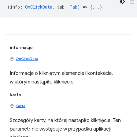
(
info
:
OnClickData
,
tab
:
Tab
) => {...}
informacje
OnClickData
Informacje o klikniętym elemencie i kontekście,
w którym nastąpiło kliknięcie.
karta
Karta
Szczegóły karty, na której nastąpiło kliknięcie. Ten
parametr nie występuje w przypadku aplikacji