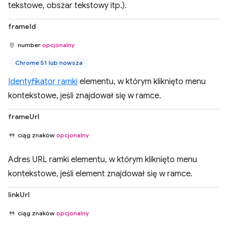
tekstowe, obszar tekstowy itp.).
frameId
number
opcjonalny
Chrome 51 lub nowsza
Identyfikator ramki
elementu, w którym kliknięto menu
kontekstowe, jeśli znajdował się w ramce.
frameUrl
ciąg znaków
opcjonalny
Adres URL ramki elementu, w którym kliknięto menu
kontekstowe, jeśli element znajdował się w ramce.
linkUrl
ciąg znaków
opcjonalny