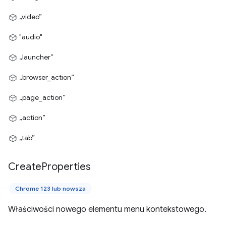
„video”
"audio"
„launcher”
„browser_action”
„page_action”
„action”
„tab”
Create
Properties
Chrome 123 lub nowsza
Właściwości nowego elementu menu kontekstowego.