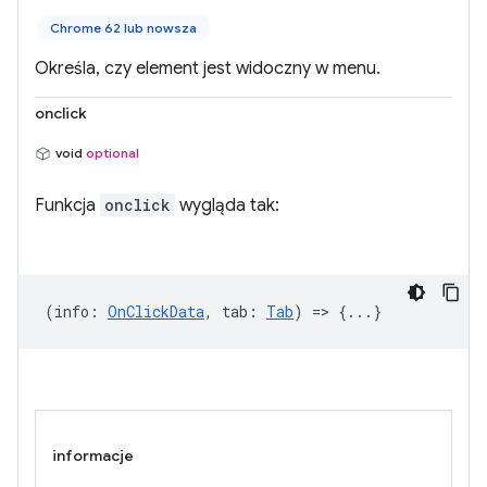
Chrome 62 lub nowsza
Określa, czy element jest widoczny w menu.
onclick
void
optional
Funkcja
onclick
wygląda tak:
(
info
:
OnClickData
,
tab
:
Tab
) => {...}
informacje