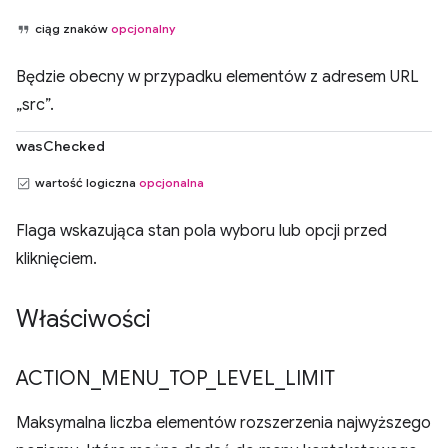
ciąg znaków
opcjonalny
Będzie obecny w przypadku elementów z adresem URL
„src”.
wasChecked
wartość logiczna
opcjonalna
Flaga wskazująca stan pola wyboru lub opcji przed
kliknięciem.
Właściwości
ACTION
_
MENU
_
TOP
_
LEVEL
_
LIMIT
Maksymalna liczba elementów rozszerzenia najwyższego