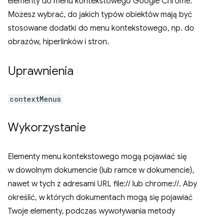
elementy do menu kontekstowego Google Chrome.
Możesz wybrać, do jakich typów obiektów mają być
stosowane dodatki do menu kontekstowego, np. do
obrazów, hiperlinków i stron.
Uprawnienia
contextMenus
Wykorzystanie
Elementy menu kontekstowego mogą pojawiać się
w dowolnym dokumencie (lub ramce w dokumencie),
nawet w tych z adresami URL file:// lub chrome://. Aby
określić, w których dokumentach mogą się pojawiać
Twoje elementy, podczas wywoływania metody