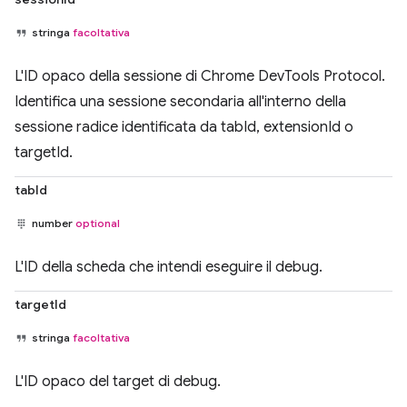
stringa
facoltativa
L'ID opaco della sessione di Chrome DevTools Protocol.
Identifica una sessione secondaria all'interno della
sessione radice identificata da tabId, extensionId o
targetId.
tabId
number
optional
L'ID della scheda che intendi eseguire il debug.
targetId
stringa
facoltativa
L'ID opaco del target di debug.