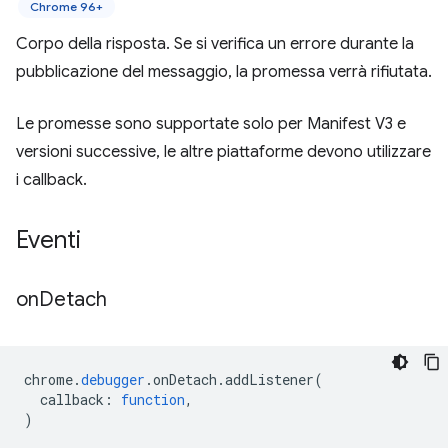
Chrome 96+
Corpo della risposta. Se si verifica un errore durante la
pubblicazione del messaggio, la promessa verrà rifiutata.
Le promesse sono supportate solo per Manifest V3 e
versioni successive, le altre piattaforme devono utilizzare
i callback.
Eventi
on
Detach
chrome
.
debugger
.
onDetach
.
addListener
(
callback
:
function
,
)