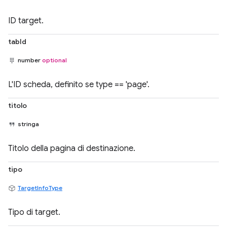
ID target.
tabId
number
optional
L'ID scheda, definito se type == 'page'.
titolo
stringa
Titolo della pagina di destinazione.
tipo
TargetInfoType
Tipo di target.