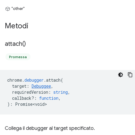
"other"
Metodi
attach(
)
Promessa
chrome
.
debugger
.
attach
(
target
:
Debuggee
,
requiredVersion
:
string
,
callback?
:
function
,
)
:
Promise<void>
Collega il debugger al target specificato.