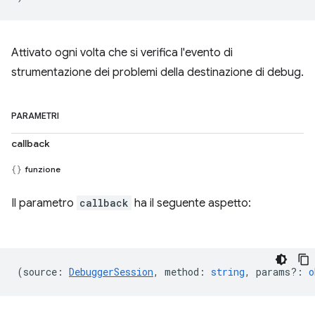
Attivato ogni volta che si verifica l'evento di
strumentazione dei problemi della destinazione di debug.
PARAMETRI
callback
funzione
Il parametro
callback
ha il seguente aspetto:
(
source
:
DebuggerSession
,
method
:
string
,
params?
:
o