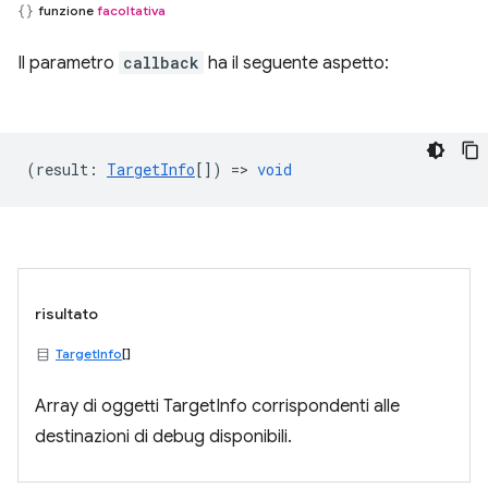
funzione
facoltativa
Il parametro
callback
ha il seguente aspetto:
(
result
:
TargetInfo
[]) =>
void
risultato
TargetInfo
[]
Array di oggetti TargetInfo corrispondenti alle
destinazioni di debug disponibili.