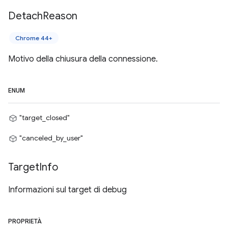
Detach
Reason
Chrome 44+
Motivo della chiusura della connessione.
ENUM
"target_closed"
"canceled_by_user"
Target
Info
Informazioni sul target di debug
PROPRIETÀ