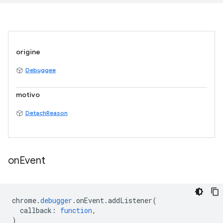
origine
Debuggee
motivo
DetachReason
on
Event
chrome
.
debugger
.
onEvent
.
addListener
(
callback
:
function
,
)