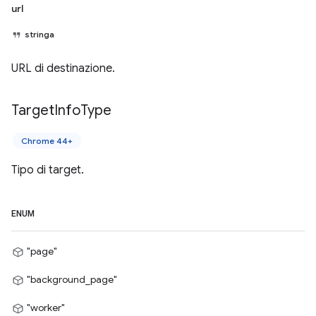
url
stringa
URL di destinazione.
Target
Info
Type
Chrome 44+
Tipo di target.
ENUM
"page"
"background_page"
"worker"