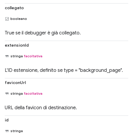
collegato
booleano
True se il debugger è già collegato.
extensionId
stringa
facoltativa
L'ID estensione, definito se type = "background_page".
faviconUrl
stringa
facoltativa
URL della favicon di destinazione.
id
stringa