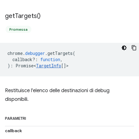
get
Targets(
)
Promessa
chrome
.
debugger
.
getTargets
(
callback?
:
function
,
)
:
Promise<
TargetInfo
[]
>
Restituisce l'elenco delle destinazioni di debug
disponibili.
PARAMETRI
callback