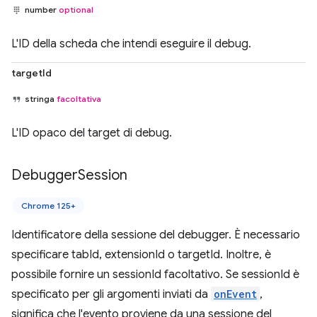
number
optional
L'ID della scheda che intendi eseguire il debug.
targetId
stringa
facoltativa
L'ID opaco del target di debug.
Debugger
Session
Chrome 125+
Identificatore della sessione del debugger. È necessario
specificare tabId, extensionId o targetId. Inoltre, è
possibile fornire un sessionId facoltativo. Se sessionId è
specificato per gli argomenti inviati da
onEvent
,
significa che l'evento proviene da una sessione del