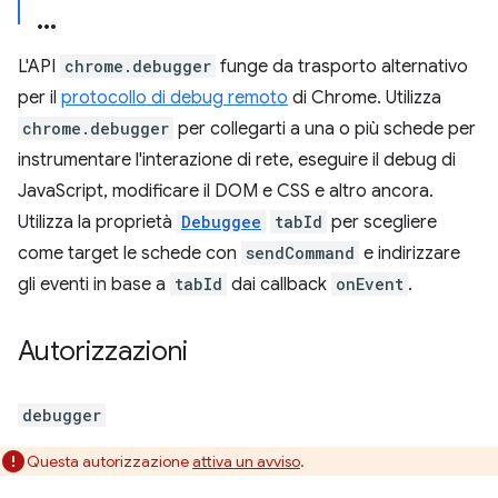
L'API
chrome.debugger
funge da trasporto alternativo
per il
protocollo di debug remoto
di Chrome. Utilizza
chrome.debugger
per collegarti a una o più schede per
instrumentare l'interazione di rete, eseguire il debug di
JavaScript, modificare il DOM e CSS e altro ancora.
Utilizza la proprietà
Debuggee
tabId
per scegliere
come target le schede con
sendCommand
e indirizzare
gli eventi in base a
tabId
dai callback
onEvent
.
Autorizzazioni
debugger
Questa autorizzazione
attiva un avviso
.