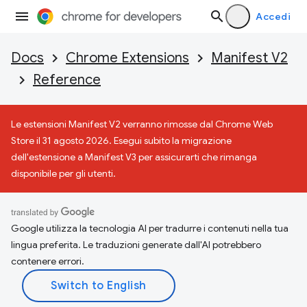
Accedi
Docs
Chrome Extensions
Manifest V2
Reference
Le estensioni Manifest V2 verranno rimosse dal Chrome Web
Store il 31 agosto 2026. Esegui subito la migrazione
dell'estensione a Manifest V3 per assicurarti che rimanga
disponibile per gli utenti.
Google utilizza la tecnologia AI per tradurre i contenuti nella tua
lingua preferita. Le traduzioni generate dall'AI potrebbero
contenere errori.