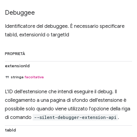
Debuggee
Identificatore del debuggee. È necessario specificare
tabId, extensionId o targetId
PROPRIETÀ
extensionId
stringa
facoltativa
L'ID dell'estensione che intendi eseguire il debug. Il
collegamento a una pagina di sfondo dell'estensione è
possibile solo quando viene utilizzato l'opzione della riga
di comando
--silent-debugger-extension-api
.
tabId