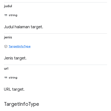
judul
string
Judul halaman target.
jenis
TargetInfoType
Jenis target.
url
string
URL target.
Target
Info
Type