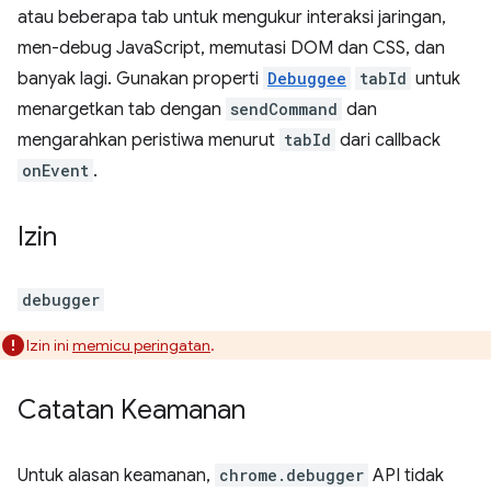
atau beberapa tab untuk mengukur interaksi jaringan,
men-debug JavaScript, memutasi DOM dan CSS, dan
banyak lagi. Gunakan properti
Debuggee
tabId
untuk
menargetkan tab dengan
sendCommand
dan
mengarahkan peristiwa menurut
tabId
dari callback
onEvent
.
Izin
debugger
Izin ini
memicu peringatan
.
Catatan Keamanan
Untuk alasan keamanan,
chrome.debugger
API tidak