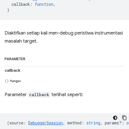
callback
:
function
,
)
Diaktifkan setiap kali men-debug peristiwa instrumentasi
masalah target.
PARAMETER
callback
fungsi
Parameter
callback
terlihat seperti:
(
source
:
DebuggerSession
,
method
:
string
,
params?
:
o