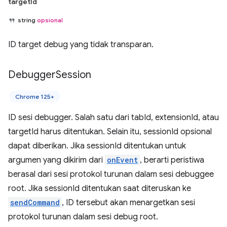
targetId
string
opsional
ID target debug yang tidak transparan.
Debugger
Session
Chrome 125+
ID sesi debugger. Salah satu dari tabId, extensionId, atau
targetId harus ditentukan. Selain itu, sessionId opsional
dapat diberikan. Jika sessionId ditentukan untuk
argumen yang dikirim dari
onEvent
, berarti peristiwa
berasal dari sesi protokol turunan dalam sesi debuggee
root. Jika sessionId ditentukan saat diteruskan ke
sendCommand
, ID tersebut akan menargetkan sesi
protokol turunan dalam sesi debug root.