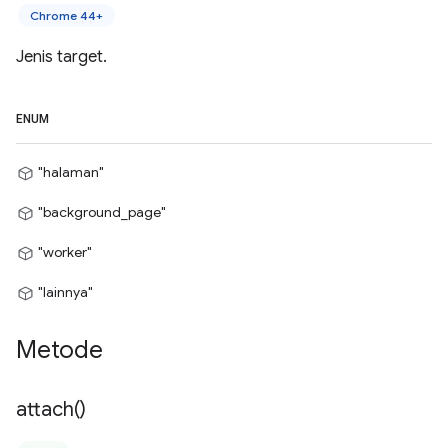
Chrome 44+
Jenis target.
ENUM
"halaman"
"background_page"
"worker"
"lainnya"
Metode
attach(
)