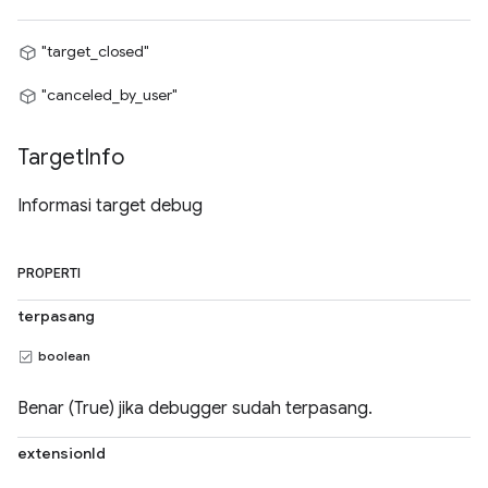
"target_closed"
"canceled_by_user"
Target
Info
Informasi target debug
PROPERTI
terpasang
boolean
Benar (True) jika debugger sudah terpasang.
extensionId