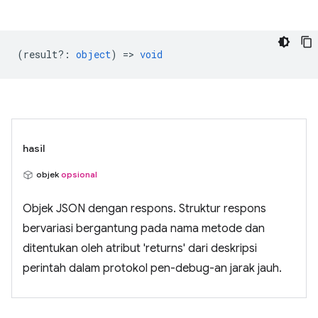
(
result?
:
object
) =>
void
hasil
objek
opsional
Objek JSON dengan respons. Struktur respons
bervariasi bergantung pada nama metode dan
ditentukan oleh atribut 'returns' dari deskripsi
perintah dalam protokol pen-debug-an jarak jauh.