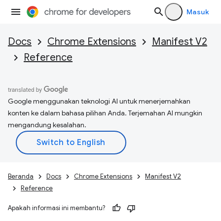
Masuk
Docs
Chrome Extensions
Manifest V2
Reference
Google menggunakan teknologi AI untuk menerjemahkan
konten ke dalam bahasa pilihan Anda. Terjemahan AI mungkin
mengandung kesalahan.
Beranda
Docs
Chrome Extensions
Manifest V2
Reference
Apakah informasi ini membantu?