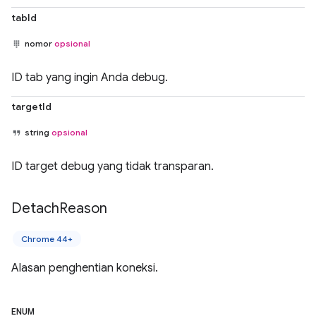
tabId
nomor
opsional
ID tab yang ingin Anda debug.
targetId
string
opsional
ID target debug yang tidak transparan.
Detach
Reason
Chrome 44+
Alasan penghentian koneksi.
ENUM