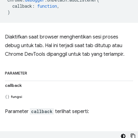
callback
:
function
,
)
Diaktifkan saat browser menghentikan sesi proses
debug untuk tab. Hal ini terjadi saat tab ditutup atau
Chrome DevTools dipanggil untuk tab yang terlampir.
PARAMETER
callback
fungsi
Parameter
callback
terlihat seperti: