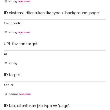
string
opsional
ID ekstensi, ditentukan jika type = 'background_page'.
faviconUrl
string
opsional
URL favicon target.
id
string
ID target.
tabId
nomor
opsional
ID tab, ditentukan jika type == 'page'.