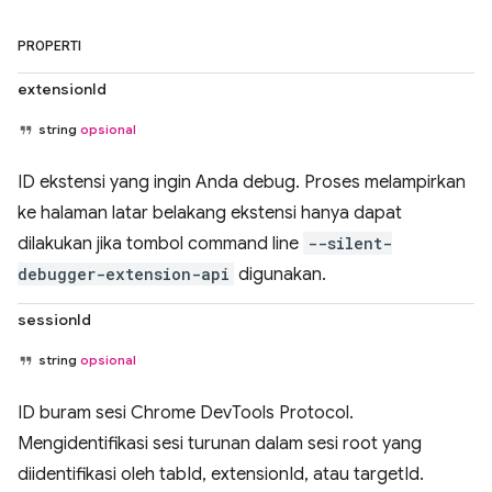
PROPERTI
extensionId
string
opsional
ID ekstensi yang ingin Anda debug. Proses melampirkan
ke halaman latar belakang ekstensi hanya dapat
dilakukan jika tombol command line
--silent-
debugger-extension-api
digunakan.
sessionId
string
opsional
ID buram sesi Chrome DevTools Protocol.
Mengidentifikasi sesi turunan dalam sesi root yang
diidentifikasi oleh tabId, extensionId, atau targetId.