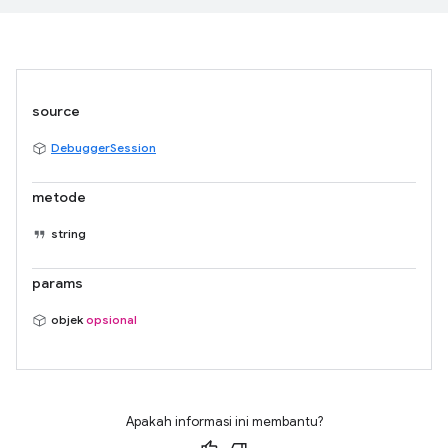
source
DebuggerSession
metode
string
params
objek
opsional
Apakah informasi ini membantu?