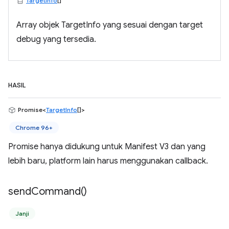
TargetInfo
[]
Array objek TargetInfo yang sesuai dengan target
debug yang tersedia.
HASIL
Promise<
TargetInfo
[]>
Chrome 96+
Promise hanya didukung untuk Manifest V3 dan yang
lebih baru, platform lain harus menggunakan callback.
send
Command(
)
Janji