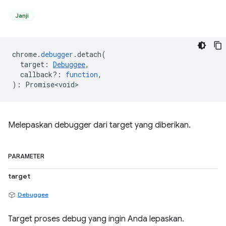
Janji
chrome
.
debugger
.
detach
(
target
:
Debuggee
,
callback?
:
function
,
)
:
Promise<void>
Melepaskan debugger dari target yang diberikan.
PARAMETER
target
Debuggee
Target proses debug yang ingin Anda lepaskan.