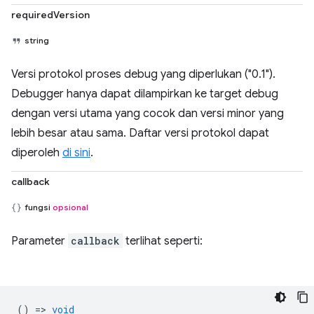
requiredVersion
string
Versi protokol proses debug yang diperlukan ("0.1").
Debugger hanya dapat dilampirkan ke target debug
dengan versi utama yang cocok dan versi minor yang
lebih besar atau sama. Daftar versi protokol dapat
diperoleh
di sini
.
callback
fungsi
opsional
Parameter
callback
terlihat seperti:
() =>
void