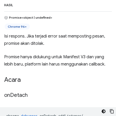
HASIL
Promise<object | undefined>
Chrome 96+
Isi respons. Jika terjadi error saat memposting pesan,
promise akan ditolak.
Promise hanya didukung untuk Manifest V3 dan yang
lebih baru, platform lain harus menggunakan callback.
Acara
on
Detach
chrome
.
debugger
.
onDetach
.
addListener
(