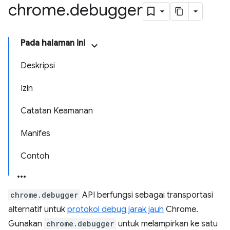
chrome
.
debugger
Pada halaman ini
Deskripsi
Izin
Catatan Keamanan
Manifes
Contoh
chrome.debugger
API berfungsi sebagai transportasi
alternatif untuk
protokol debug jarak jauh
Chrome.
Gunakan
chrome.debugger
untuk melampirkan ke satu