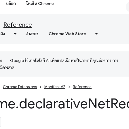
บล็อก
ใหม่ใน Chrome
Reference
งอิง
ตัวอย่าง
Chrome Web Store
Google ใช้เทคโนโลยี AI เพื่อแปลเนื้อหาเป็นภาษาที่คุณต้องการ การ
อผิดพลาด
Chrome Extensions
Manifest V2
Reference
me
.
declarative
Net
Re