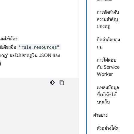
การจัดลำดับ
ความสำคัญ
ของกฎ
นดให้ต้อง
ขีดจํากัดของ
กฎ
์เดียวชื่อ
"rule_resources"
 "ชุดกฎ" จะไม่ปรากฏใน JSON ของ
การโต้ตอบ
้
กับ Service
Worker
แหล่งข้อมูล
ที่เข้าถึงได้
บนเว็บ
ตัวอย่าง
ตัวอย่างโค้ด