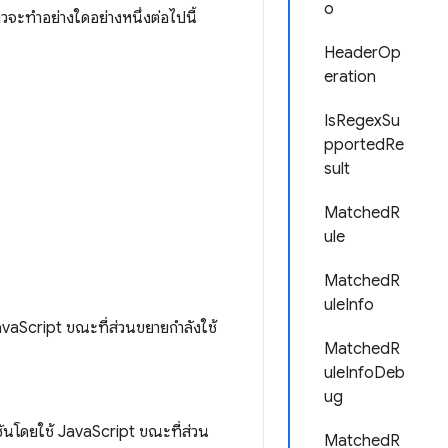
o
วจะทำอย่างใดอย่างหนึ่งต่อไปนี้
HeaderOp
eration
IsRegexSu
pportedRe
sult
MatchedR
ule
MatchedR
uleInfo
avaScript ขณะที่ส่วนขยายกำลังใช้
MatchedR
uleInfoDeb
ug
สชันโดยใช้ JavaScript ขณะที่ส่วน
MatchedR