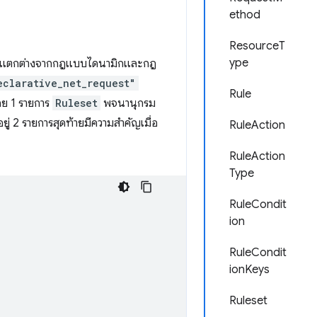
ethod
ResourceT
ype
ย ซึ่งแตกต่างจากกฎแบบไดนามิกและกฎ
eclarative_net_request"
Rule
อย 1 รายการ
Ruleset
พจนานุกรม
อยู่ 2 รายการสุดท้ายมีความสำคัญเมื่อ
RuleAction
RuleAction
Type
RuleCondit
ion
RuleCondit
ionKeys
Ruleset