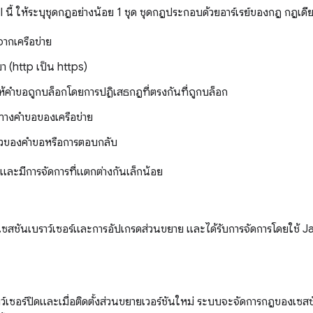
 นี้ ให้ระบุชุดกฎอย่างน้อย 1 ชุด ชุดกฎประกอบด้วยอาร์เรย์ของกฎ กฎเดีย
ากเครือข่าย
า (http เป็น https)
ให้คำขอถูกบล็อกโดยการปฏิเสธกฎที่ตรงกันที่ถูกบล็อก
นทางคำขอของเครือข่าย
ัวของคำขอหรือการตอบกลับ
และมีการจัดการที่แตกต่างกันเล็กน้อย
เซสชันเบราว์เซอร์และการอัปเกรดส่วนขยาย และได้รับการจัดการโดยใช้ J
ราว์เซอร์ปิดและเมื่อติดตั้งส่วนขยายเวอร์ชันใหม่ ระบบจะจัดการกฎของเซ