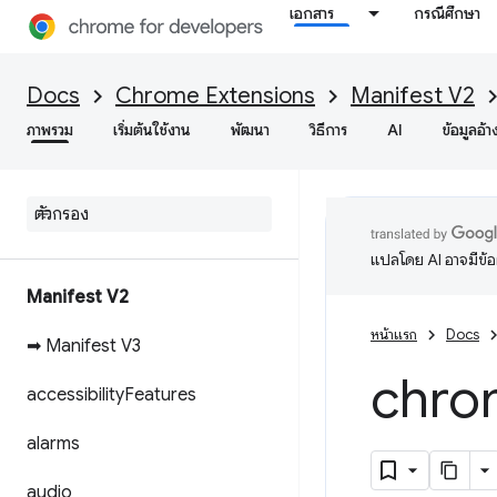
เอกสาร
กรณีศึกษา
Docs
Chrome Extensions
Manifest V2
ภาพรวม
เริ่มต้นใช้งาน
พัฒนา
วิธีการ
AI
ข้อมูลอ้า
แปลโดย AI อาจมีข้
Manifest V2
หน้าแรก
Docs
➡ Manifest V3
chro
accessibility
Features
alarms
audio