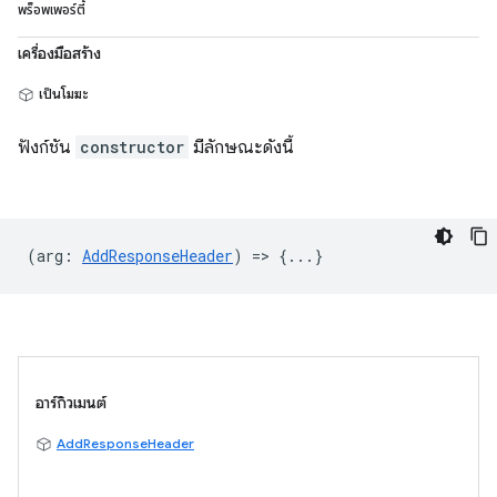
พร็อพเพอร์ตี้
เครื่องมือสร้าง
เป็นโมฆะ
ฟังก์ชัน
constructor
มีลักษณะดังนี้
(
arg
:
AddResponseHeader
) => {...}
อาร์กิวเมนต์
AddResponseHeader