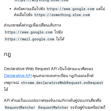
ส่งข้อความเมื่อไปยัง
https://www.google.com
แต่ไม่
ส่งเมื่อไปยัง
https://something.else.com
ส่วนขยายตั้งค่ากฎเพื่อเปลี่ยนเส้นทาง
https://www.google.com
ไปยัง
https://mail.google.com
ไม่ได้
กฎ
Declarative Web Request API เป็นไปตามแนวคิดของ
Declarative API
คุณสามารถลงทะเบียน กฎกับออบเจ็กต์
เหตุการณ์
chrome.declarativeWebRequest.onRequest
ได้
API คำขอเว็บแบบประกาศรองรับเกณฑ์การจับคู่ประเภทเดียวคือ
RequestMatcher
RequestMatcher
จะจับคู่คำขอเครือข่ายก็