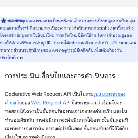
หมายเหตุ:
คุณควรรลงทะเบียนหรือยกเลิกการลงทะเบียนกฎแบบเป็นกลุ่ม
เสมอแทนที่จะทำทีละรายการ เนื่องจาก การดำเนินการแต่ละอย่างเหล่านี้จะสร้าง
โครงสร้างข้อมูลภายในขึ้นมาใหม่ การสร้างใหม่นี้มีค่าใช้จ่ายในการคำนวณสูง แต่
ช่วยให้อัลกอริทึมการจับคู่ URL ทำงานได้อย่างรวดเร็วมากสำหรับ URL หลายแสน
รายการ
ส่วนประสิทธิภาพ
ของ API
เหตุการณ์
มีเคล็ดลับเพิ่มเติมเกี่ยวกับ
ประสิทธิภาพ
การประเมินเงื่อนไขและการดำเนินการ
Declarative Web Request API เป็นไปตาม
รูปแบบวงจรของ
คำขอเว็บ
ของ
Web Request API
ซึ่งหมายความว่าเงื่อนไขจะ
ทดสอบได้เฉพาะในขั้นตอนที่เฉพาะเจาะจงของคำขอเว็บ และใน
ทำนองเดียวกัน การดำเนินการจะดำเนินการได้เฉพาะในขั้นตอนที่
เฉพาะเจาะจงเท่านั้น ตารางต่อไปนี้แสดง ขั้นตอนคำขอที่ใช้ได้กับ
เงื่อนไขและการดำเนินการ