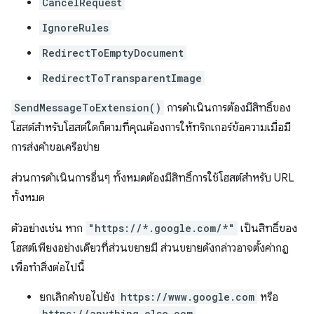
CancelRequest
IgnoreRules
RedirectToEmptyDocument
RedirectToTransparentImage
SendMessageToExtension()
การดำเนินการต้องมีสิทธิ์ของ
โฮสต์สำหรับโฮสต์ใดก็ตามที่คุณต้องการให้ทริกเกอร์ข้อความเมื่อมี
การส่งคำขอเครือข่าย
ส่วนการดำเนินการอื่นๆ ทั้งหมดต้องมีสิทธิ์การใช้โฮสต์สำหรับ URL
ทั้งหมด
ตัวอย่างเช่น หาก
"https://*.google.com/*"
เป็นสิทธิ์ของ
โฮสต์เพียงอย่างเดียวที่ส่วนขยายมี ส่วนขยายดังกล่าวอาจตั้งค่ากฎ
เพื่อทำสิ่งต่อไปนี้
ยกเลิกคำขอไปยัง
https://www.google.com
หรือ
https://anything.else.com