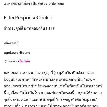
แอตทริบิวต์ที่ตั้งค่าเป็นสตริงว่างเปล่าออก
Filter
Response
Cookie
ตัวกรองคุกกี้ในการตอบกลับ HTTP
พร็อพเพอร์ตี้
ageLowerBound
หมายเลข
ไม่บังคับ
ขอบเขตล่างแบบรวมของอายุคุกกี้ (ระบุเป็นวินาทีหลังจากเวลา
ปัจจุบัน) เฉพาะคุกกี้ที่ตั้งค่าวันที่และเวลาหมดอายุเป็น "now +
ageLowerBound" หรือหลังจากนั้นเท่านั้นที่จะเป็นไปตามเกณฑ์
นี้ คุกกี้เซสชันไม่เป็นไปตามเกณฑ์ของตัวกรองนี้ อายุการใช้งานของ
คุกกี้จะคำนวณจากแอตทริบิวต์คุกกี้ "max-age" หรือ "expires"
หากระบุทั้ง 2 รายการ ระบบจะใช้ "max-age" ในการคำนวณอายุ