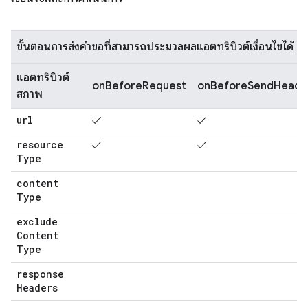
ขั้นตอนการส่งคำขอที่สามารถประมวลผลแอตทริบิวต์เงื่อนไขได้
แอตทริบิวต์
onBeforeRequest
onBeforeSendHeade
สภาพ
url
✓
✓
resource
✓
✓
Type
content
Type
exclude
Content
Type
response
Headers