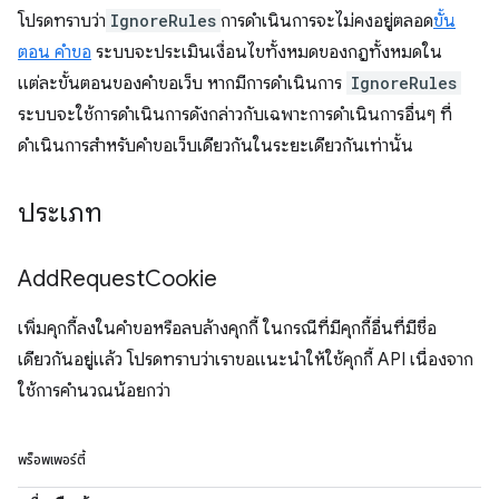
โปรดทราบว่า
IgnoreRules
การดำเนินการจะไม่คงอยู่ตลอด
ขั้น
ตอน คำขอ
ระบบจะประเมินเงื่อนไขทั้งหมดของกฎทั้งหมดใน
แต่ละขั้นตอนของคำขอเว็บ หากมีการดำเนินการ
IgnoreRules
ระบบจะใช้การดำเนินการดังกล่าวกับเฉพาะการดำเนินการอื่นๆ ที่
ดำเนินการสำหรับคำขอเว็บเดียวกันในระยะเดียวกันเท่านั้น
ประเภท
Add
Request
Cookie
เพิ่มคุกกี้ลงในคำขอหรือลบล้างคุกกี้ ในกรณีที่มีคุกกี้อื่นที่มีชื่อ
เดียวกันอยู่แล้ว โปรดทราบว่าเราขอแนะนำให้ใช้คุกกี้ API เนื่องจาก
ใช้การคำนวณน้อยกว่า
พร็อพเพอร์ตี้