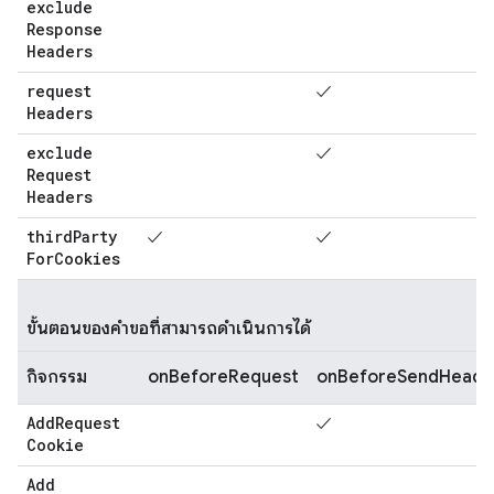
exclude
Response
Headers
request
✓
Headers
exclude
✓
Request
Headers
third
Party
✓
✓
For
Cookies
ขั้นตอนของคำขอที่สามารถดำเนินการได้
กิจกรรม
onBeforeRequest
onBeforeSendHeade
Add
Request
✓
Cookie
Add