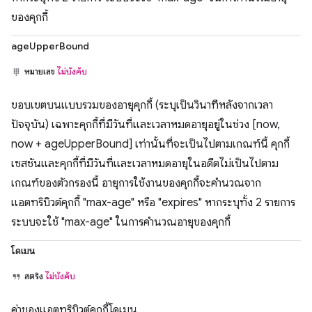
ของคุกกี้
ageUpperBound
หมายเลข
ไม่บังคับ
ขอบเขตบนแบบรวมของอายุคุกกี้ (ระบุเป็นวินาทีหลังจากเวลา
ปัจจุบัน) เฉพาะคุกกี้ที่มีวันที่และเวลาหมดอายุอยู่ในช่วง [now,
now + ageUpperBound] เท่านั้นที่จะเป็นไปตามเกณฑ์นี้ คุกกี้
เซสชันและคุกกี้ที่มีวันที่และเวลาหมดอายุในอดีตไม่เป็นไปตาม
เกณฑ์ของตัวกรองนี้ อายุการใช้งานของคุกกี้จะคำนวณจาก
แอตทริบิวต์คุกกี้ "max-age" หรือ "expires" หากระบุทั้ง 2 รายการ
ระบบจะใช้ "max-age" ในการคำนวณอายุของคุกกี้
โดเมน
สตริง
ไม่บังคับ
ค่าของแอตทริบิวต์คุกกี้โดเมน