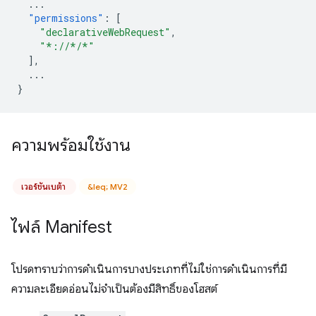
...
"permissions"
:
[
"declarativeWebRequest"
,
"*://*/*"
],
...
}
ความพร้อมใช้งาน
เวอร์ชันเบต้า
&leq; MV2
ไฟล์ Manifest
โปรดทราบว่าการดำเนินการบางประเภทที่ไม่ใช่การดำเนินการที่มี
ความละเอียดอ่อนไม่จำเป็นต้องมีสิทธิ์ของโฮสต์