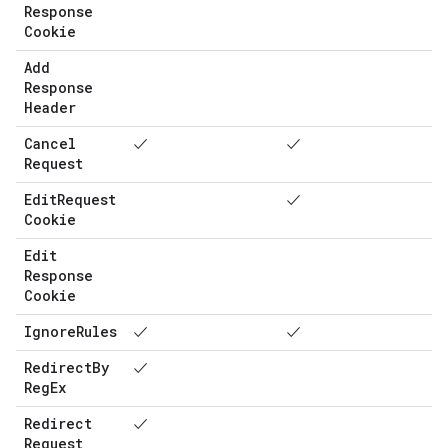
Response
Cookie
Add
Response
Header
Cancel
✓
✓
Request
Edit
Request
✓
Cookie
Edit
Response
Cookie
Ignore
Rules
✓
✓
Redirect
By
✓
Reg
Ex
Redirect
✓
Request