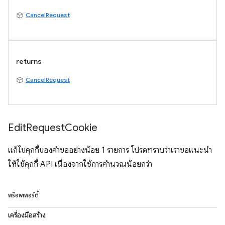
CancelRequest
returns
CancelRequest
Edit
Request
Cookie
แก้ไขคุกกี้ของคำขออย่างน้อย 1 รายการ โปรดทราบว่าเราขอแนะนำ
ให้ใช้คุกกี้ API เนื่องจากใช้การคำนวณน้อยกว่า
พร็อพเพอร์ตี้
เครื่องมือสร้าง