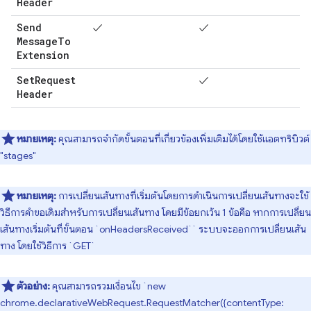
Header
Send
✓
✓
Message
To
Extension
Set
Request
✓
Header
หมายเหตุ:
คุณสามารถจำกัดขั้นตอนที่เกี่ยวข้องเพิ่มเติมได้โดยใช้แอตทริบิวต์
"stages"
หมายเหตุ:
การเปลี่ยนเส้นทางที่เริ่มต้นโดยการดำเนินการเปลี่ยนเส้นทางจะใช้
วิธีการคำขอเดิมสำหรับการเปลี่ยนเส้นทาง โดยมีข้อยกเว้น 1 ข้อคือ หากการเปลี่ยน
เส้นทางเริ่มต้นที่ขั้นตอน `onHeadersReceived`` ระบบจะออกการเปลี่ยนเส้น
ทาง โดยใช้วิธีการ `GET`
ตัวอย่าง:
คุณสามารถรวมเงื่อนไข `new
chrome.declarativeWebRequest.RequestMatcher({contentType: