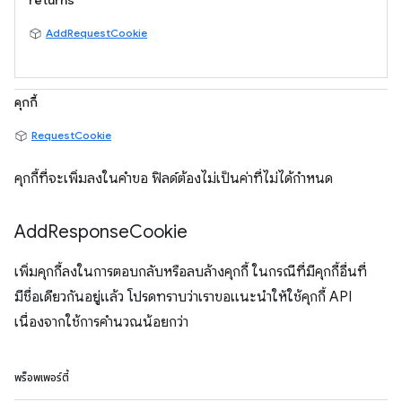
returns
AddRequestCookie
คุกกี้
RequestCookie
คุกกี้ที่จะเพิ่มลงในคำขอ ฟิลด์ต้องไม่เป็นค่าที่ไม่ได้กำหนด
Add
Response
Cookie
เพิ่มคุกกี้ลงในการตอบกลับหรือลบล้างคุกกี้ ในกรณีที่มีคุกกี้อื่นที่
มีชื่อเดียวกันอยู่แล้ว โปรดทราบว่าเราขอแนะนำให้ใช้คุกกี้ API
เนื่องจากใช้การคำนวณน้อยกว่า
พร็อพเพอร์ตี้