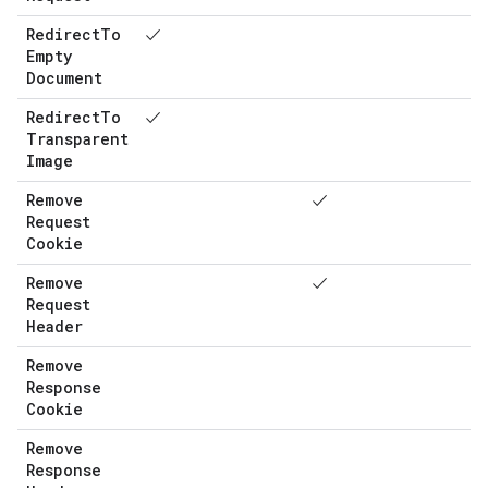
Redirect
To
✓
Empty
Document
Redirect
To
✓
Transparent
Image
Remove
✓
Request
Cookie
Remove
✓
Request
Header
Remove
Response
Cookie
Remove
Response