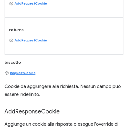
AddRequestCookie
returns
AddRequestCookie
biscotto
RequestCookie
Cookie da aggiungere alla richiesta. Nessun campo può
essere indefinito.
Add
Response
Cookie
Aggiunge un cookie alla risposta o esegue l'override di