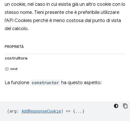
un cookie, nel caso in cui esista già un altro cookie con lo
stesso nome. Tieni presente che è preferibile utilizzare
l'API Cookies perché è meno costosa dal punto di vista
del calcolo.
PROPRIETÀ
costruttore
void
La funzione
constructor
ha questo aspetto:
(
arg
:
AddResponseCookie
) => {...}