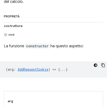
del calcolo.
PROPRIETÀ
costruttore
void
La funzione
constructor
ha questo aspetto:
(
arg
:
AddRequestCookie
) => {...}
arg