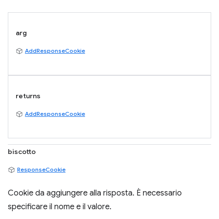
arg
AddResponseCookie
returns
AddResponseCookie
biscotto
ResponseCookie
Cookie da aggiungere alla risposta. È necessario
specificare il nome e il valore.