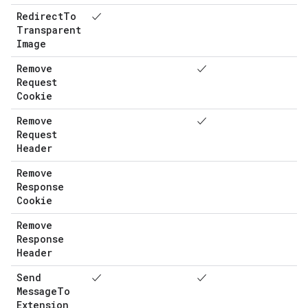
Redirect
To
✓
Transparent
Image
Remove
✓
Request
Cookie
Remove
✓
Request
Header
Remove
Response
Cookie
Remove
Response
Header
Send
✓
✓
Message
To
Extension