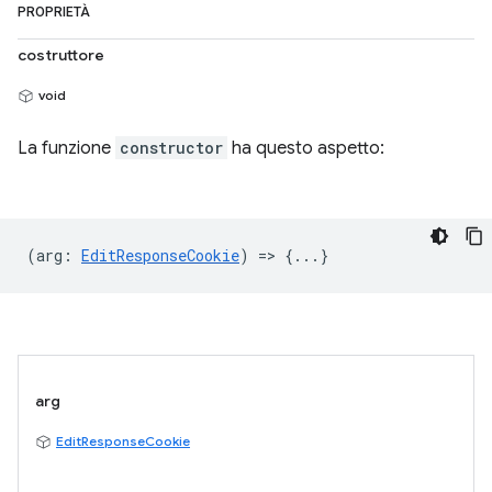
PROPRIETÀ
costruttore
void
La funzione
constructor
ha questo aspetto:
(
arg
:
EditResponseCookie
) => {...}
arg
EditResponseCookie