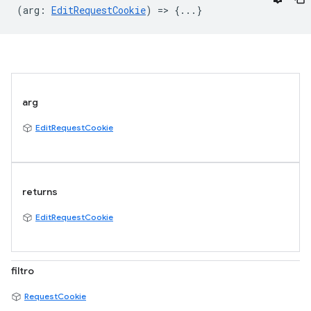
(
arg
:
EditRequestCookie
) => {...}
arg
EditRequestCookie
returns
EditRequestCookie
filtro
RequestCookie