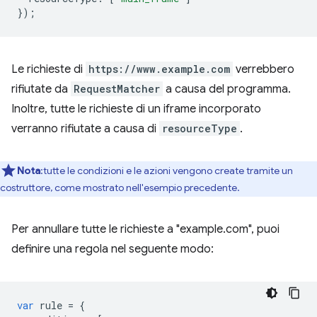
});
Le richieste di
https://www.example.com
verrebbero
rifiutate da
RequestMatcher
a causa del programma.
Inoltre, tutte le richieste di un iframe incorporato
verranno rifiutate a causa di
resourceType
.
Nota
:tutte le condizioni e le azioni vengono create tramite un
costruttore, come mostrato nell'esempio precedente.
Per annullare tutte le richieste a "example.com", puoi
definire una regola nel seguente modo:
var
rule
=
{