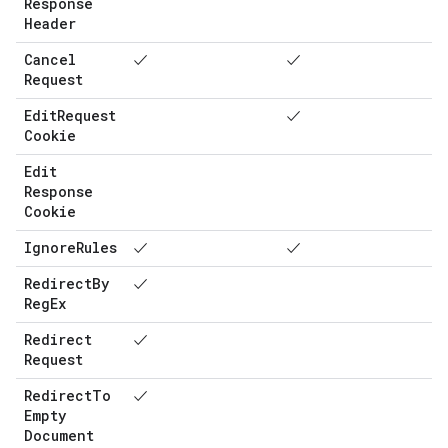
Response
Header
Cancel
✓
✓
Request
Edit
Request
✓
Cookie
Edit
Response
Cookie
Ignore
Rules
✓
✓
Redirect
By
✓
Reg
Ex
Redirect
✓
Request
Redirect
To
✓
Empty
Document