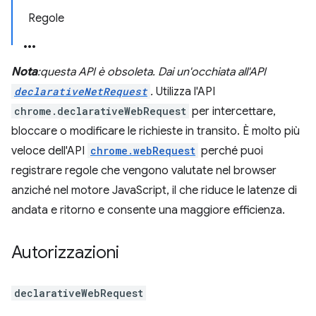
Regole
Nota
:questa API è obsoleta. Dai un'occhiata all'API
declarativeNetRequest
.
Utilizza l'API
chrome.declarativeWebRequest
per intercettare,
bloccare o modificare le richieste in transito. È molto più
veloce dell'API
chrome.webRequest
perché puoi
registrare regole che vengono valutate nel browser
anziché nel motore JavaScript, il che riduce le latenze di
andata e ritorno e consente una maggiore efficienza.
Autorizzazioni
declarativeWebRequest