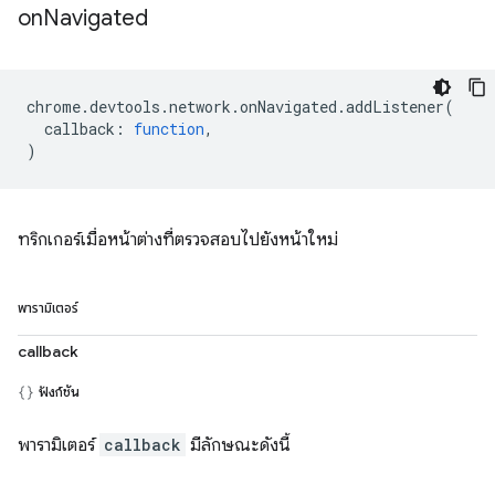
on
Navigated
chrome
.
devtools
.
network
.
onNavigated
.
addListener
(
callback
:
function
,
)
ทริกเกอร์เมื่อหน้าต่างที่ตรวจสอบไปยังหน้าใหม่
พารามิเตอร์
callback
ฟังก์ชัน
พารามิเตอร์
callback
มีลักษณะดังนี้