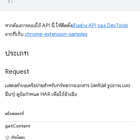
);
หากต้องการลองใช้ API นี้ ให้ติดตั้ง
ตัวอย่าง API ของ DevTools
จากที่เก็บ
chrome-extension-samples
ประเภท
Request
แสดงคำขอเครือข่ายสำหรับทรัพยากรเอกสาร (สคริปต์ รูปภาพ และ
อื่นๆ) ดูข้อกำหนด HAR เพื่อใช้อ้างอิง
พร็อพเพอร์ตี้
getContent
เป็นโมฆะ