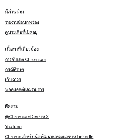
มีส่วนร่วม
รายงานข้อบกพร่อง
ดูประเด็นที่เปิดอยู่
เนื้อหาที่เกี่ยวข้อง
การอัปเดต Chromium
กรณีศึกษา
เก็บถาวร
พอดแคสต์และรายการ
ติดตาม
@ChromiumDev บน X
YouTube
Chrome สำหรับนักพัฒนาซอฟต์แวร์บน LinkedIn