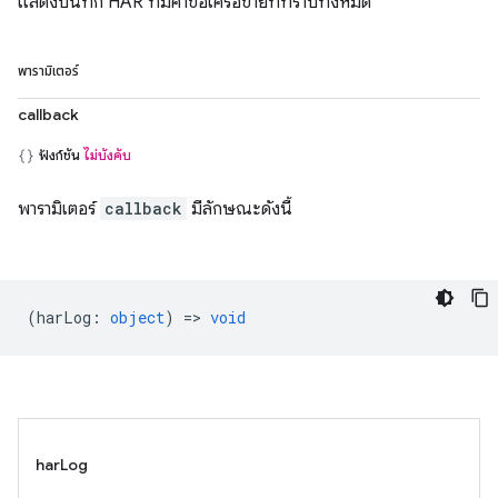
แสดงบันทึก HAR ที่มีคำขอเครือข่ายที่ทราบทั้งหมด
พารามิเตอร์
callback
ฟังก์ชัน
ไม่บังคับ
พารามิเตอร์
callback
มีลักษณะดังนี้
(
harLog
:
object
) =>
void
harLog