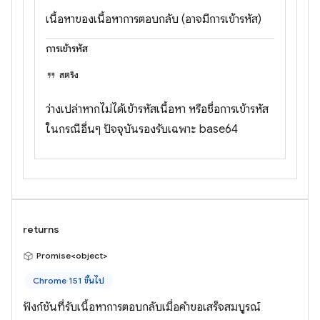
เนื้อหาของเนื้อหาการตอบกลับ (อาจมีการเข้ารหัส)
การเข้ารหัส
สตริง
ว่างเปล่าหากไม่ได้เข้ารหัสเนื้อหา หรือชื่อการเข้ารหัส
ในกรณีอื่นๆ ปัจจุบันรองรับเฉพาะ base64
returns
Promise<object>
Chrome 151 ขึ้นไป
ฟังก์ชันที่รับเนื้อหาการตอบกลับเมื่อคำขอเสร็จสมบูรณ์