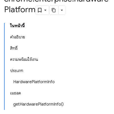
Platform
ในหน้านี้
คำอธิบาย
สิทธิ์
ความพร้อมใช้งาน
ประเภท
HardwarePlatformInfo
เมธอด
getHardwarePlatformInfo()