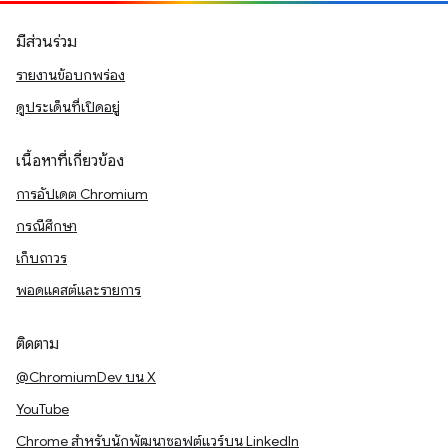
มีส่วนร่วม
รายงานข้อบกพร่อง
ดูประเด็นที่เปิดอยู่
เนื้อหาที่เกี่ยวข้อง
การอัปเดต Chromium
กรณีศึกษา
เก็บถาวร
พอดแคสต์และรายการ
ติดตาม
@ChromiumDev บน X
YouTube
Chrome สำหรับนักพัฒนาซอฟต์แวร์บน LinkedIn