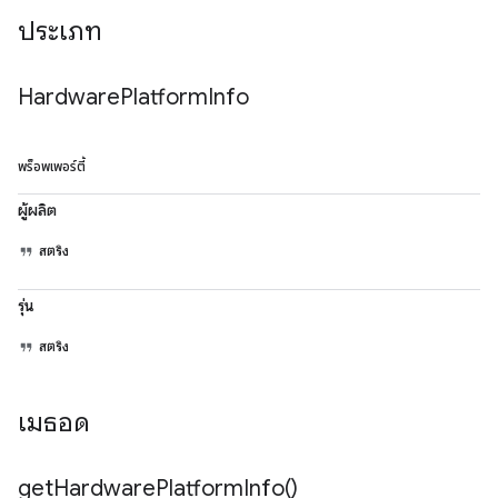
ประเภท
Hardware
Platform
Info
พร็อพเพอร์ตี้
ผู้ผลิต
สตริง
รุ่น
สตริง
เมธอด
get
Hardware
Platform
Info(
)