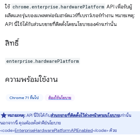
ใช้
chrome.enterprise.hardwarePlatform
API เพื่อรับผู้
ผลิตและรุ่นของแพลตฟอร์มฮาร์ดแวร์ที่เบราว์เซอร์ทำงาน หมายเหตุ:
API นี้ใช้ได้กับส่วนขยายที่ติดตั้งโดยนโยบายองค์กรเท่านั้น
สิทธิ์
enterprise.hardwarePlatform
ความพร้อมใช้งาน
Chrome 71 ขึ้นไป
ต้องใช้นโยบาย
หมายเหตุ:
API นี้ใช้ได้กับ
ส่วนขยายที่ติดตั้งไว้ล่วงหน้าตามนโยบาย
เท่านั้น
นอกจากนี้ คุณต้องตั้งค่าคีย์นโยบาย
<code>
EnterpriseHardwarePlatformAPIEnabled
</code> ด้วย