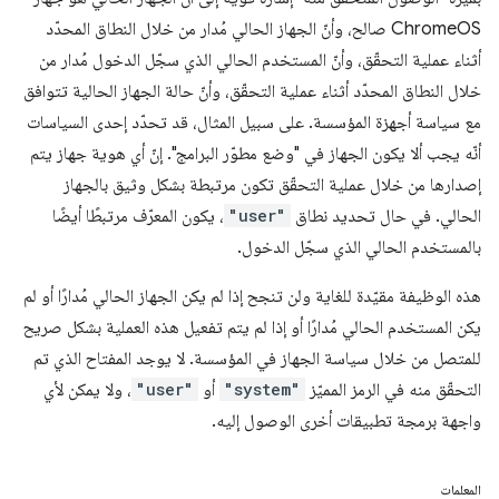
ChromeOS صالح، وأنّ الجهاز الحالي مُدار من خلال النطاق المحدّد
أثناء عملية التحقّق، وأنّ المستخدم الحالي الذي سجّل الدخول مُدار من
خلال النطاق المحدّد أثناء عملية التحقّق، وأنّ حالة الجهاز الحالية تتوافق
مع سياسة أجهزة المؤسسة. على سبيل المثال، قد تحدّد إحدى السياسات
أنّه يجب ألا يكون الجهاز في "وضع مطوّر البرامج". إنّ أي هوية جهاز يتم
إصدارها من خلال عملية التحقّق تكون مرتبطة بشكل وثيق بالجهاز
الحالي. في حال تحديد نطاق
"user"
، يكون المعرّف مرتبطًا أيضًا
بالمستخدم الحالي الذي سجّل الدخول.
هذه الوظيفة مقيّدة للغاية ولن تنجح إذا لم يكن الجهاز الحالي مُدارًا أو لم
يكن المستخدم الحالي مُدارًا أو إذا لم يتم تفعيل هذه العملية بشكل صريح
للمتصل من خلال سياسة الجهاز في المؤسسة. لا يوجد المفتاح الذي تم
التحقّق منه في الرمز المميّز
"system"
أو
"user"
، ولا يمكن لأي
واجهة برمجة تطبيقات أخرى الوصول إليه.
المعلمات