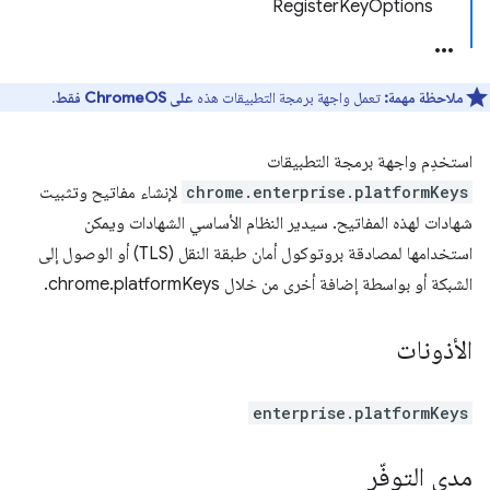
RegisterKeyOptions
ملاحظة مهمة:
تعمل واجهة برمجة التطبيقات هذه
على ChromeOS فقط
.
استخدِم واجهة برمجة التطبيقات
chrome.enterprise.platformKeys
لإنشاء مفاتيح وتثبيت
شهادات لهذه المفاتيح. سيدير النظام الأساسي الشهادات ويمكن
استخدامها لمصادقة بروتوكول أمان طبقة النقل (TLS) أو الوصول إلى
الشبكة أو بواسطة إضافة أخرى من خلال chrome.platformKeys.
الأذونات
enterprise.platformKeys
مدى التوفّر