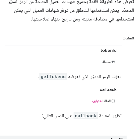
تعرض هذه الطريقة قائمة بجميع شهادات العميل المتاحة من الرمز المميّز
المحدّد. يمكن استخدامها للتحقّق من توفّر شهادات العميل التي يمكن
استخدامها في مصادقة معيّنة ومن تاريخ انتهاء صلاحيتها.
المعلمات
tokenId
سلسلة
معرّف الرمز المميّز الذي تعرضه
getTokens
.
callback
الدالة
اختيارية
تظهر المَعلمة
callback
على النحو التالي: