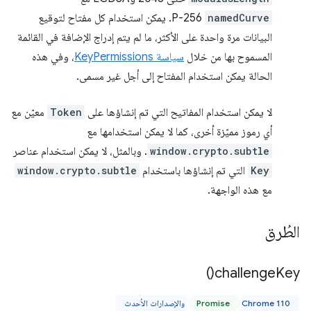
namedCurve
P-256. يمكن استخدام كل مفتاح لتوقيع
البيانات مرة واحدة على الأكثر، ما لم يتم إدراج الإضافة في القائمة
المسموح بها من خلال
سياسة KeyPermissions
، وفي هذه
الحالة يمكن استخدام المفتاح إلى أجل غير مسمى.
لا يمكن استخدام المفاتيح التي تم إنشاؤها على
Token
معيّن مع
أي رموز مميّزة أخرى، كما لا يمكن استخدامها مع
window.crypto.subtle
. وبالمثل، لا يمكن استخدام عناصر
Key
التي تم إنشاؤها باستخدام
window.crypto.subtle
مع هذه الواجهة.
الطُرق
)
challenge
Key(
Chrome 110 والإصدارات الأحدث
Promise