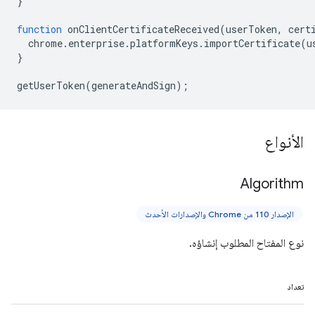
}
function
onClientCertificateReceived
(
userToken
,
cert
chrome
.
enterprise
.
platformKeys
.
importCertificate
(
u
}
getUserToken
(
generateAndSign
);
الأنواع
Algorithm
الإصدار 110 من Chrome والإصدارات الأحدث
نوع المفتاح المطلوب إنشاؤه.
تعداد