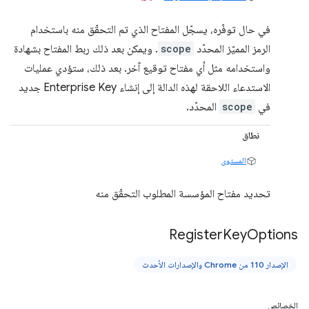
في حال توفّره، يسجّل المفتاح الذي تم التحقّق منه باستخدام
الرمز المميّز المحدّد
scope
. ويمكن بعد ذلك ربط المفتاح بشهادة
واستخدامه مثل أي مفتاح توقيع آخر. بعد ذلك، ستؤدي عمليات
الاستدعاء اللاحقة لهذه الدالة إلى إنشاء Enterprise Key جديد
في
scope
المحدّد.
نطاق
المستوى
تحديد مفتاح المؤسسة المطلوب التحقّق منه
Register
Key
Options
الإصدار 110 من Chrome والإصدارات الأحدث
الخصائص