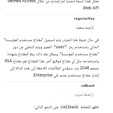
تمثّل هذه السمة تحديًا تم إصداره من خلال Verified Access
Web API.
registerKey
قيمة منطقية
في حال ضبط هذا الخيار، يتم تسجيل "مفتاح مستخدم المؤسسة"
الحالي باستخدام رمز
"user"
المميز ويتم التخلي عن دور
"مفتاح مستخدم المؤسسة". ويمكن بعد ذلك ربط المفتاح بشهادة
واستخدامه مثل أي مفتاح توقيع آخر. هذا المفتاح هو مفتاح RSA
بحجم 2048 بت. ستؤدي المكالمات اللاحقة إلى هذه الدالة إلى
إنشاء مفتاح مستخدم جديد في Enterprise.
callback
الدالة
اختيارية
تظهر المَعلمة
callback
على النحو التالي: