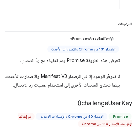
المرتجعات
Promise<ArrayBuffer>
الإصدار 131 من Chrome والإصدارات الأحدث
تعرض هذه الطريقة Promise يتم تنفيذه مع ردّ التحدي.
لا تتوفّر الوعود إلا في الإصدار Manifest V3 والإصدارات الأحدث،
بينما تحتاج المنصات الأخرى إلى استخدام عمليات رد الاتصال.
)
challenge
User
Key(
Promise
الإصدار 50 من Chrome والإصدارات الأحدث
تم إيقافها
نهائيًا منذ الإصدار 110 من Chrome