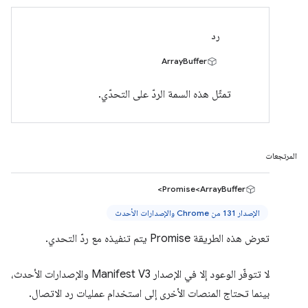
رد
ArrayBuffer
تمثّل هذه السمة الردّ على التحدّي.
المرتجعات
Promise<ArrayBuffer>
الإصدار 131 من Chrome والإصدارات الأحدث
تعرض هذه الطريقة Promise يتم تنفيذه مع ردّ التحدي.
لا تتوفّر الوعود إلا في الإصدار Manifest V3 والإصدارات الأحدث،
بينما تحتاج المنصات الأخرى إلى استخدام عمليات رد الاتصال.