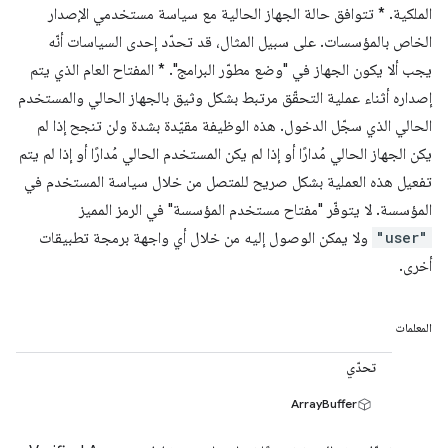
الملكية. * تتوافق حالة الجهاز الحالية مع سياسة مستخدمي الإصدار
الخاص بالمؤسسات. على سبيل المثال، قد تحدّد إحدى السياسات أنّه
يجب ألا يكون الجهاز في "وضع مطوّر البرامج". * المفتاح العام الذي يتم
إصداره أثناء عملية التحقّق مرتبط بشكل وثيق بالجهاز الحالي والمستخدم
الحالي الذي سجّل الدخول. هذه الوظيفة مقيّدة بشدة ولن تنجح إذا لم
يكن الجهاز الحالي مُدارًا أو إذا لم يكن المستخدم الحالي مُدارًا أو إذا لم يتم
تفعيل هذه العملية بشكل صريح للمتصل من خلال سياسة المستخدم في
المؤسسة. لا يتوفّر "مفتاح مستخدم المؤسسة" في الرمز المميز
"user"
ولا يمكن الوصول إليه من خلال أي واجهة برمجة تطبيقات
أخرى.
المعلمات
تحدّي
ArrayBuffer