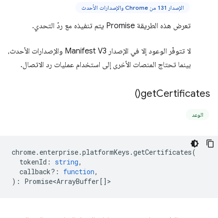
الإصدار 131 من Chrome والإصدارات الأحدث
تعرض هذه الطريقة Promise يتم تنفيذه مع ردّ التحدي.
لا تتوفّر الوعود إلا في الإصدار Manifest V3 والإصدارات الأحدث،
بينما تحتاج المنصات الأخرى إلى استخدام عمليات رد الاتصال.
)
get
Certificates(
الوعد
chrome
.
enterprise
.
platformKeys
.
getCertificates
(
tokenId
:
string
,
callback?
:
function
,
)
:
Promise<ArrayBuffer
[]>