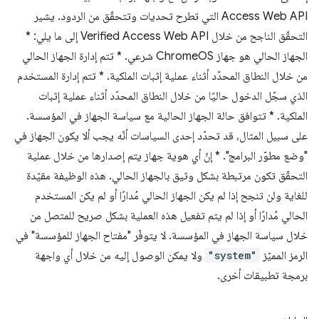
Access Web API التي تطرح تحديات وتتحقّق من الردود. يشير
التحقّق الناجح من خلال Verified Access Web API إلى ما يلي: *
الجهاز الحالي هو جهاز ChromeOS شرعي. * تتم إدارة الجهاز الحالي
من خلال النطاق المحدّد أثناء عملية إثبات الملكية. * تتم إدارة المستخدم
الذي سجّل الدخول حاليًا من خلال النطاق المحدّد أثناء عملية إثبات
الملكية. * تتوافق حالة الجهاز الحالية مع سياسة الجهاز في المؤسسة.
على سبيل المثال، قد تحدّد إحدى السياسات أنّه يجب ألا يكون الجهاز في
"وضع مطوّر البرامج". * إنّ أي هوية جهاز يتم إصدارها من خلال عملية
التحقّق تكون مرتبطة بشكل وثيق بالجهاز الحالي. هذه الوظيفة مقيّدة
للغاية ولن تنجح إذا لم يكن الجهاز الحالي مُدارًا أو لم يكن المستخدم
الحالي مُدارًا أو إذا لم يتم تفعيل هذه العملية بشكل صريح للمتصل من
خلال سياسة الجهاز في المؤسسة. لا يتوفّر "مفتاح الجهاز للمؤسسة" في
الرمز المميّز
"system"
ولا يمكن الوصول إليه من خلال أي واجهة
برمجة تطبيقات أخرى.