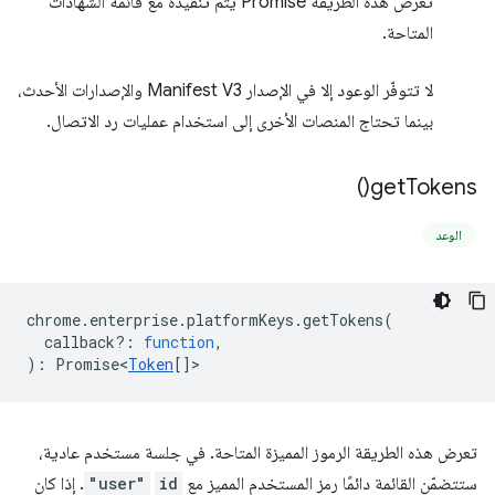
تعرض هذه الطريقة Promise يتم تنفيذه مع قائمة الشهادات
المتاحة.
لا تتوفّر الوعود إلا في الإصدار Manifest V3 والإصدارات الأحدث،
بينما تحتاج المنصات الأخرى إلى استخدام عمليات رد الاتصال.
)
get
Tokens(
الوعد
chrome
.
enterprise
.
platformKeys
.
getTokens
(
callback?
:
function
,
)
:
Promise<
Token
[]
>
تعرض هذه الطريقة الرموز المميزة المتاحة. في جلسة مستخدم عادية،
ستتضمّن القائمة دائمًا رمز المستخدم المميز مع
id
"user"
. إذا كان