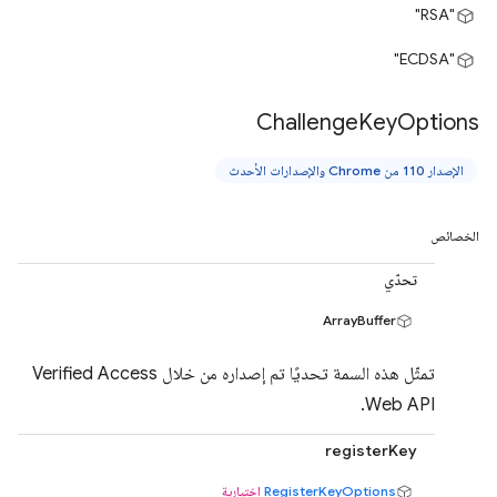
"RSA"
"ECDSA"
Challenge
Key
Options
الإصدار 110 من Chrome والإصدارات الأحدث
الخصائص
تحدّي
ArrayBuffer
تمثّل هذه السمة تحديًا تم إصداره من خلال Verified Access
Web API.
registerKey
RegisterKeyOptions
اختيارية