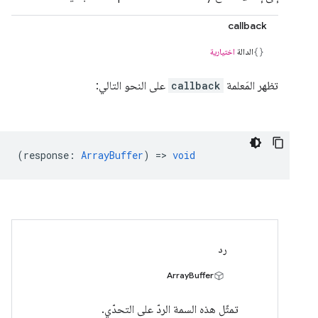
callback
الدالة
اختيارية
تظهر المَعلمة
callback
على النحو التالي:
(
response
:
ArrayBuffer
) =>
void
رد
ArrayBuffer
تمثّل هذه السمة الردّ على التحدّي.