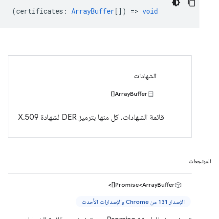
(
certificates
:
ArrayBuffer
[]) =>
void
الشهادات
ArrayBuffer[]
قائمة الشهادات، كل منها بترميز DER لشهادة X.509
المرتجعات
Promise<ArrayBuffer[]>
الإصدار 131 من Chrome والإصدارات الأحدث