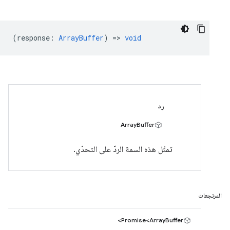
(
response
:
ArrayBuffer
) =>
void
رد
ArrayBuffer
تمثّل هذه السمة الردّ على التحدّي.
المرتجعات
Promise<ArrayBuffer>