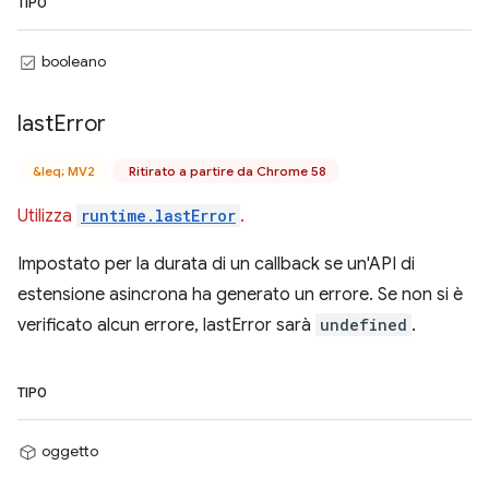
TIPO
booleano
last
Error
&leq; MV2
Ritirato a partire da Chrome 58
Utilizza
runtime.lastError
.
Impostato per la durata di un callback se un'API di
estensione asincrona ha generato un errore. Se non si è
verificato alcun errore, lastError sarà
undefined
.
TIPO
oggetto