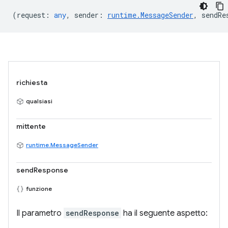
(
request
:
any
,
sender
:
runtime.MessageSender
,
sendRe
richiesta
qualsiasi
mittente
runtime.MessageSender
sendResponse
funzione
Il parametro
sendResponse
ha il seguente aspetto: