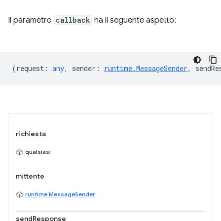
Il parametro
callback
ha il seguente aspetto:
(
request
:
any
,
sender
:
runtime.MessageSender
,
sendRe
richiesta
qualsiasi
mittente
runtime.MessageSender
sendResponse