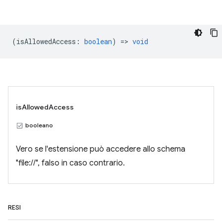
(
isAllowedAccess
:
boolean
) =>
void
isAllowedAccess
booleano
Vero se l'estensione può accedere allo schema
"file://", falso in caso contrario.
RESI