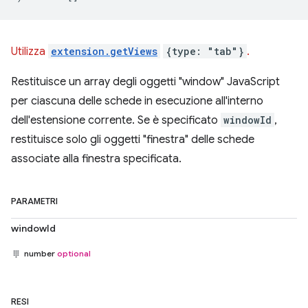
Utilizza
extension.getViews
{type: "tab"}
.
Restituisce un array degli oggetti "window" JavaScript
per ciascuna delle schede in esecuzione all'interno
dell'estensione corrente. Se è specificato
windowId
,
restituisce solo gli oggetti "finestra" delle schede
associate alla finestra specificata.
PARAMETRI
windowId
number
optional
RESI