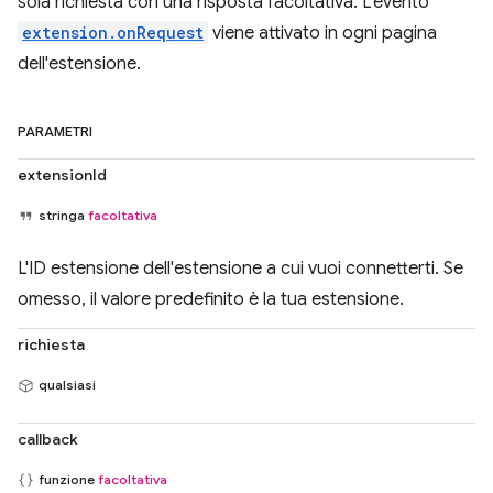
sola richiesta con una risposta facoltativa. L'evento
extension.onRequest
viene attivato in ogni pagina
dell'estensione.
PARAMETRI
extensionId
stringa
facoltativa
L'ID estensione dell'estensione a cui vuoi connetterti. Se
omesso, il valore predefinito è la tua estensione.
richiesta
qualsiasi
callback
funzione
facoltativa