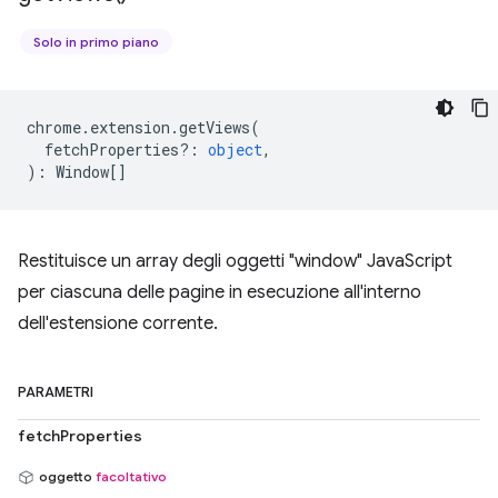
Solo in primo piano
chrome
.
extension
.
getViews
(
fetchProperties?
:
object
,
)
:
Window
[]
Restituisce un array degli oggetti "window" JavaScript
per ciascuna delle pagine in esecuzione all'interno
dell'estensione corrente.
PARAMETRI
fetchProperties
oggetto
facoltativo