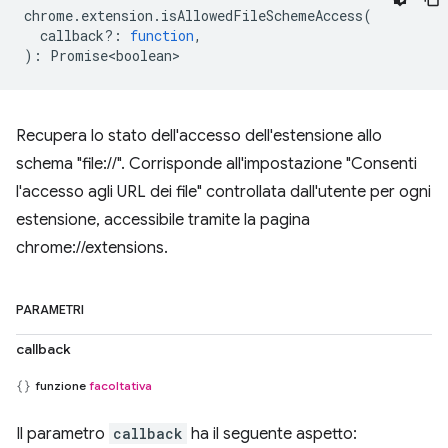
chrome
.
extension
.
isAllowedFileSchemeAccess
(
callback?
:
function
,
)
:
Promise<boolean>
Recupera lo stato dell'accesso dell'estensione allo
schema "file://". Corrisponde all'impostazione "Consenti
l'accesso agli URL dei file" controllata dall'utente per ogni
estensione, accessibile tramite la pagina
chrome://extensions.
PARAMETRI
callback
funzione
facoltativa
Il parametro
callback
ha il seguente aspetto: