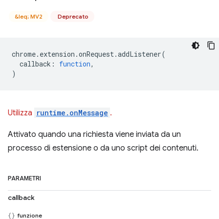
&leq; MV2
Deprecato
chrome
.
extension
.
onRequest
.
addListener
(
callback
:
function
,
)
Utilizza
runtime.onMessage
.
Attivato quando una richiesta viene inviata da un
processo di estensione o da uno script dei contenuti.
PARAMETRI
callback
funzione