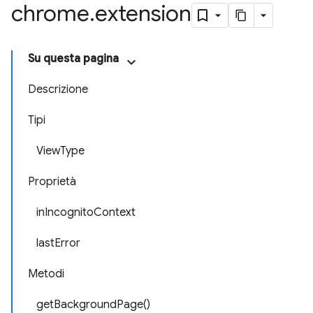
chrome
.
extension
Su questa pagina
Descrizione
Tipi
ViewType
Proprietà
inIncognitoContext
lastError
Metodi
getBackgroundPage()