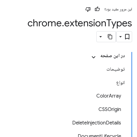
این مرور مفید بود؟
chrome
.
extension
Types
در این صفحه
توضیحات
انواع
ColorArray
CSSOrigin
DeleteInjectionDetails
DocumentLifecycle