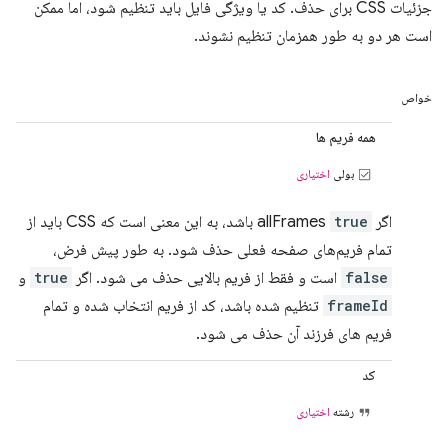
جزئیات CSS برای حذف. کد یا ویژگی فایل باید تنظیم شود، اما ممکن
است هر دو به طور همزمان تنظیم نشوند.
خواص
همه فریم ها
بولی
اختیاری
اگر allFrames
true
باشد، به این معنی است که CSS باید از
تمام فریم‌های صفحه فعلی حذف شود. به طور پیش فرض،
false
است و فقط از فریم بالایی حذف می شود. اگر
true
و
frameId
تنظیم شده باشد، کد از فریم انتخاب شده و تمام
فریم های فرزند آن حذف می شود.
کد
رشته
اختیاری