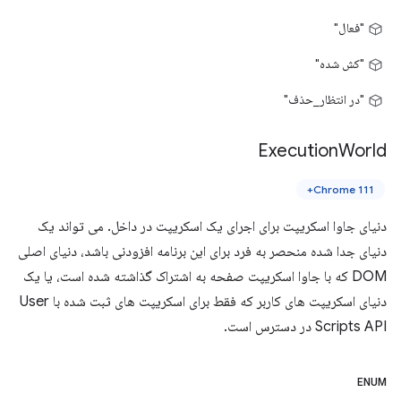
"فعال"
"کش شده"
"در انتظار_حذف"
Execution
World
Chrome 111+
دنیای جاوا اسکریپت برای اجرای یک اسکریپت در داخل. می تواند یک
دنیای جدا شده منحصر به فرد برای این برنامه افزودنی باشد، دنیای اصلی
DOM که با جاوا اسکریپت صفحه به اشتراک گذاشته شده است، یا یک
دنیای اسکریپت های کاربر که فقط برای اسکریپت های ثبت شده با User
Scripts API در دسترس است.
ENUM