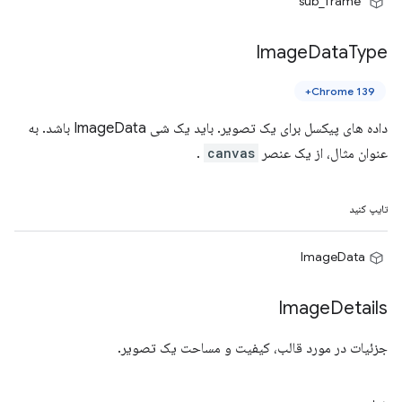
"sub_frame"
Image
Data
Type
Chrome 139+
داده های پیکسل برای یک تصویر. باید یک شی ImageData باشد. به
عنوان مثال، از یک عنصر
canvas
.
تایپ کنید
ImageData
Image
Details
جزئیات در مورد قالب، کیفیت و مساحت یک تصویر.