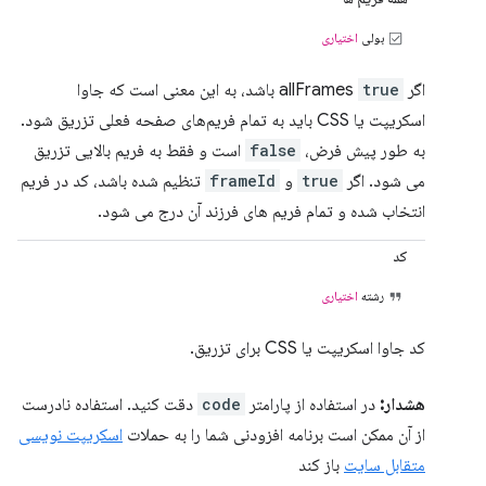
بولی
اختیاری
اگر allFrames
true
باشد، به این معنی است که جاوا
اسکریپت یا CSS باید به تمام فریم‌های صفحه فعلی تزریق شود.
به طور پیش فرض،
false
است و فقط به فریم بالایی تزریق
می شود. اگر
true
و
frameId
تنظیم شده باشد، کد در فریم
انتخاب شده و تمام فریم های فرزند آن درج می شود.
کد
رشته
اختیاری
کد جاوا اسکریپت یا CSS برای تزریق.
هشدار:
در استفاده از پارامتر
code
دقت کنید. استفاده نادرست
از آن ممکن است برنامه افزودنی شما را به حملات
اسکریپت نویسی
متقابل سایت
باز کند