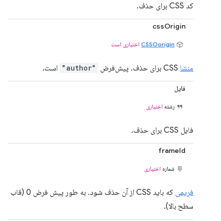
کد CSS برای حذف.
cssOrigin
CSSOorigin
اختیاری است
منشا
CSS برای حذف. پیش‌فرض
"author"
است.
فایل
رشته
اختیاری
فایل CSS برای حذف.
frameId
شماره
اختیاری
فریمی
که باید CSS از آن حذف شود. به طور پیش فرض 0 (قاب
سطح بالا).