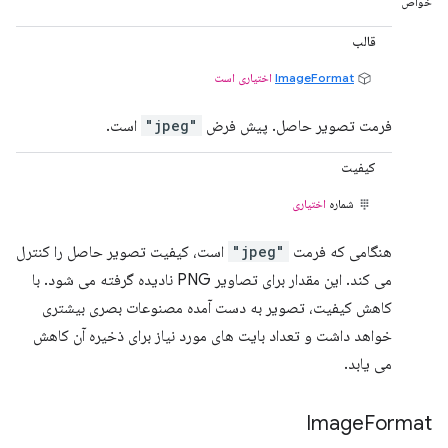
خواص
قالب
ImageFormat
اختیاری است
فرمت تصویر حاصل. پیش فرض
"jpeg"
است.
کیفیت
شماره
اختیاری
هنگامی که فرمت
"jpeg"
است، کیفیت تصویر حاصل را کنترل
می کند. این مقدار برای تصاویر PNG نادیده گرفته می شود. با
کاهش کیفیت، تصویر به دست آمده مصنوعات بصری بیشتری
خواهد داشت و تعداد بایت های مورد نیاز برای ذخیره آن کاهش
می یابد.
Image
Format