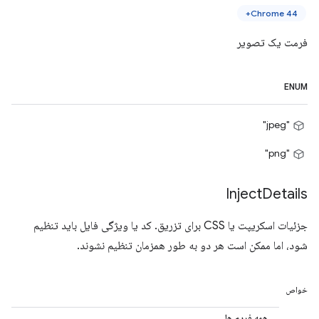
Chrome 44+
فرمت یک تصویر
ENUM
"jpeg"
"png"
Inject
Details
جزئیات اسکریپت یا CSS برای تزریق. کد یا ویژگی فایل باید تنظیم
شود، اما ممکن است هر دو به طور همزمان تنظیم نشوند.
خواص
همه فریم ها