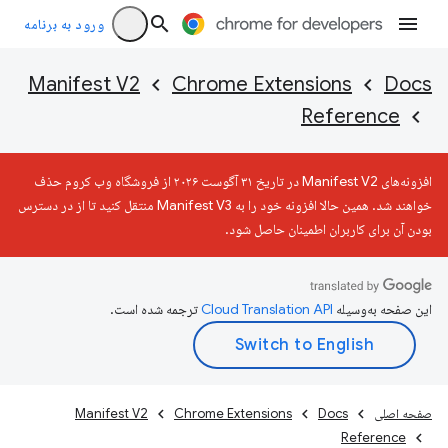
ورود به برنامه
Manifest V2
Chrome Extensions
Docs
Reference
افزونه‌های Manifest V2 در تاریخ ۳۱ آگوست ۲۰۲۶ از فروشگاه وب کروم حذف
خواهند شد. همین حالا افزونه خود را به Manifest V3 منتقل کنید تا از در دسترس
بودن آن برای کاربران اطمینان حاصل شود.
این صفحه به‌وسیله
ترجمه شده است.
صفحه اصلی
Docs
Chrome Extensions
Manifest V2
Reference