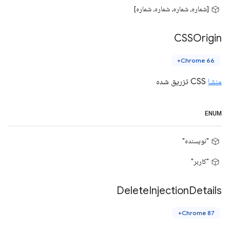
[شماره، شماره، شماره، شماره]
CSSOrigin
Chrome 66+
منشا
CSS تزریق شده
ENUM
"نویسنده"
"کاربر"
Delete
Injection
Details
Chrome 87+