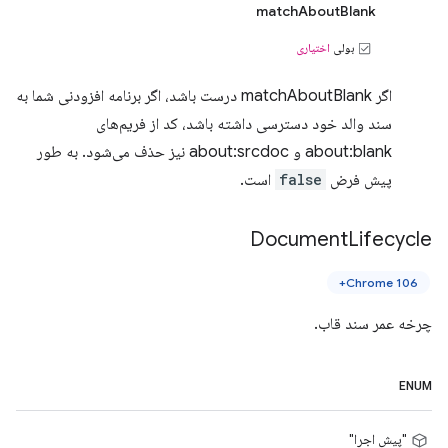
matchAboutBlank
بولی
اختیاری
اگر matchAboutBlank درست باشد، اگر برنامه افزودنی شما به
سند والد خود دسترسی داشته باشد، کد از فریم‌های
about:blank و about:srcdoc نیز حذف می‌شود. به طور
پیش فرض
false
است.
Document
Lifecycle
Chrome 106+
چرخه عمر سند قاب.
ENUM
"پیش اجرا"