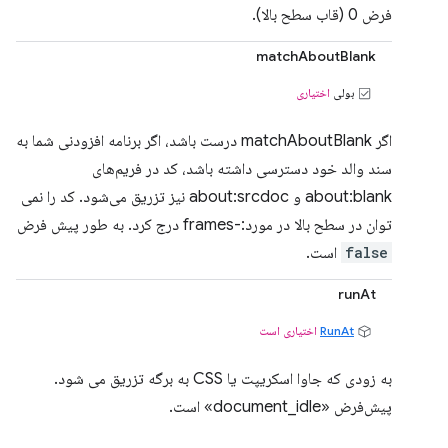
فرض 0 (قاب سطح بالا).
matchAboutBlank
بولی
اختیاری
اگر matchAboutBlank درست باشد، اگر برنامه افزودنی شما به
سند والد خود دسترسی داشته باشد، کد در فریم‌های
about:blank و about:srcdoc نیز تزریق می‌شود. کد را نمی
توان در سطح بالا در مورد:-frames درج کرد. به طور پیش فرض
false
است.
runAt
RunAt
اختیاری است
به زودی که جاوا اسکریپت یا CSS به برگه تزریق می شود.
پیش‌فرض «document_idle» است.