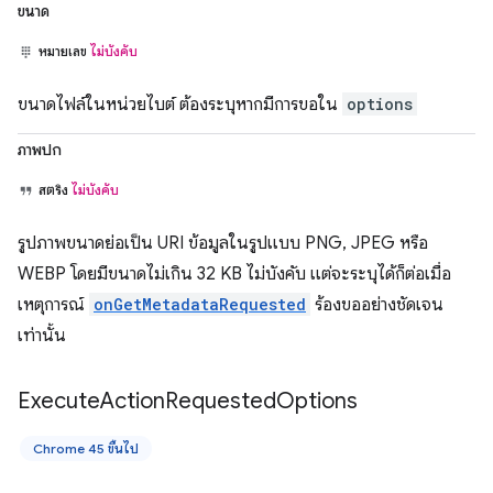
ขนาด
หมายเลข
ไม่บังคับ
ขนาดไฟล์ในหน่วยไบต์ ต้องระบุหากมีการขอใน
options
ภาพปก
สตริง
ไม่บังคับ
รูปภาพขนาดย่อเป็น URI ข้อมูลในรูปแบบ PNG, JPEG หรือ
WEBP โดยมีขนาดไม่เกิน 32 KB ไม่บังคับ แต่จะระบุได้ก็ต่อเมื่อ
เหตุการณ์
onGetMetadataRequested
ร้องขออย่างชัดเจน
เท่านั้น
Execute
Action
Requested
Options
Chrome 45 ขึ้นไป