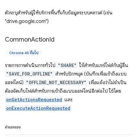
ตัวระบุสำหรับผู้ให้บริการพื้นที่เก็บข้อมูลระบบคลาวด์ (เช่น
"drive.google.com")
Common
Action
Id
Chrome 45 ขึ้นไป
รายการการดำเนินการทั่วไป
"SHARE"
ใช้สำหรับแชร์ไฟล์กับผู้อื่น
"SAVE_FOR_OFFLINE"
สำหรับปักหมุด (บันทึกเพื่อเข้าถึงแบบ
ออฟไลน์)
"OFFLINE_NOT_NECESSARY"
เพื่อแจ้งว่าไม่จำเป็น
ต้องจัดเก็บไฟล์สำหรับการเข้าถึงแบบออฟไลน์อีกต่อไป ใช้โดย
onGetActionsRequested
และ
onExecuteActionRequested
ค่าแจกแจง