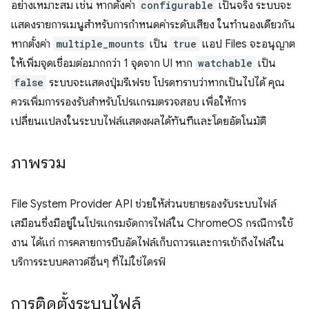
อย่างเหมาะสม เช่น หากตั้งค่า
configurable
เป็นจริง ระบบจะ
แสดงรายการเมนูสำหรับการกำหนดค่าระดับเสียง ในทำนองเดียวกัน
หากตั้งค่า
multiple_mounts
เป็น
true
แอป Files จะอนุญาต
ให้เพิ่มจุดเชื่อมต่อมากกว่า 1 จุดจาก UI หาก
watchable
เป็น
false
ระบบจะแสดงปุ่มรีเฟรช โปรดทราบว่าหากเป็นไปได้ คุณ
ควรเพิ่มการรองรับสำหรับโปรแกรมตรวจสอบ เพื่อให้การ
เปลี่ยนแปลงในระบบไฟล์แสดงผลได้ทันทีและโดยอัตโนมัติ
ภาพรวม
File System Provider API ช่วยให้ส่วนขยายรองรับระบบไฟล์
เสมือนซึ่งมีอยู่ในโปรแกรมจัดการไฟล์ใน ChromeOS กรณีการใช้
งาน ได้แก่ การคลายการบีบอัดไฟล์เก็บถาวรและการเข้าถึงไฟล์ใน
บริการระบบคลาวด์อื่นๆ ที่ไม่ใช่ไดรฟ์
การติดตั้งระบบไฟล์