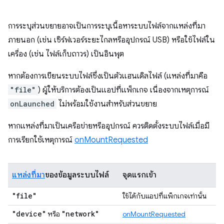
การระบุส่วนขยายอาจเป็นการระบุเนื้อหาระบบไฟล์จากแหล่งที่มา
ภายนอก (เช่น เซิร์ฟเวอร์ระยะไกลหรืออุปกรณ์ USB) หรือใช้ไฟล์ใน
เครื่อง (เช่น ไฟล์เก็บถาวร) เป็นอินพุต
หากต้องการเขียนระบบไฟล์ซึ่งเป็นตัวแฮนเดิลไฟล์ (แหล่งที่มาคือ
"file"
) ผู้ให้บริการต้องเป็นแอปที่แพ็กเกจ เนื่องจากเหตุการณ์
onLaunched
ไม่พร้อมใช้งานสำหรับส่วนขยาย
หากแหล่งที่มาเป็นเครือข่ายหรืออุปกรณ์ ควรติดตั้งระบบไฟล์เมื่อมี
การเรียกใช้เหตุการณ์
onMountRequested
แหล่งที่มา
ของข้อมูลระบบไฟล์
จุดแรกเข้า
"file"
ใช้ได้กับแอปที่แพ็กเกจเท่านั้น
"device"
"network"
หรือ
onMountRequested