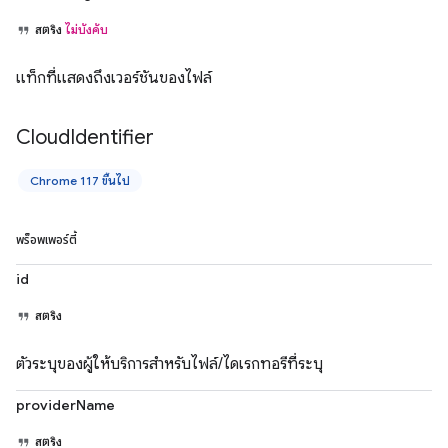
สตริง
ไม่บังคับ
แท็กที่แสดงถึงเวอร์ชันของไฟล์
Cloud
Identifier
Chrome 117 ขึ้นไป
พร็อพเพอร์ตี้
id
สตริง
ตัวระบุของผู้ให้บริการสำหรับไฟล์/ไดเรกทอรีที่ระบุ
providerName
สตริง