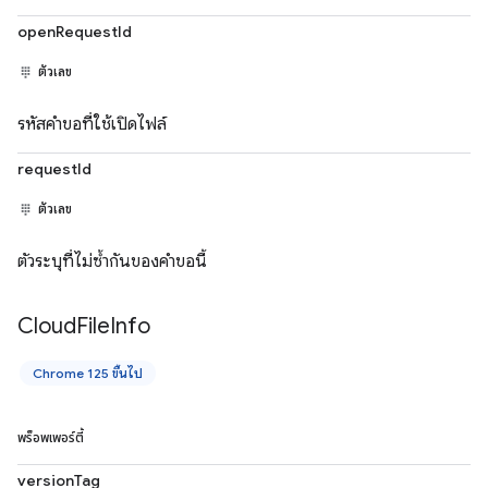
openRequestId
ตัวเลข
รหัสคำขอที่ใช้เปิดไฟล์
requestId
ตัวเลข
ตัวระบุที่ไม่ซ้ำกันของคำขอนี้
Cloud
File
Info
Chrome 125 ขึ้นไป
พร็อพเพอร์ตี้
versionTag