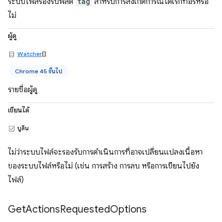
ระบบไฟล์รองรับฟิลด์
tag
สำหรับการสังเกตการณ์ไดเรกทอรีหรือ
ไม่
ผู้ดู
Watcher
[]
Chrome 45 ขึ้นไป
รายชื่อผู้ดู
เขียนได้
บูลีน
ไม่ว่าระบบไฟล์จะรองรับการดำเนินการที่อาจเปลี่ยนแปลงเนื้อหา
ของระบบไฟล์หรือไม่ (เช่น การสร้าง การลบ หรือการเขียนไปยัง
ไฟล์)
Get
Actions
Requested
Options