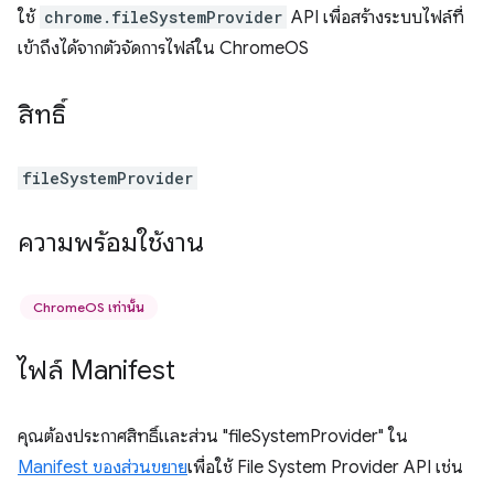
ใช้
chrome.fileSystemProvider
API เพื่อสร้างระบบไฟล์ที่
เข้าถึงได้จากตัวจัดการไฟล์ใน ChromeOS
สิทธิ์
fileSystemProvider
ความพร้อมใช้งาน
ChromeOS เท่านั้น
ไฟล์ Manifest
คุณต้องประกาศสิทธิ์และส่วน "fileSystemProvider" ใน
Manifest ของส่วนขยาย
เพื่อใช้ File System Provider API เช่น