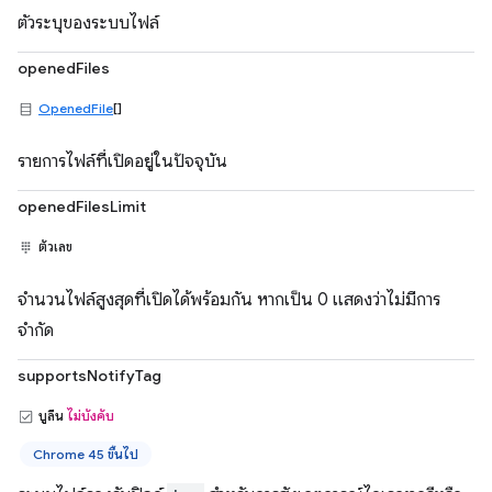
ตัวระบุของระบบไฟล์
openedFiles
OpenedFile
[]
รายการไฟล์ที่เปิดอยู่ในปัจจุบัน
openedFilesLimit
ตัวเลข
จำนวนไฟล์สูงสุดที่เปิดได้พร้อมกัน หากเป็น 0 แสดงว่าไม่มีการ
จำกัด
supportsNotifyTag
บูลีน
ไม่บังคับ
Chrome 45 ขึ้นไป