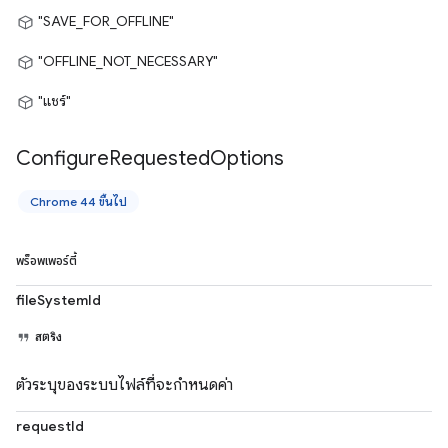
"SAVE_FOR_OFFLINE"
"OFFLINE_NOT_NECESSARY"
"แชร์"
Configure
Requested
Options
Chrome 44 ขึ้นไป
พร็อพเพอร์ตี้
fileSystemId
สตริง
ตัวระบุของระบบไฟล์ที่จะกำหนดค่า
requestId