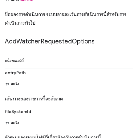
ชื่อของการดำเนินการ ระบบอาจละเว้นการดำเนินการนี้สำหรับการ
ดำเนินการทั่วไป
Add
Watcher
Requested
Options
พร็อพเพอร์ตี้
entryPath
สตริง
เส้นทางของรายการที่จะสังเกต
fileSystemId
สตริง
ตัวระบุของระบบไฟล์ที่เกี่ยวข้องกับการดำเนินการนี้