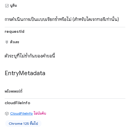
บูลีน
การดำเนินการเป็นแบบเรียกซ้ำหรือไม่ (สำหรับไดเรกทอรีเท่านั้น)
requestId
ตัวเลข
ตัวระบุที่ไม่ซ้ำกันของคำขอนี้
Entry
Metadata
พร็อพเพอร์ตี้
cloudFileInfo
CloudFileInfo
ไม่บังคับ
Chrome 125 ขึ้นไป