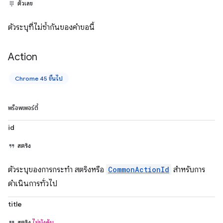
ตัวเลข
ตัวระบุที่ไม่ซ้ำกันของคำขอนี้
Action
Chrome 45 ขึ้นไป
พร็อพเพอร์ตี้
id
สตริง
ตัวระบุของการกระทำ สตริงหรือ
CommonActionId
สำหรับการ
ดำเนินการทั่วไป
title
สตริง
ไม่บังคับ