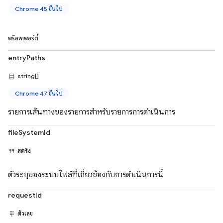
Chrome 45 ขึ้นไป
พร็อพเพอร์ตี้
entryPaths
string[]
Chrome 47 ขึ้นไป
รายการเส้นทางของรายการสำหรับรายการการดำเนินการ
fileSystemId
สตริง
ตัวระบุของระบบไฟล์ที่เกี่ยวข้องกับการดำเนินการนี้
requestId
ตัวเลข