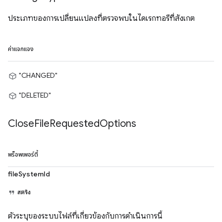
ประเภทของการเปลี่ยนแปลงที่ตรวจพบในไดเรกทอรีที่สังเกต
ค่าแจกแจง
"CHANGED"
"DELETED"
Close
File
Requested
Options
พร็อพเพอร์ตี้
fileSystemId
สตริง
ตัวระบุของระบบไฟล์ที่เกี่ยวข้องกับการดำเนินการนี้