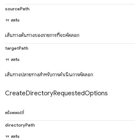
sourcePath
สตริง
เส้นทางต้นทางของรายการที่จะคัดลอก
targetPath
สตริง
เส้นทางปลายทางสำหรับการดำเนินการคัดลอก
Create
Directory
Requested
Options
พร็อพเพอร์ตี้
directoryPath
สตริง