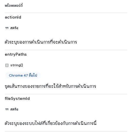
พร็อพเพอร์ตี้
actionId
สตริง
ตัวระบุของการดำเนินการที่จะดำเนินการ
entryPaths
string[]
Chrome 47 ขึ้นไป
ชุดเส้นทางของรายการที่จะใช้สำหรับการดำเนินการ
fileSystemId
สตริง
ตัวระบุของระบบไฟล์ที่เกี่ยวข้องกับการดำเนินการนี้