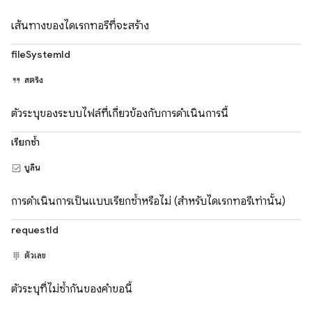
เส้นทางของไดเรกทอรีที่จะสร้าง
fileSystemId
สตริง
ตัวระบุของระบบไฟล์ที่เกี่ยวข้องกับการดำเนินการนี้
เรียกซ้ำ
บูลีน
การดำเนินการเป็นแบบเรียกซ้ำหรือไม่ (สำหรับไดเรกทอรีเท่านั้น)
requestId
ตัวเลข
ตัวระบุที่ไม่ซ้ำกันของคำขอนี้