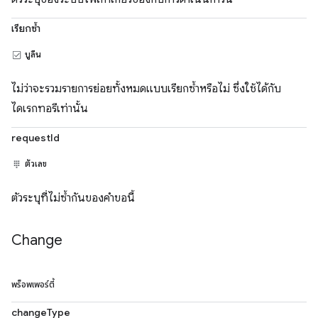
เรียกซ้ำ
บูลีน
ไม่ว่าจะรวมรายการย่อยทั้งหมดแบบเรียกซ้ำหรือไม่ ซึ่งใช้ได้กับ
ไดเรกทอรีเท่านั้น
requestId
ตัวเลข
ตัวระบุที่ไม่ซ้ำกันของคำขอนี้
Change
พร็อพเพอร์ตี้
changeType