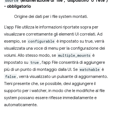
source
(enumerazione di "file", "dispositivo" o "rete")
- obbligatorio
Origine dei dati per i file system montati.
L'app File utilizza le informazioni riportate sopra per
visualizzare correttamente gli elementi UI correlati. Ad
esempio, se
configurable
è impostato su true, verrà
visualizzata una voce di menu per la configurazione dei
volumi. Allo stesso modo, se
multiple_mounts
è
impostato su
true
, l'app File consentirà di aggiungere
più di un punto di montaggio dalla UI. Se
watchable
è
false
, verrà visualizzato un pulsante di aggiornamento.
Tieni presente che, se possibile, devi aggiungere il
supporto per i watcher, in modo che le modifiche al file
system possano essere riflesse immediatamente e
automaticamente.