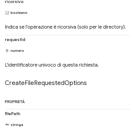
ricorsivo
booleano
Indica se l'operazione è ricorsiva (solo per le directory).
requestId
numero
L'identificatore univoco di questa richiesta.
Create
File
Requested
Options
PROPRIETÀ
filePath
stringa