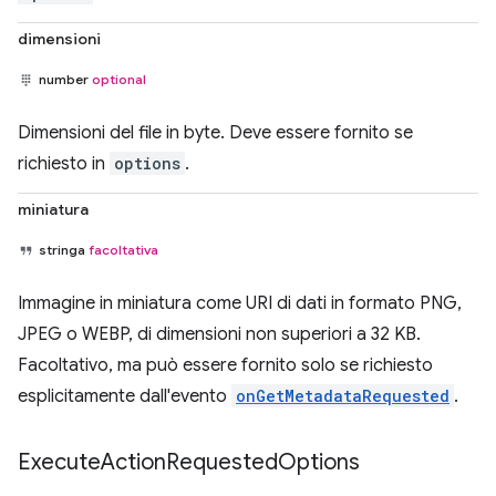
dimensioni
number
optional
Dimensioni del file in byte. Deve essere fornito se
richiesto in
options
.
miniatura
stringa
facoltativa
Immagine in miniatura come URI di dati in formato PNG,
JPEG o WEBP, di dimensioni non superiori a 32 KB.
Facoltativo, ma può essere fornito solo se richiesto
esplicitamente dall'evento
onGetMetadataRequested
.
Execute
Action
Requested
Options