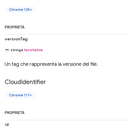
Chrome 125+
PROPRIETÀ
versionTag
stringa
facoltativa
Un tag che rappresenta la versione del file.
Cloud
Identifier
Chrome 117+
PROPRIETÀ
id