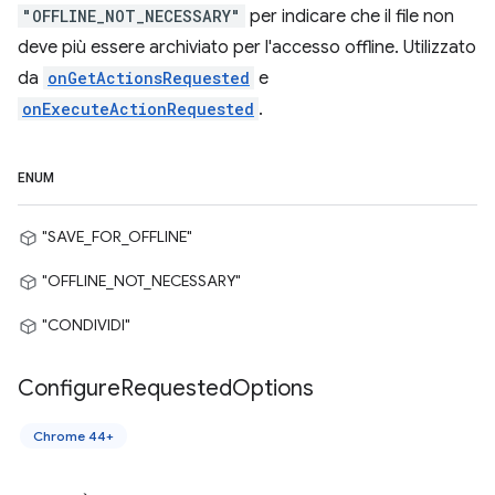
"OFFLINE_NOT_NECESSARY"
per indicare che il file non
deve più essere archiviato per l'accesso offline. Utilizzato
da
onGetActionsRequested
e
onExecuteActionRequested
.
ENUM
"SAVE_FOR_OFFLINE"
"OFFLINE_NOT_NECESSARY"
"CONDIVIDI"
Configure
Requested
Options
Chrome 44+