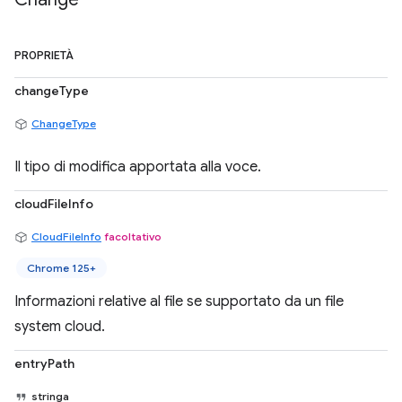
PROPRIETÀ
changeType
ChangeType
Il tipo di modifica apportata alla voce.
cloudFileInfo
CloudFileInfo
facoltativo
Chrome 125+
Informazioni relative al file se supportato da un file
system cloud.
entryPath
stringa