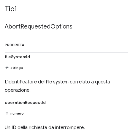
Tipi
Abort
Requested
Options
PROPRIETÀ
fileSystemId
stringa
L'identificatore del file system correlato a questa
operazione.
operationRequestId
numero
Un ID della richiesta da interrompere.