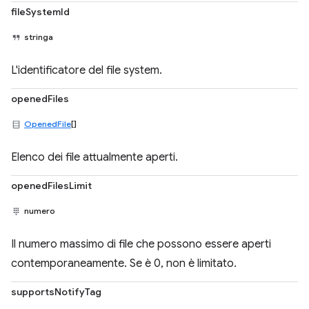
fileSystemId
stringa
L'identificatore del file system.
openedFiles
OpenedFile
[]
Elenco dei file attualmente aperti.
openedFilesLimit
numero
Il numero massimo di file che possono essere aperti
contemporaneamente. Se è 0, non è limitato.
supportsNotifyTag