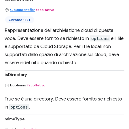
CloudIdentifier
facoltativo
Chrome 117+
Rappresentazione dell'archiviazione cloud di questa
voce. Deve essere fornito se richiesto in
options
e il file
è supportato da Cloud Storage. Per i file locali non
supportati dallo spazio di archiviazione sul cloud, deve
essere indefinito quando richiesto.
isDirectory
booleano
facoltativo
True se è una directory. Deve essere fornito se richiesto
in
options
.
mimeType