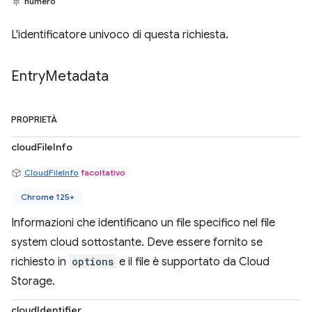
numero
L'identificatore univoco di questa richiesta.
Entry
Metadata
PROPRIETÀ
cloudFileInfo
CloudFileInfo
facoltativo
Chrome 125+
Informazioni che identificano un file specifico nel file
system cloud sottostante. Deve essere fornito se
richiesto in
options
e il file è supportato da Cloud
Storage.
cloudIdentifier