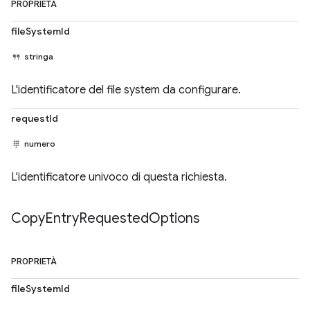
PROPRIETÀ
fileSystemId
stringa
L'identificatore del file system da configurare.
requestId
numero
L'identificatore univoco di questa richiesta.
Copy
Entry
Requested
Options
PROPRIETÀ
fileSystemId