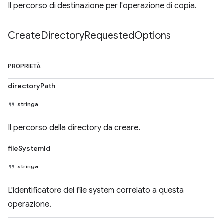
Il percorso di destinazione per l'operazione di copia.
Create
Directory
Requested
Options
PROPRIETÀ
directoryPath
stringa
Il percorso della directory da creare.
fileSystemId
stringa
L'identificatore del file system correlato a questa
operazione.