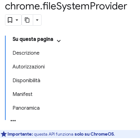
chrome
.
file
System
Provider
Su questa pagina
Descrizione
Autorizzazioni
Disponibilità
Manifest
Panoramica
Importante:
questa API funziona
solo su ChromeOS
.