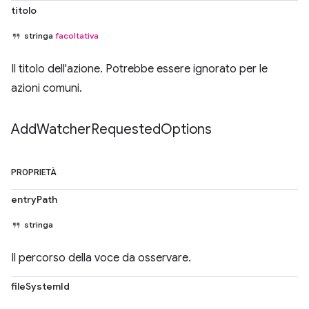
titolo
stringa
facoltativa
Il titolo dell'azione. Potrebbe essere ignorato per le
azioni comuni.
Add
Watcher
Requested
Options
PROPRIETÀ
entryPath
stringa
Il percorso della voce da osservare.
fileSystemId