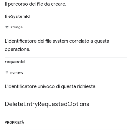
Il percorso del file da creare.
fileSystemId
stringa
L'identificatore del file system correlato a questa
operazione.
requestId
numero
L'identificatore univoco di questa richiesta.
Delete
Entry
Requested
Options
PROPRIETÀ