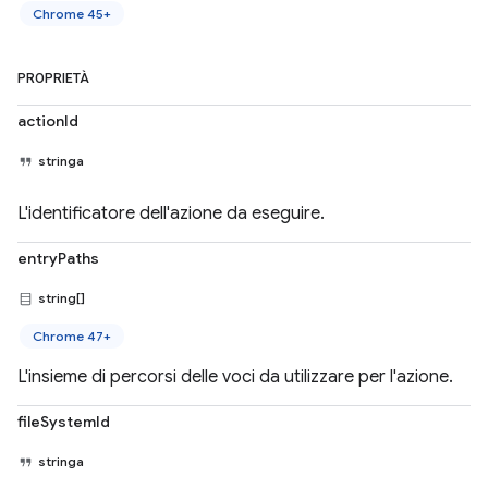
Chrome 45+
PROPRIETÀ
actionId
stringa
L'identificatore dell'azione da eseguire.
entryPaths
string[]
Chrome 47+
L'insieme di percorsi delle voci da utilizzare per l'azione.
fileSystemId
stringa