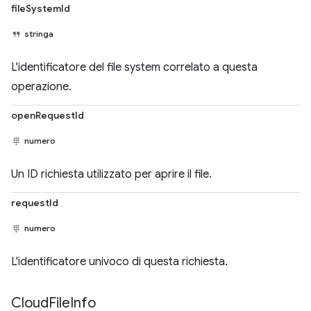
fileSystemId
stringa
L'identificatore del file system correlato a questa
operazione.
openRequestId
numero
Un ID richiesta utilizzato per aprire il file.
requestId
numero
L'identificatore univoco di questa richiesta.
Cloud
File
Info