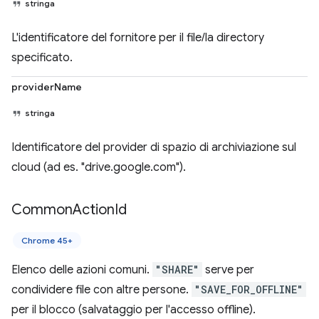
stringa
L'identificatore del fornitore per il file/la directory
specificato.
providerName
stringa
Identificatore del provider di spazio di archiviazione sul
cloud (ad es. "drive.google.com").
Common
Action
Id
Chrome 45+
Elenco delle azioni comuni.
"SHARE"
serve per
condividere file con altre persone.
"SAVE_FOR_OFFLINE"
per il blocco (salvataggio per l'accesso offline).