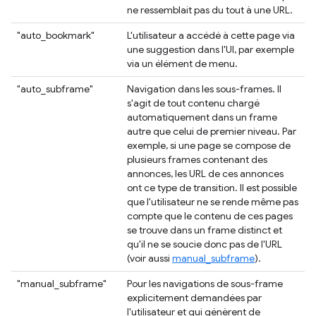
ne ressemblait pas du tout à une URL.
"auto_bookmark"
L'utilisateur a accédé à cette page via
une suggestion dans l'UI, par exemple
via un élément de menu.
"auto_subframe"
Navigation dans les sous-frames. Il
s'agit de tout contenu chargé
automatiquement dans un frame
autre que celui de premier niveau. Par
exemple, si une page se compose de
plusieurs frames contenant des
annonces, les URL de ces annonces
ont ce type de transition. Il est possible
que l'utilisateur ne se rende même pas
compte que le contenu de ces pages
se trouve dans un frame distinct et
qu'il ne se soucie donc pas de l'URL
(voir aussi
manual_subframe
).
"manual_subframe"
Pour les navigations de sous-frame
explicitement demandées par
l'utilisateur et qui génèrent de