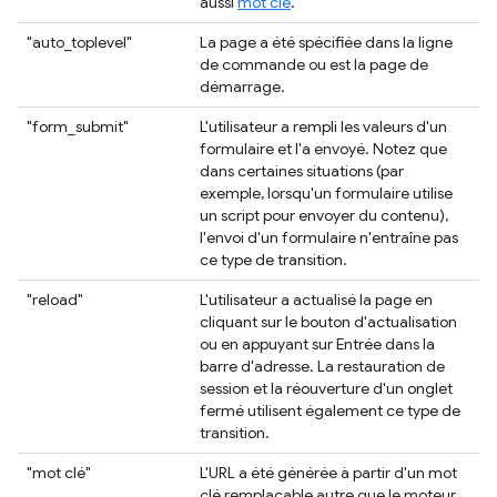
aussi
mot clé
.
"auto_toplevel"
La page a été spécifiée dans la ligne
de commande ou est la page de
démarrage.
"form_submit"
L'utilisateur a rempli les valeurs d'un
formulaire et l'a envoyé. Notez que
dans certaines situations (par
exemple, lorsqu'un formulaire utilise
un script pour envoyer du contenu),
l'envoi d'un formulaire n'entraîne pas
ce type de transition.
"reload"
L'utilisateur a actualisé la page en
cliquant sur le bouton d'actualisation
ou en appuyant sur Entrée dans la
barre d'adresse. La restauration de
session et la réouverture d'un onglet
fermé utilisent également ce type de
transition.
"mot clé"
L'URL a été générée à partir d'un mot
clé remplaçable autre que le moteur