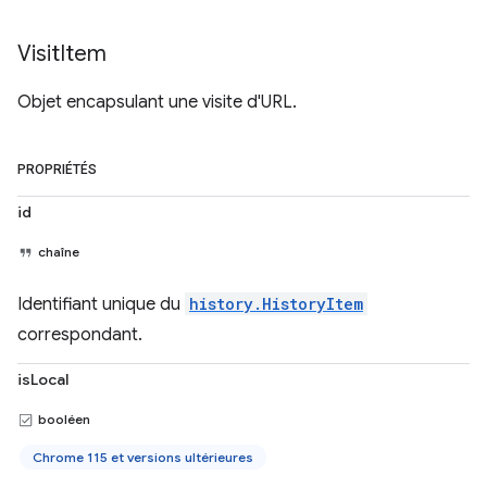
Visit
Item
Objet encapsulant une visite d'URL.
PROPRIÉTÉS
id
chaîne
Identifiant unique du
history.HistoryItem
correspondant.
isLocal
booléen
Chrome 115 et versions ultérieures