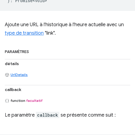
)
:
Promise<void>
Ajoute une URL à l'historique à l'heure actuelle avec un
type de transition
"link".
PARAMÈTRES
détails
UrlDetails
callback
function
facultatif
Le paramètre
callback
se présente comme suit :