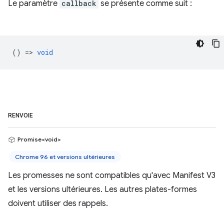
Le paramètre
callback
se présente comme suit :
() =>
void
RENVOIE
Promise<void>
Chrome 96 et versions ultérieures
Les promesses ne sont compatibles qu'avec Manifest V3
et les versions ultérieures. Les autres plates-formes
doivent utiliser des rappels.