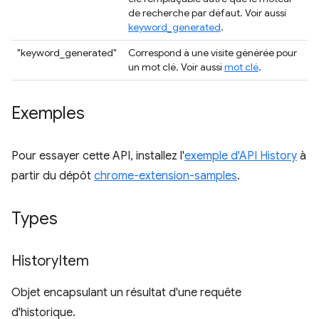
de recherche par défaut. Voir aussi
keyword_generated
.
"keyword_generated"
Correspond à une visite générée pour
un mot clé. Voir aussi
mot clé
.
Exemples
Pour essayer cette API, installez l'
exemple d'API History
à
partir du dépôt
chrome-extension-samples
.
Types
History
Item
Objet encapsulant un résultat d'une requête
d'historique.