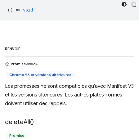
() =>
void
RENVOIE
Promise<void>
Chrome 96 et versions ultérieures
Les promesses ne sont compatibles qu'avec Manifest V3
et les versions ultérieures. Les autres plates-formes
doivent utiliser des rappels.
delete
All(
)
Promise