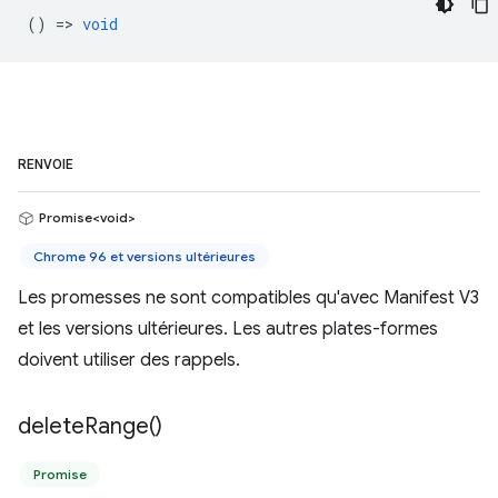
() =>
void
RENVOIE
Promise<void>
Chrome 96 et versions ultérieures
Les promesses ne sont compatibles qu'avec Manifest V3
et les versions ultérieures. Les autres plates-formes
doivent utiliser des rappels.
delete
Range(
)
Promise