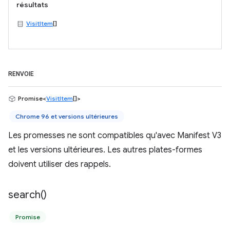
résultats
VisitItem
[]
RENVOIE
Promise<
VisitItem
[]>
Chrome 96 et versions ultérieures
Les promesses ne sont compatibles qu'avec Manifest V3
et les versions ultérieures. Les autres plates-formes
doivent utiliser des rappels.
search(
)
Promise