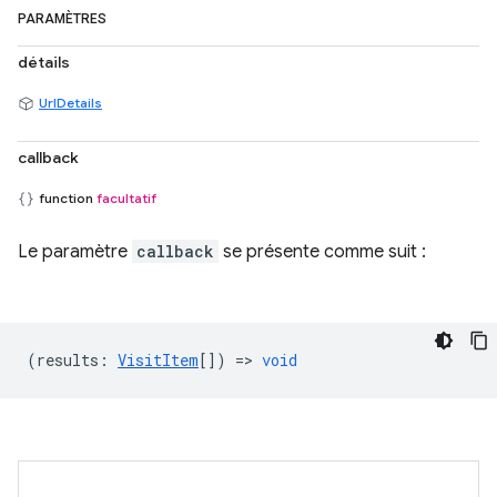
PARAMÈTRES
détails
UrlDetails
callback
function
facultatif
Le paramètre
callback
se présente comme suit :
(
results
:
VisitItem
[]) =>
void