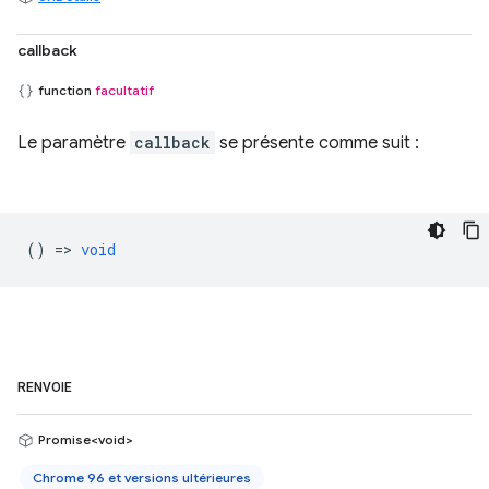
callback
function
facultatif
Le paramètre
callback
se présente comme suit :
() =>
void
RENVOIE
Promise<void>
Chrome 96 et versions ultérieures