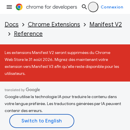
Connexion
Docs
Chrome Extensions
Manifest V2
Reference
Les extensions Manifest V2 seront supprimées du Chrome
Web Store le 31 août 2026. Migrez dès maintenant votre
extension vers Manifest V3 afin qu'elle reste disponible pour les
utilisateurs.
Google utilise la technologie IA pour traduire le contenu dans
votre langue préférée. Les traductions générées par IA peuvent
contenir des erreurs.