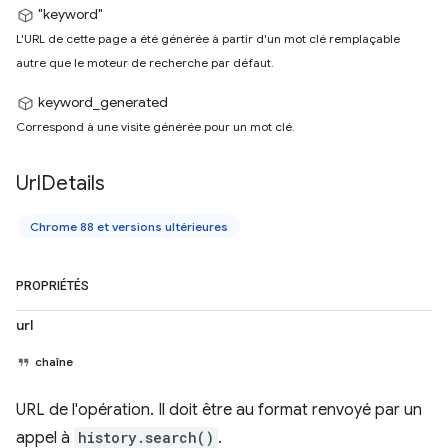
"keyword"
L'URL de cette page a été générée à partir d'un mot clé remplaçable
autre que le moteur de recherche par défaut.
keyword_generated
Correspond à une visite générée pour un mot clé.
Url
Details
Chrome 88 et versions ultérieures
PROPRIÉTÉS
url
chaîne
URL de l'opération. Il doit être au format renvoyé par un
appel à
history.search()
.