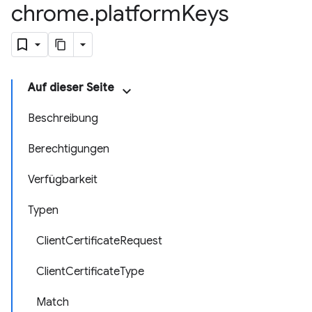
chrome
.
platform
Keys
Auf dieser Seite
Beschreibung
Berechtigungen
Verfügbarkeit
Typen
ClientCertificateRequest
ClientCertificateType
Match