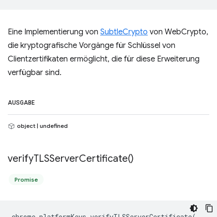
Eine Implementierung von
SubtleCrypto
von WebCrypto,
die kryptografische Vorgänge für Schlüssel von
Clientzertifikaten ermöglicht, die für diese Erweiterung
verfügbar sind.
AUSGABE
object | undefined
verify
TLSServer
Certificate(
)
Promise
chrome
.
platformKeys
.
verifyTLSServerCertificate
(