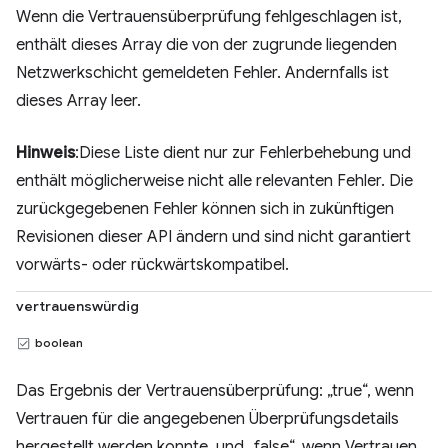
Wenn die Vertrauensüberprüfung fehlgeschlagen ist,
enthält dieses Array die von der zugrunde liegenden
Netzwerkschicht gemeldeten Fehler. Andernfalls ist
dieses Array leer.
Hinweis
:Diese Liste dient nur zur Fehlerbehebung und
enthält möglicherweise nicht alle relevanten Fehler. Die
zurückgegebenen Fehler können sich in zukünftigen
Revisionen dieser API ändern und sind nicht garantiert
vorwärts- oder rückwärtskompatibel.
vertrauenswürdig
boolean
Das Ergebnis der Vertrauensüberprüfung: „true“, wenn
Vertrauen für die angegebenen Überprüfungsdetails
hergestellt werden konnte, und „false“, wenn Vertrauen