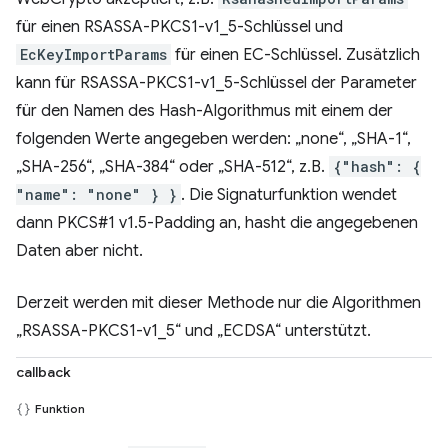
für einen RSASSA-PKCS1-v1_5-Schlüssel und
EcKeyImportParams
für einen EC-Schlüssel. Zusätzlich
kann für RSASSA-PKCS1-v1_5-Schlüssel der Parameter
für den Namen des Hash-Algorithmus mit einem der
folgenden Werte angegeben werden: „none“, „SHA-1“,
„SHA-256“, „SHA-384“ oder „SHA-512“, z.B.
{"hash": {
"name": "none" } }
. Die Signaturfunktion wendet
dann PKCS#1 v1.5-Padding an, hasht die angegebenen
Daten aber nicht.
Derzeit werden mit dieser Methode nur die Algorithmen
„RSASSA-PKCS1-v1_5“ und „ECDSA“ unterstützt.
callback
Funktion