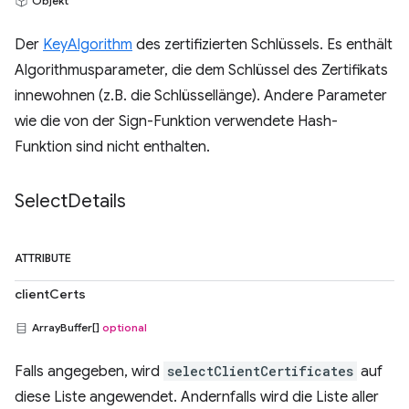
Objekt
Der
KeyAlgorithm
des zertifizierten Schlüssels. Es enthält
Algorithmusparameter, die dem Schlüssel des Zertifikats
innewohnen (z.B. die Schlüssellänge). Andere Parameter
wie die von der Sign-Funktion verwendete Hash-
Funktion sind nicht enthalten.
Select
Details
ATTRIBUTE
clientCerts
ArrayBuffer[]
optional
Falls angegeben, wird
selectClientCertificates
auf
diese Liste angewendet. Andernfalls wird die Liste aller