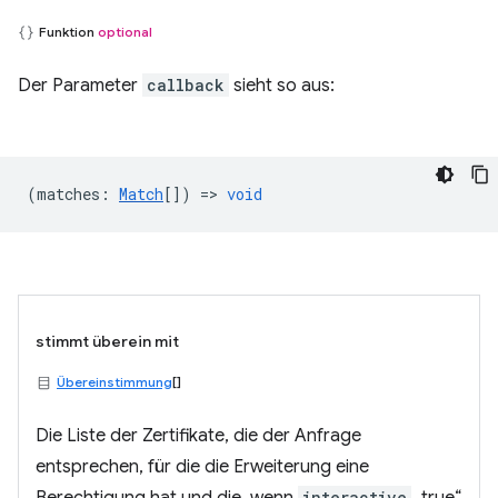
Funktion
optional
Der Parameter
callback
sieht so aus:
(
matches
:
Match
[]) =>
void
stimmt überein mit
Übereinstimmung
[]
Die Liste der Zertifikate, die der Anfrage
entsprechen, für die die Erweiterung eine
interactive