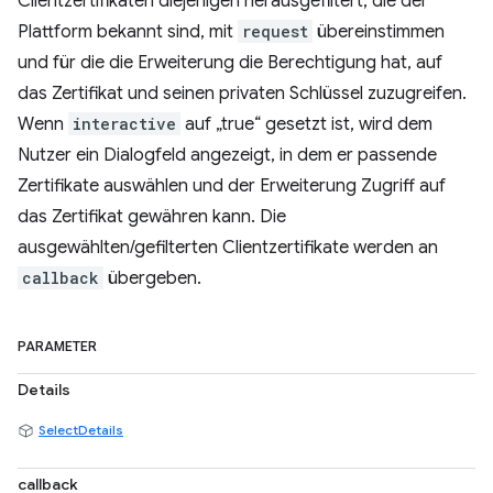
Clientzertifikaten diejenigen herausgefiltert, die der
Plattform bekannt sind, mit
request
übereinstimmen
und für die die Erweiterung die Berechtigung hat, auf
das Zertifikat und seinen privaten Schlüssel zuzugreifen.
Wenn
interactive
auf „true“ gesetzt ist, wird dem
Nutzer ein Dialogfeld angezeigt, in dem er passende
Zertifikate auswählen und der Erweiterung Zugriff auf
das Zertifikat gewähren kann. Die
ausgewählten/gefilterten Clientzertifikate werden an
callback
übergeben.
PARAMETER
Details
SelectDetails
callback