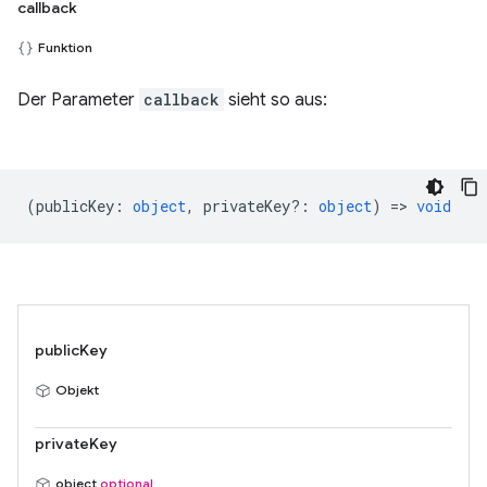
callback
Funktion
Der Parameter
callback
sieht so aus:
(
publicKey
:
object
,
privateKey?
:
object
) =>
void
publicKey
Objekt
privateKey
object
optional