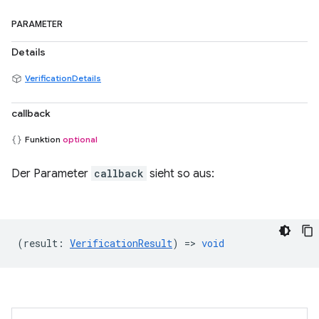
PARAMETER
Details
VerificationDetails
callback
Funktion
optional
Der Parameter
callback
sieht so aus:
(
result
:
VerificationResult
) =>
void