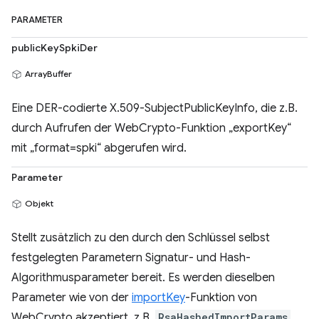
PARAMETER
publicKeySpkiDer
ArrayBuffer
Eine DER-codierte X.509-SubjectPublicKeyInfo, die z.B.
durch Aufrufen der WebCrypto-Funktion „exportKey“
mit „format=spki“ abgerufen wird.
Parameter
Objekt
Stellt zusätzlich zu den durch den Schlüssel selbst
festgelegten Parametern Signatur- und Hash-
Algorithmusparameter bereit. Es werden dieselben
Parameter wie von der
importKey
-Funktion von
WebCrypto akzeptiert, z.B.
RsaHashedImportParams