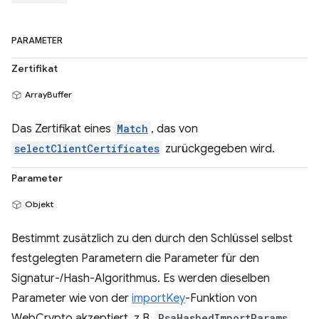
PARAMETER
Zertifikat
ArrayBuffer
Das Zertifikat eines
Match
, das von
selectClientCertificates
zurückgegeben wird.
Parameter
Objekt
Bestimmt zusätzlich zu den durch den Schlüssel selbst
festgelegten Parametern die Parameter für den
Signatur-/Hash-Algorithmus. Es werden dieselben
Parameter wie von der
importKey
-Funktion von
WebCrypto akzeptiert, z.B.
RsaHashedImportParams