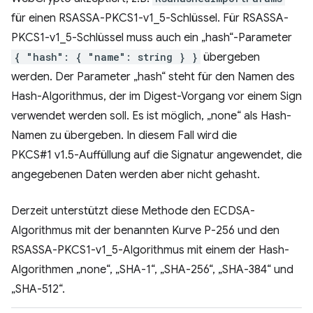
für einen RSASSA-PKCS1-v1_5-Schlüssel. Für RSASSA-
PKCS1-v1_5-Schlüssel muss auch ein „hash“-Parameter
{ "hash": { "name": string } }
übergeben
werden. Der Parameter „hash“ steht für den Namen des
Hash-Algorithmus, der im Digest-Vorgang vor einem Sign
verwendet werden soll. Es ist möglich, „none“ als Hash-
Namen zu übergeben. In diesem Fall wird die
PKCS#1 v1.5-Auffüllung auf die Signatur angewendet, die
angegebenen Daten werden aber nicht gehasht.
Derzeit unterstützt diese Methode den ECDSA-
Algorithmus mit der benannten Kurve P-256 und den
RSASSA-PKCS1-v1_5-Algorithmus mit einem der Hash-
Algorithmen „none“, „SHA-1“, „SHA-256“, „SHA-384“ und
„SHA-512“.