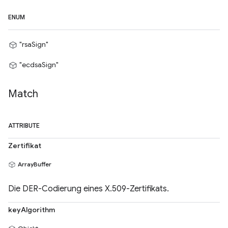
ENUM
"rsaSign"
"ecdsaSign"
Match
ATTRIBUTE
Zertifikat
ArrayBuffer
Die DER-Codierung eines X.509-Zertifikats.
keyAlgorithm