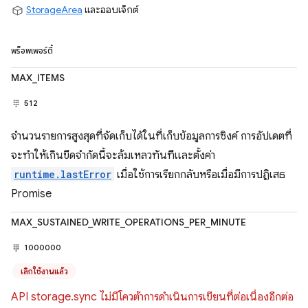
StorageArea
และออบเจ็กต์
พร็อพเพอร์ตี้
MAX_ITEMS
512
จำนวนรายการสูงสุดที่จัดเก็บได้ในที่เก็บข้อมูลการซิงค์ การอัปเดตที่
จะทำให้เกินขีดจำกัดนี้จะล้มเหลวทันทีและตั้งค่า
runtime.lastError
เมื่อใช้การเรียกกลับหรือเมื่อมีการปฏิเสธ
Promise
MAX_SUSTAINED_WRITE_OPERATIONS_PER_MINUTE
1000000
เลิกใช้งานแล้ว
API storage.sync ไม่มีโควต้าการดำเนินการเขียนที่ต่อเนื่องอีกต่อ