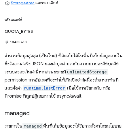
StorageArea
และออบเจ็กต์
พร็อพเพอร์ตี้
QUOTA_BYTES
10485760
จำนวนข้อมูลสูงสุด (เป็นไบต์) ที่จัดเก็บได้ในพื้นที่เก็บข้อมูลภายใน
ซึ่งวัดจากสตริง JSON ของค่าทุกค่าบวกกับความยาวของคีย์ทุกคีย์
ระบบจะละเว้นค่านี้หากส่วนขยายมี
unlimitedStorage
permission การอัปเดตที่จะทำให้เกินขีดจำกัดนี้จะล้มเหลวทันที
และตั้งค่า
runtime.lastError
เมื่อใช้การเรียกกลับ หรือ
Promise ที่ถูกปฏิเสธหากใช้ async/await
managed
รายการใน
managed
พื้นที่เก็บข้อมูลจะได้รับการตั้งค่าโดยนโยบาย