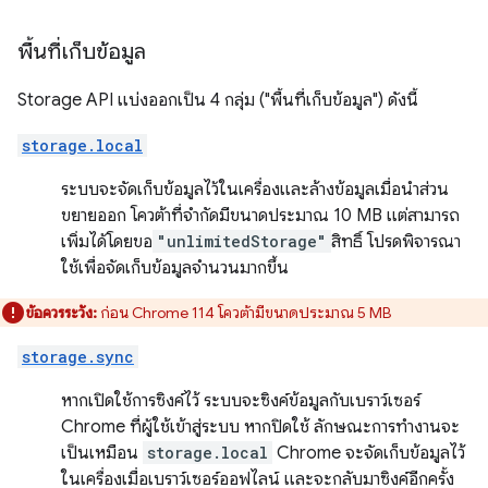
พื้นที่เก็บข้อมูล
Storage API แบ่งออกเป็น 4 กลุ่ม ("พื้นที่เก็บข้อมูล") ดังนี้
storage.local
ระบบจะจัดเก็บข้อมูลไว้ในเครื่องและล้างข้อมูลเมื่อนำส่วน
ขยายออก โควต้าที่จำกัดมีขนาดประมาณ 10 MB แต่สามารถ
เพิ่มได้โดยขอ
"unlimitedStorage"
สิทธิ์ โปรดพิจารณา
ใช้เพื่อจัดเก็บข้อมูลจำนวนมากขึ้น
ข้อควรระวัง:
ก่อน Chrome 114 โควต้ามีขนาดประมาณ 5 MB
storage.sync
หากเปิดใช้การซิงค์ไว้ ระบบจะซิงค์ข้อมูลกับเบราว์เซอร์
Chrome ที่ผู้ใช้เข้าสู่ระบบ หากปิดใช้ ลักษณะการทำงานจะ
เป็นเหมือน
storage.local
Chrome จะจัดเก็บข้อมูลไว้
ในเครื่องเมื่อเบราว์เซอร์ออฟไลน์ และจะกลับมาซิงค์อีกครั้ง