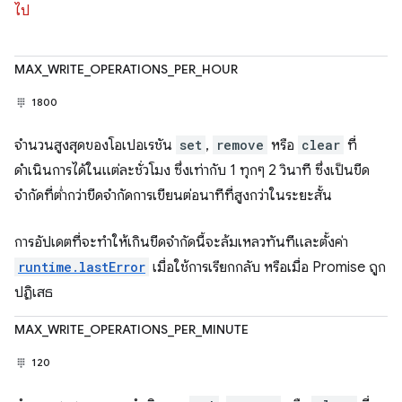
ไป
MAX_WRITE_OPERATIONS_PER_HOUR
1800
จำนวนสูงสุดของโอเปอเรชัน
set
,
remove
หรือ
clear
ที่
ดำเนินการได้ในแต่ละชั่วโมง ซึ่งเท่ากับ 1 ทุกๆ 2 วินาที ซึ่งเป็นขีด
จำกัดที่ต่ำกว่าขีดจำกัดการเขียนต่อนาทีที่สูงกว่าในระยะสั้น
การอัปเดตที่จะทำให้เกินขีดจำกัดนี้จะล้มเหลวทันทีและตั้งค่า
runtime.lastError
เมื่อใช้การเรียกกลับ หรือเมื่อ Promise ถูก
ปฏิเสธ
MAX_WRITE_OPERATIONS_PER_MINUTE
120