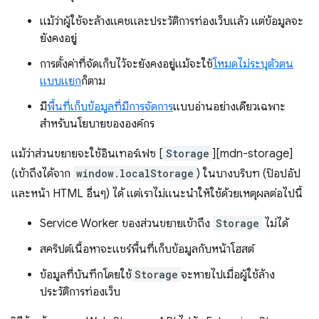
แม้ว่าผู้ใช้จะล้างแคชและประวัติการท่องเว็บแล้ว แต่ข้อมูลจะ
ยังคงอยู่
การตั้งค่าที่จัดเก็บไว้จะยังคงอยู่แม้จะใช้
โหมดไม่ระบุตัวตน
แบบแยก
ก็ตาม
มี
พื้นที่เก็บข้อมูลที่มีการจัดการ
แบบอ่านอย่างเดียวเฉพาะ
สำหรับนโยบายขององค์กร
แม้ว่าส่วนขยายจะใช้อินเทอร์เฟซ [
Storage
][mdn-storage]
(เข้าถึงได้จาก
window.localStorage
) ในบางบริบท (ป๊อปอัป
และหน้า HTML อื่นๆ) ได้ แต่เราไม่แนะนำให้ใช้ด้วยเหตุผลต่อไปนี้
Service Worker ของส่วนขยายเข้าถึง
Storage
ไม่ได้
สคริปต์เนื้อหาจะแชร์พื้นที่เก็บข้อมูลกับหน้าโฮสต์
ข้อมูลที่บันทึกโดยใช้
Storage
จะหายไปเมื่อผู้ใช้ล้าง
ประวัติการท่องเว็บ