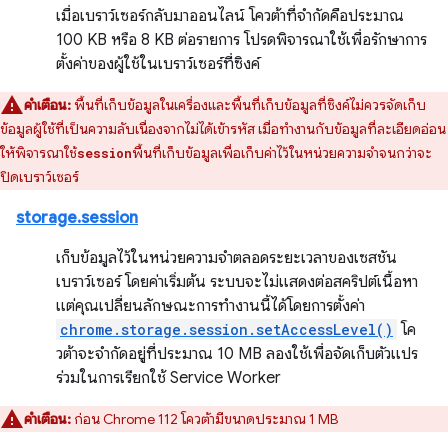
เมื่อเบราว์เซอร์กลับมาออนไลน์ โควต้าที่จำกัดคือประมาณ
100 KB หรือ 8 KB ต่อรายการ โปรดพิจารณาใช้เพื่อรักษาการ
ตั้งค่าของผู้ใช้ในเบราว์เซอร์ที่ซิงค์
คำเตือน:
พื้นที่เก็บข้อมูลในเครื่องและพื้นที่เก็บข้อมูลที่ซิงค์ไม่ควรจัดเก็บ
ข้อมูลผู้ใช้ที่เป็นความลับเนื่องจากไม่ได้เข้ารหัส เมื่อทำงานกับข้อมูลที่ละเอียดอ่อน
ให้พิจารณาใช้
พื้นที่เก็บข้อมูลเพื่อเก็บค่าไว้ในหน่วยความจำจนกว่าจะ
session
ปิดเบราว์เซอร์
storage.session
เก็บข้อมูลไว้ในหน่วยความจำตลอดระยะเวลาของเซสชัน
เบราว์เซอร์ โดยค่าเริ่มต้น ระบบจะไม่แสดงต่อสคริปต์เนื้อหา
แต่คุณเปลี่ยนลักษณะการทำงานนี้ได้โดยการตั้งค่า
chrome.storage.session.setAccessLevel()
โค
วต้าจะจำกัดอยู่ที่ประมาณ 10 MB ลองใช้เพื่อจัดเก็บตัวแปร
ร่วมในการเรียกใช้ Service Worker
คำเตือน:
ก่อน Chrome 112 โควต้ามีขนาดประมาณ 1 MB