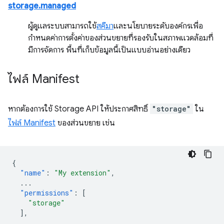
storage.managed
ผู้ดูแลระบบสามารถใช้
สคีมา
และนโยบายระดับองค์กรเพื่อ
กำหนดค่าการตั้งค่าของส่วนขยายที่รองรับในสภาพแวดล้อมที่
มีการจัดการ พื้นที่เก็บข้อมูลนี้เป็นแบบอ่านอย่างเดียว
ไฟล์ Manifest
หากต้องการใช้ Storage API ให้ประกาศสิทธิ์
"storage"
ใน
ไฟล์ Manifest
ของส่วนขยาย เช่น
{
"name"
:
"My extension"
,
...
"permissions"
:
[
"storage"
],
...