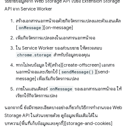
วิธีย้ายข้อมูลจาก Web Storage API ไปยัง Extension Storage
API จาก Service Worker
สร้างเอกสารนอกหน้าจอด้วยกิจวัตรการแปลงและตัวแฮนเดิล
[
onMessage
][on-message]
เพิ่มกิจวัตรการแปลงลงในเอกสารนอกหน้าจอ
ใน Service Worker ของส่วนขยาย ให้ตรวจสอบ
chrome.storage
สำหรับข้อมูลของคุณ
หากไม่พบข้อมูล ให้[สร้าง][create-offscreen] เอกสาร
นอกหน้าจอและเรียกใช้ [
sendMessage()
][send-
message] เพื่อเริ่มกิจวัตรการแปลง
ภายในแฮนเดิลอร์
onMessage
ของเอกสารนอกหน้าจอ ให้
เรียกใช้กิจวัตรการแปลง
นอกจากนี้ ยังมีรายละเอียดบางอย่างเกี่ยวกับวิธีการทำงานของ Web
Storage API ในส่วนขยายด้วย ดูข้อมูลเพิ่มเติมได้ใน
บทความ[พื้นที่เก็บข้อมูลและคุกกี้][storage-and-cookies]