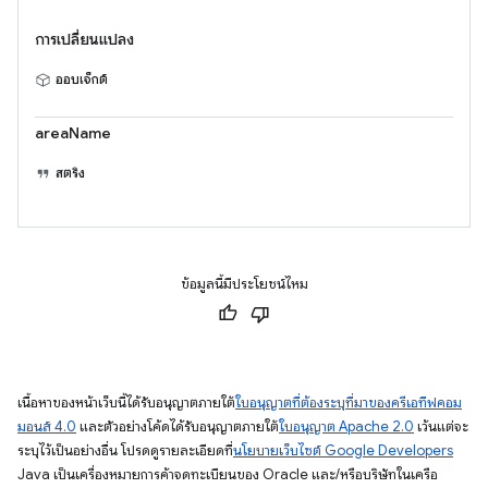
การเปลี่ยนแปลง
ออบเจ็กต์
areaName
สตริง
ข้อมูลนี้มีประโยชน์ไหม
เนื้อหาของหน้าเว็บนี้ได้รับอนุญาตภายใต้
ใบอนุญาตที่ต้องระบุที่มาของครีเอทีฟคอม
มอนส์ 4.0
และตัวอย่างโค้ดได้รับอนุญาตภายใต้
ใบอนุญาต Apache 2.0
เว้นแต่จะ
ระบุไว้เป็นอย่างอื่น โปรดดูรายละเอียดที่
นโยบายเว็บไซต์ Google Developers
Java เป็นเครื่องหมายการค้าจดทะเบียนของ Oracle และ/หรือบริษัทในเครือ