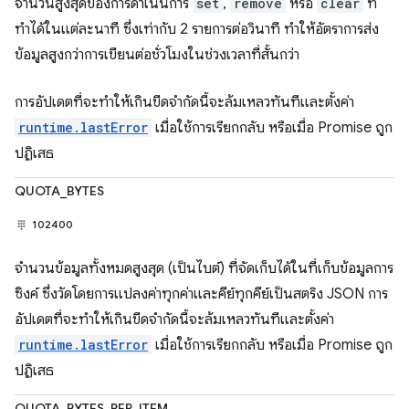
จำนวนสูงสุดของการดำเนินการ
set
,
remove
หรือ
clear
ที่
ทำได้ในแต่ละนาที ซึ่งเท่ากับ 2 รายการต่อวินาที ทำให้อัตราการส่ง
ข้อมูลสูงกว่าการเขียนต่อชั่วโมงในช่วงเวลาที่สั้นกว่า
การอัปเดตที่จะทำให้เกินขีดจำกัดนี้จะล้มเหลวทันทีและตั้งค่า
runtime.lastError
เมื่อใช้การเรียกกลับ หรือเมื่อ Promise ถูก
ปฏิเสธ
QUOTA_BYTES
102400
จำนวนข้อมูลทั้งหมดสูงสุด (เป็นไบต์) ที่จัดเก็บได้ในที่เก็บข้อมูลการ
ซิงค์ ซึ่งวัดโดยการแปลงค่าทุกค่าและคีย์ทุกคีย์เป็นสตริง JSON การ
อัปเดตที่จะทำให้เกินขีดจำกัดนี้จะล้มเหลวทันทีและตั้งค่า
runtime.lastError
เมื่อใช้การเรียกกลับ หรือเมื่อ Promise ถูก
ปฏิเสธ
QUOTA_BYTES_PER_ITEM