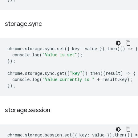
storage
.
sync
chrome
.
storage
.
sync
.
set
({
key
:
value
}).
then
(()
=
>
{
console
.
log
(
"Value is set"
);
});
chrome
.
storage
.
sync
.
get
([
"key"
]).
then
((
result
)
=
>
{
console
.
log
(
"Value currently is "
+
result
.
key
);
});
storage
.
session
chrome
.
storage
.
session
.
set
({
key
:
value
}).
then
(()
=