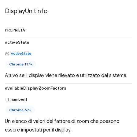
Display
Unit
Info
PROPRIETÀ
activeState
ActiveState
Chrome 117+
Attivo se il display viene rilevato e utilizzato dal sistema.
availableDisplayZoomFactors
number[]
Chrome 67+
Un elenco di valori del fattore di zoom che possono
essere impostati per il display.