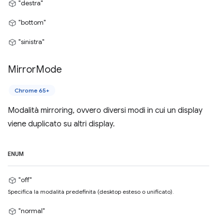
"destra"
"bottom"
"sinistra"
Mirror
Mode
Chrome 65+
Modalità mirroring, ovvero diversi modi in cui un display
viene duplicato su altri display.
ENUM
"off"
Specifica la modalità predefinita (desktop esteso o unificato).
"normal"