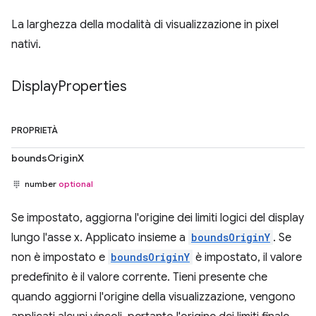
La larghezza della modalità di visualizzazione in pixel
nativi.
Display
Properties
PROPRIETÀ
boundsOriginX
number
optional
Se impostato, aggiorna l'origine dei limiti logici del display
lungo l'asse x. Applicato insieme a
boundsOriginY
. Se
non è impostato e
boundsOriginY
è impostato, il valore
predefinito è il valore corrente. Tieni presente che
quando aggiorni l'origine della visualizzazione, vengono