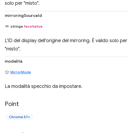
solo per "misto".
mirroringSourceId
stringa
facoltativa
L'ID del display dell'origine del mirroring. È valido solo per
"misto".
modalità
MirrorMode
La modalità specchio da impostare.
Point
Chrome 57+