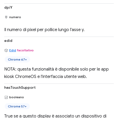
dpiY
numero
Il numero di pixel per pollice lungo l'asse y.
edid
Edid
facoltativo
Chrome 67+
NOTA: questa funzionalità è disponibile solo per le app
kiosk ChromeOS e l'interfaccia utente web.
hasTouchSupport
booleano
Chrome 57+
True se a questo display è associato un dispositivo di