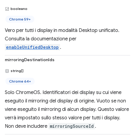
booleano
Chrome 59+
Vero per tutti i display in modalità Desktop unificato.
Consulta la documentazione per
enableUnifiedDesktop
.
mirroringDestinationIds
string[]
Chrome 64+
Solo ChromeOS. Identificatori dei display su cui viene
eseguito il mirroring del display di origine. Vuoto se non
viene eseguito il mirroring di alcun display. Questo valore
verrà impostato sullo stesso valore per tutti i display.
Non deve includere
mirroringSourceId
.