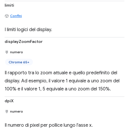
limiti
Confini
I limiti logici del display.
displayZoomFactor
numero
Chrome 65+
Il rapporto tra lo zoom attuale e quello predefinito del
display. Ad esempio, il valore 1 equivale a uno zoom del
100% e il valore 1, 5 equivale a uno zoom del 150%.
dpiX
numero
Il numero di pixel per pollice lungo l'asse x.