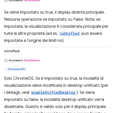
booleano
facoltativo
Se viene impostato su true, il display diventa principale.
Nessuna operazione se impostato su False. Nota: se
impostata, la visualizzazione è considerata principale per
tutte le altre proprietà (ad es.
isUnified
può essere
impostata e l'origine dei limiti no).
isUnified
booleano
facoltativo
Chrome 59+
Solo ChromeOS. Se è impostato su true, la modalità di
visualizzazione viene modificata in desktop unificato (per
i dettagli, vedi
enableUnifiedDesktop
). Se viene
impostato su false, la modalità desktop unificato verrà
disattivata. Questo è valido solo per il display principale.