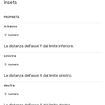
Insets
PROPRIETÀ
in basso
numero
La distanza dell'asse Y dal limite inferiore.
sinistra
numero
La distanza dell'asse X dal limite sinistro.
destra
numero