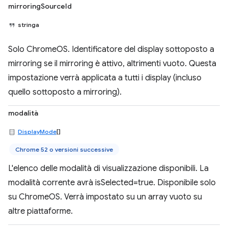
mirroringSourceId
stringa
Solo ChromeOS. Identificatore del display sottoposto a
mirroring se il mirroring è attivo, altrimenti vuoto. Questa
impostazione verrà applicata a tutti i display (incluso
quello sottoposto a mirroring).
modalità
DisplayMode
[]
Chrome 52 o versioni successive
L'elenco delle modalità di visualizzazione disponibili. La
modalità corrente avrà isSelected=true. Disponibile solo
su ChromeOS. Verrà impostato su un array vuoto su
altre piattaforme.