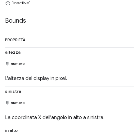
"inactive"
Bounds
PROPRIETÀ
altezza
numero
L'altezza del display in pixel.
sinistra
numero
La coordinata X dell'angolo in alto a sinistra.
in alto