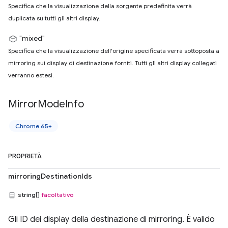
Specifica che la visualizzazione della sorgente predefinita verrà
duplicata su tutti gli altri display.
"mixed"
Specifica che la visualizzazione dell'origine specificata verrà sottoposta a
mirroring sui display di destinazione forniti. Tutti gli altri display collegati
verranno estesi.
Mirror
Mode
Info
Chrome 65+
PROPRIETÀ
mirroringDestinationIds
string[]
facoltativo
Gli ID dei display della destinazione di mirroring. È valido