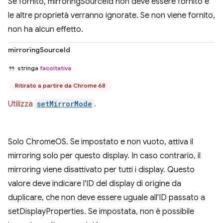
Se fornito, mirroringSourceId non deve essere fornito e
le altre proprietà verranno ignorate. Se non viene fornito,
non ha alcun effetto.
mirroringSourceId
stringa
facoltativa
Ritirato a partire da Chrome 68
Utilizza
setMirrorMode
.
Solo ChromeOS. Se impostato e non vuoto, attiva il
mirroring solo per questo display. In caso contrario, il
mirroring viene disattivato per tutti i display. Questo
valore deve indicare l'ID del display di origine da
duplicare, che non deve essere uguale all'ID passato a
setDisplayProperties. Se impostata, non è possibile