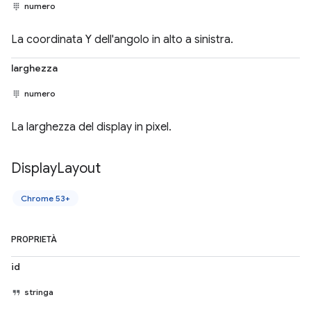
numero
La coordinata Y dell'angolo in alto a sinistra.
larghezza
numero
La larghezza del display in pixel.
Display
Layout
Chrome 53+
PROPRIETÀ
id
stringa