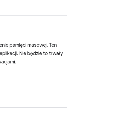
zenie pamięci masowej. Ten
likacji. Nie będzie to trwały
kacjami.