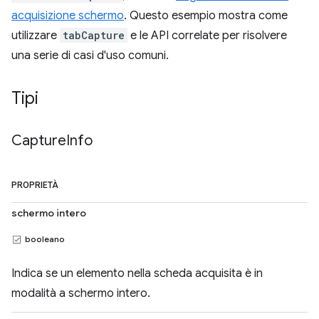
acquisizione schermo
. Questo esempio mostra come
utilizzare
tabCapture
e le API correlate per risolvere
una serie di casi d'uso comuni.
Tipi
Capture
Info
PROPRIETÀ
schermo intero
booleano
Indica se un elemento nella scheda acquisita è in
modalità a schermo intero.