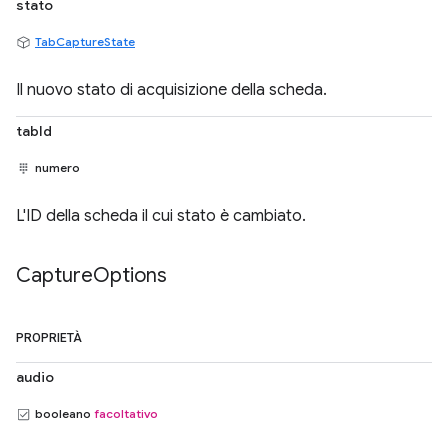
stato
TabCaptureState
Il nuovo stato di acquisizione della scheda.
tabId
numero
L'ID della scheda il cui stato è cambiato.
Capture
Options
PROPRIETÀ
audio
booleano
facoltativo