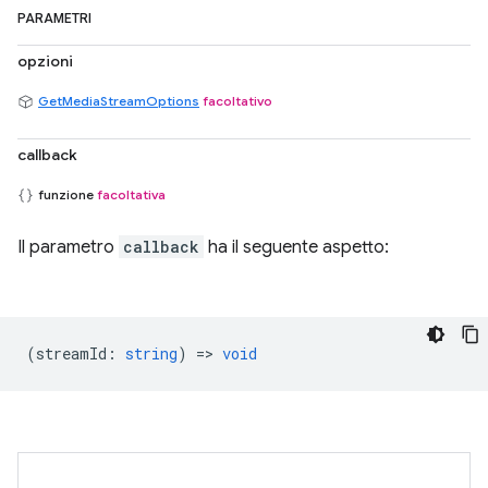
PARAMETRI
opzioni
GetMediaStreamOptions
facoltativo
callback
funzione
facoltativa
Il parametro
callback
ha il seguente aspetto:
(
streamId
:
string
) =>
void