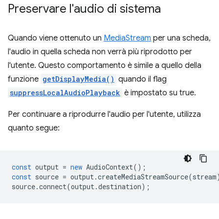
Preservare l'audio di sistema
Quando viene ottenuto un
MediaStream
per una scheda,
l'audio in quella scheda non verrà più riprodotto per
l'utente. Questo comportamento è simile a quello della
funzione
getDisplayMedia()
quando il flag
suppressLocalAudioPlayback
è impostato su true.
Per continuare a riprodurre l'audio per l'utente, utilizza
quanto segue:
const
output
=
new
AudioContext
();
const
source
=
output
.
createMediaStreamSource
(
stream
source
.
connect
(
output
.
destination
);