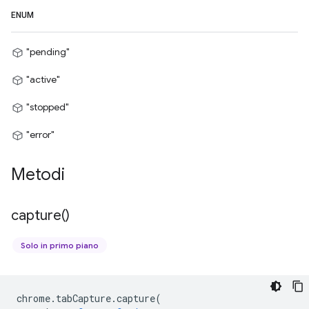
ENUM
"pending"
"active"
"stopped"
"error"
Metodi
capture(
)
Solo in primo piano
chrome
.
tabCapture
.
capture
(