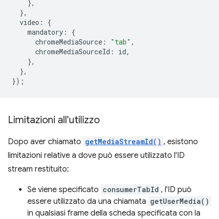
},
},
video
:
{
mandatory
:
{
chromeMediaSource
:
"tab"
,
chromeMediaSourceId
:
id
,
},
},
});
Limitazioni all'utilizzo
Dopo aver chiamato
getMediaStreamId()
, esistono
limitazioni relative a dove può essere utilizzato l'ID
stream restituito:
Se viene specificato
consumerTabId
, l'ID può
essere utilizzato da una chiamata
getUserMedia()
in qualsiasi frame della scheda specificata con la