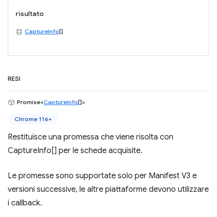
risultato
CaptureInfo
[]
RESI
Promise<
CaptureInfo
[]>
Chrome 116+
Restituisce una promessa che viene risolta con
CaptureInfo[] per le schede acquisite.
Le promesse sono supportate solo per Manifest V3 e
versioni successive, le altre piattaforme devono utilizzare
i callback.