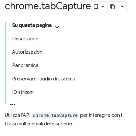
chrome
.
tab
Capture
Su questa pagina
Descrizione
Autorizzazioni
Panoramica
Preservare l'audio di sistema
ID stream
Utilizza l'API
chrome.tabCapture
per interagire con i
flussi multimediali delle schede.