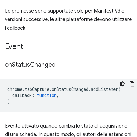
Le promesse sono supportate solo per Manifest V3 e
versioni successive, le altre piattaforme devono utilizzare
i callback.
Eventi
on
Status
Changed
chrome
.
tabCapture
.
onStatusChanged
.
addListener
(
callback
:
function
,
)
Evento attivato quando cambia lo stato di acquisizione
di una scheda. In questo modo, gli autori delle estensioni